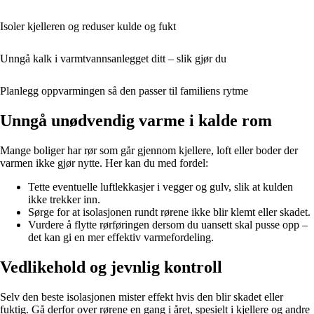
Isoler kjelleren og reduser kulde og fukt
Unngå kalk i varmtvannsanlegget ditt – slik gjør du
Planlegg oppvarmingen så den passer til familiens rytme
Unngå unødvendig varme i kalde rom
Mange boliger har rør som går gjennom kjellere, loft eller boder der
varmen ikke gjør nytte. Her kan du med fordel:
Tette eventuelle luftlekkasjer i vegger og gulv, slik at kulden
ikke trekker inn.
Sørge for at isolasjonen rundt rørene ikke blir klemt eller skadet.
Vurdere å flytte rørføringen dersom du uansett skal pusse opp –
det kan gi en mer effektiv varmefordeling.
Vedlikehold og jevnlig kontroll
Selv den beste isolasjonen mister effekt hvis den blir skadet eller
fuktig. Gå derfor over rørene en gang i året, spesielt i kjellere og andre