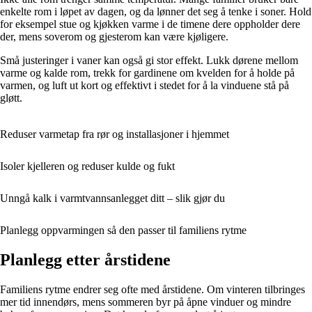
enkelte rom i løpet av dagen, og da lønner det seg å tenke i soner. Hold
for eksempel stue og kjøkken varme i de timene dere oppholder dere
der, mens soverom og gjesterom kan være kjøligere.
Små justeringer i vaner kan også gi stor effekt. Lukk dørene mellom
varme og kalde rom, trekk for gardinene om kvelden for å holde på
varmen, og luft ut kort og effektivt i stedet for å la vinduene stå på
gløtt.
Reduser varmetap fra rør og installasjoner i hjemmet
Isoler kjelleren og reduser kulde og fukt
Unngå kalk i varmtvannsanlegget ditt – slik gjør du
Planlegg oppvarmingen så den passer til familiens rytme
Planlegg etter årstidene
Familiens rytme endrer seg ofte med årstidene. Om vinteren tilbringes
mer tid innendørs, mens sommeren byr på åpne vinduer og mindre