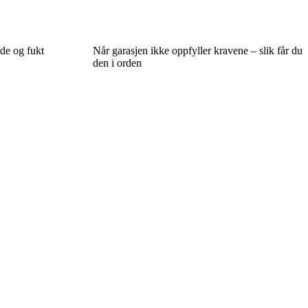
lde og fukt
Når garasjen ikke oppfyller kravene – slik får du
den i orden