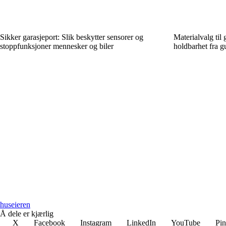
Sikker garasjeport: Slik beskytter sensorer og
Materialvalg til 
stoppfunksjoner mennesker og biler
holdbarhet fra gu
huseieren
Å dele er kjærlig
X
Facebook
Instagram
LinkedIn
YouTube
Pin