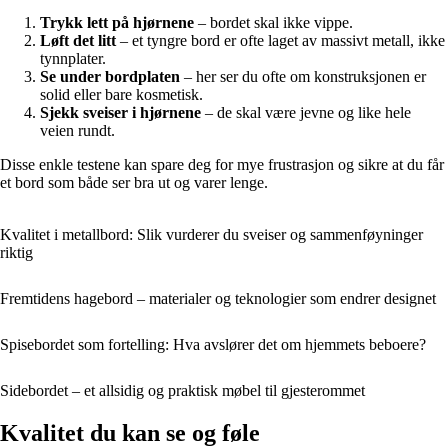
Trykk lett på hjørnene
– bordet skal ikke vippe.
Løft det litt
– et tyngre bord er ofte laget av massivt metall, ikke
tynnplater.
Se under bordplaten
– her ser du ofte om konstruksjonen er
solid eller bare kosmetisk.
Sjekk sveiser i hjørnene
– de skal være jevne og like hele
veien rundt.
Disse enkle testene kan spare deg for mye frustrasjon og sikre at du får
et bord som både ser bra ut og varer lenge.
Kvalitet i metallbord: Slik vurderer du sveiser og sammenføyninger
riktig
Fremtidens hagebord – materialer og teknologier som endrer designet
Spisebordet som fortelling: Hva avslører det om hjemmets beboere?
Sidebordet – et allsidig og praktisk møbel til gjesterommet
Kvalitet du kan se og føle