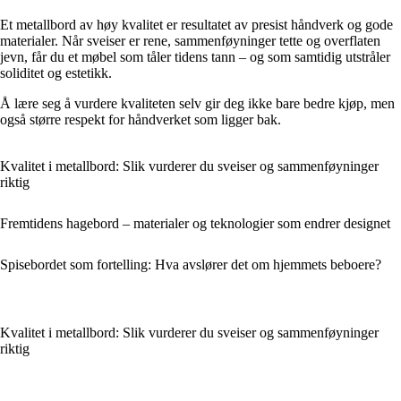
Et metallbord av høy kvalitet er resultatet av presist håndverk og gode
materialer. Når sveiser er rene, sammenføyninger tette og overflaten
jevn, får du et møbel som tåler tidens tann – og som samtidig utstråler
soliditet og estetikk.
Å lære seg å vurdere kvaliteten selv gir deg ikke bare bedre kjøp, men
også større respekt for håndverket som ligger bak.
Kvalitet i metallbord: Slik vurderer du sveiser og sammenføyninger
riktig
Fremtidens hagebord – materialer og teknologier som endrer designet
Spisebordet som fortelling: Hva avslører det om hjemmets beboere?
Kvalitet i metallbord: Slik vurderer du sveiser og sammenføyninger
riktig