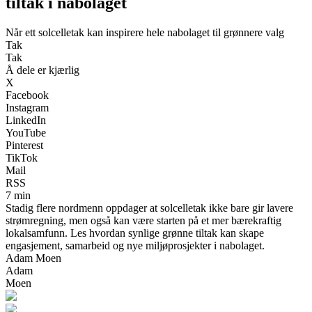
tiltak i nabolaget
Når ett solcelletak kan inspirere hele nabolaget til grønnere valg
Tak
Tak
Å dele er kjærlig
X
Facebook
Instagram
LinkedIn
YouTube
Pinterest
TikTok
Mail
RSS
7 min
Stadig flere nordmenn oppdager at solcelletak ikke bare gir lavere
strømregning, men også kan være starten på et mer bærekraftig
lokalsamfunn. Les hvordan synlige grønne tiltak kan skape
engasjement, samarbeid og nye miljøprosjekter i nabolaget.
Adam Moen
Adam
Moen