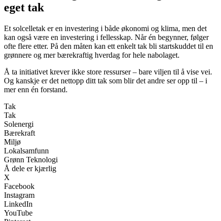
eget tak
Et solcelletak er en investering i både økonomi og klima, men det
kan også være en investering i fellesskap. Når én begynner, følger
ofte flere etter. På den måten kan ett enkelt tak bli startskuddet til en
grønnere og mer bærekraftig hverdag for hele nabolaget.
Å ta initiativet krever ikke store ressurser – bare viljen til å vise vei.
Og kanskje er det nettopp ditt tak som blir det andre ser opp til – i
mer enn én forstand.
Tak
Tak
Solenergi
Bærekraft
Miljø
Lokalsamfunn
Grønn Teknologi
Å dele er kjærlig
X
Facebook
Instagram
LinkedIn
YouTube