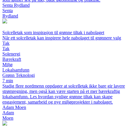
Senta Rydland
Senta
Rydland
Solcelletak som inspirasjon til grønne tiltak i nabolaget
Når ett solcelletak kan inspirere hele nabolaget til grønnere valg
Tak
Tak
Solenergi
Bærekraft
Miljø
Lokalsamfunn
Grønn Teknologi
7 min
Stadig flere nordmenn oppdager at solcelletak ikke bare gir lavere
strømregning, men også kan være starten på et mer bærekraftig
lokalsamfunn. Les hvordan synlige grønne tiltak kan skape
engasjement, samarbeid og nye miljøprosjekter i nabolaget.
Adam Moen
Adam
Moen