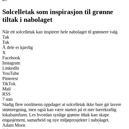
Solcelletak som inspirasjon til grønne
tiltak i nabolaget
Når ett solcelletak kan inspirere hele nabolaget til grønnere valg
Tak
Tak
Å dele er kjærlig
X
Facebook
Instagram
LinkedIn
YouTube
Pinterest
TikTok
Mail
RSS
7 min
Stadig flere nordmenn oppdager at solcelletak ikke bare gir lavere
strømregning, men også kan være starten på et mer bærekraftig
lokalsamfunn. Les hvordan synlige grønne tiltak kan skape
engasjement, samarbeid og nye miljøprosjekter i nabolaget.
Adam Moen