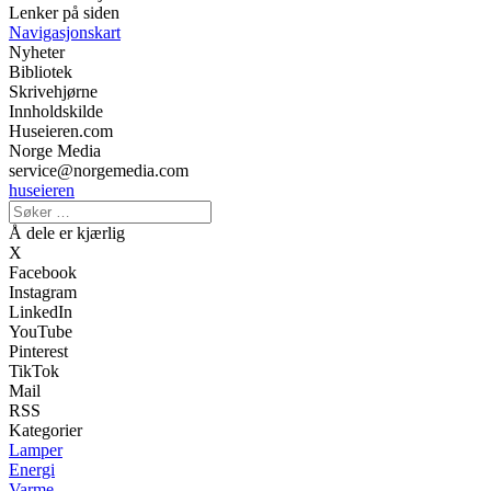
Lenker på siden
Navigasjonskart
Nyheter
Bibliotek
Skrivehjørne
Innholdskilde
Huseieren.com
Norge Media
service@norgemedia.com
huseieren
Å dele er kjærlig
X
Facebook
Instagram
LinkedIn
YouTube
Pinterest
TikTok
Mail
RSS
Kategorier
Lamper
Energi
Varme