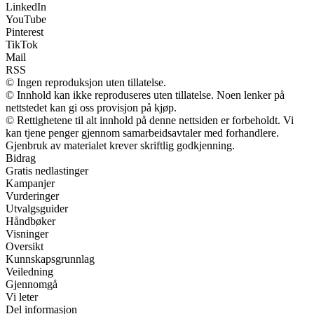
LinkedIn
YouTube
Pinterest
TikTok
Mail
RSS
© Ingen reproduksjon uten tillatelse.
© Innhold kan ikke reproduseres uten tillatelse. Noen lenker på
nettstedet kan gi oss provisjon på kjøp.
© Rettighetene til alt innhold på denne nettsiden er forbeholdt. Vi
kan tjene penger gjennom samarbeidsavtaler med forhandlere.
Gjenbruk av materialet krever skriftlig godkjenning.
Bidrag
Gratis nedlastinger
Kampanjer
Vurderinger
Utvalgsguider
Håndbøker
Visninger
Oversikt
Kunnskapsgrunnlag
Veiledning
Gjennomgå
Vi leter
Del informasjon