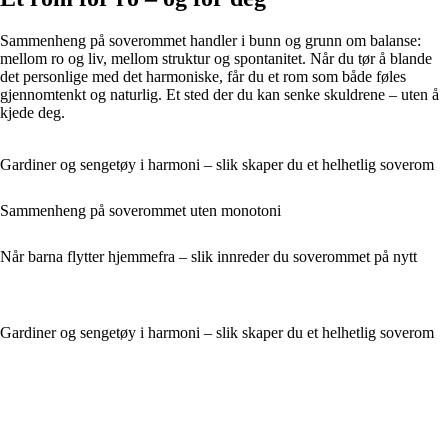
Sammenheng på soverommet handler i bunn og grunn om balanse:
mellom ro og liv, mellom struktur og spontanitet. Når du tør å blande
det personlige med det harmoniske, får du et rom som både føles
gjennomtenkt og naturlig. Et sted der du kan senke skuldrene – uten å
kjede deg.
Gardiner og sengetøy i harmoni – slik skaper du et helhetlig soverom
Sammenheng på soverommet uten monotoni
Når barna flytter hjemmefra – slik innreder du soverommet på nytt
Gardiner og sengetøy i harmoni – slik skaper du et helhetlig soverom