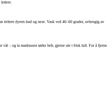
lettere.
an irritere dyrets hud og nese. Vask ved 40–60 grader, avhengig av
åt – og la madrassen tørke helt, gjerne ute i frisk luft. For å fjerne