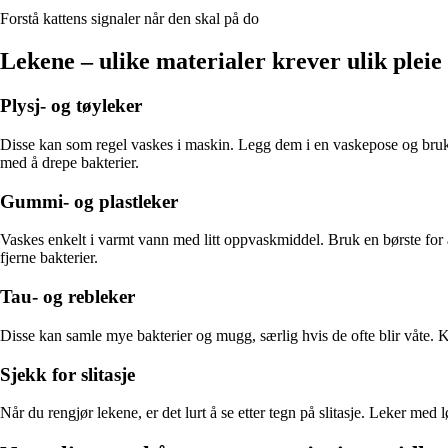
Forstå kattens signaler når den skal på do
Lekene – ulike materialer krever ulik pleie
Plysj- og tøyleker
Disse kan som regel vaskes i maskin. Legg dem i en vaskepose og bruk
med å drepe bakterier.
Gummi- og plastleker
Vaskes enkelt i varmt vann med litt oppvaskmiddel. Bruk en børste for å 
fjerne bakterier.
Tau- og rebleker
Disse kan samle mye bakterier og mugg, særlig hvis de ofte blir våte. Kok
Sjekk for slitasje
Når du rengjør lekene, er det lurt å se etter tegn på slitasje. Leker med l