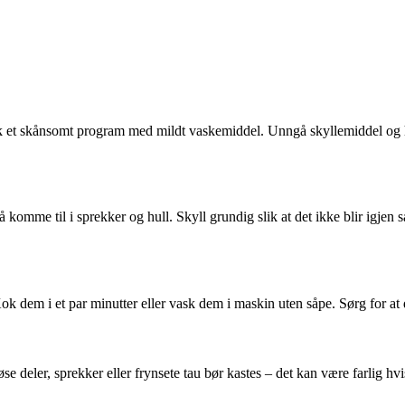
 et skånsomt program med mildt vaskemiddel. Unngå skyllemiddel og hø
komme til i sprekker og hull. Skyll grundig slik at det ikke blir igjen s
 dem i et par minutter eller vask dem i maskin uten såpe. Sørg for at de 
øse deler, sprekker eller frynsete tau bør kastes – det kan være farlig hvi