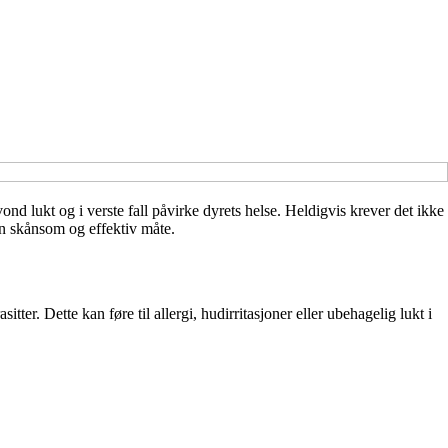
ond lukt og i verste fall påvirke dyrets helse. Heldigvis krever det ikke
en skånsom og effektiv måte.
ter. Dette kan føre til allergi, hudirritasjoner eller ubehagelig lukt i