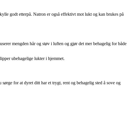
skylle godt etterpå. Natron er også effektivt mot lukt og kan brukes på
duserer mengden hår og støv i luften og gjør det mer behagelig for både
slipper ubehagelige lukter i hjemmet.
ørge for at dyret ditt har et trygt, rent og behagelig sted å sove og