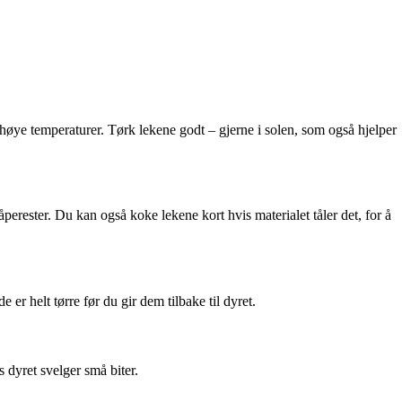
ye temperaturer. Tørk lekene godt – gjerne i solen, som også hjelper
åperester. Du kan også koke lekene kort hvis materialet tåler det, for å
er helt tørre før du gir dem tilbake til dyret.
s dyret svelger små biter.