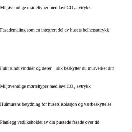
Miljøvennlige mørteltyper med lavt CO₂-avtrykk
Fasademaling som en integrert del av husets helhetsuttrykk
Fukt rundt vinduer og dører – slik beskytter du murverket ditt
Miljøvennlige mørteltyper med lavt CO₂-avtrykk
Hulmurens betydning for husets isolasjon og værbeskyttelse
Planlegg vedlikeholdet av din pussede fasade over tid