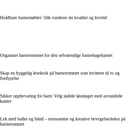
Holdbare barnemøbler: Slik vurderer du kvalitet og levetid
Organiser barnerommet for den selvstendige barnehagebarnet
Skap en hyggelig lesekrok på barnerommet som inviterer til ro og
fordypelse
Sikker oppbevaring for barn: Velg stabile løsninger med avrundede
kanter
Lek med baller og bånd – morsomme og kreative bevegelsesleker på
barnerommet