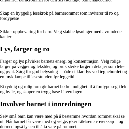
Skap en hyggelig lesekrok på barnerommet som inviterer til ro og
fordypelse
Sikker oppbevaring for barn: Velg stabile løsninger med avrundede
kanter
Lys, farger og ro
Farger og lys påvirker barnets energi og konsentrasjon. Velg rolige
farger på vegger og tekstiler, og bruk sterke farger i detaljer som leker
og pynt. Sørg for god belysning – både et klart lys ved tegnebordet og
en myk lampe til lesestunden før leggetid.
Et ryddig og rolig rom gir barnet bedre mulighet til å fordype seg i lek
og hvile, og skaper en trygg base i hverdagen.
Involver barnet i innredningen
Selv små barn kan være med på å bestemme hvordan rommet skal se
ut. Når barnet får være med og velge, øker følelsen av eierskap – og
dermed også lysten til å ta vare på rommet.