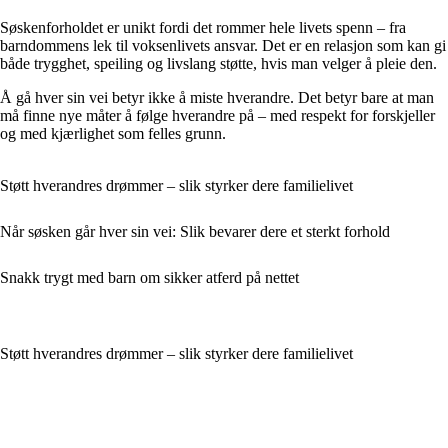
Søskenforholdet er unikt fordi det rommer hele livets spenn – fra
barndommens lek til voksenlivets ansvar. Det er en relasjon som kan gi
både trygghet, speiling og livslang støtte, hvis man velger å pleie den.
Å gå hver sin vei betyr ikke å miste hverandre. Det betyr bare at man
må finne nye måter å følge hverandre på – med respekt for forskjeller
og med kjærlighet som felles grunn.
Støtt hverandres drømmer – slik styrker dere familielivet
Når søsken går hver sin vei: Slik bevarer dere et sterkt forhold
Snakk trygt med barn om sikker atferd på nettet
Støtt hverandres drømmer – slik styrker dere familielivet