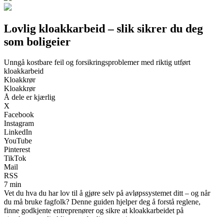
Lovlig kloakkarbeid – slik sikrer du deg
som boligeier
Unngå kostbare feil og forsikringsproblemer med riktig utført
kloakkarbeid
Kloakkrør
Kloakkrør
Å dele er kjærlig
X
Facebook
Instagram
LinkedIn
YouTube
Pinterest
TikTok
Mail
RSS
7 min
Vet du hva du har lov til å gjøre selv på avløpssystemet ditt – og når
du må bruke fagfolk? Denne guiden hjelper deg å forstå reglene,
finne godkjente entreprenører og sikre at kloakkarbeidet på