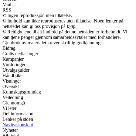
Mail
RSS
© Ingen reproduksjon uten tillatelse.
© Innhold kan ikke reproduseres uten tillatelse. Noen lenker på
nettstedet kan gi oss provisjon på kjøp.
© Rettighetene til alt innhold på denne nettsiden er forbeholdt. Vi
kan tjene penger gjennom samarbeidsavtaler med forhandlere.
Gjenbruk av materialet krever skriftlig godkjenning.
Bidrag
Gratis nedlastinger
Kampanjer
Vurderinger
Utvalgsguider
Håndbøker
Visninger
Oversikt
Kunnskapsgrunnlag
Veiledning
Gjennomgå
Vi leter
Del informasjon
Lenker på siden
Navigasjonskart
Nyheter
Bibliotek