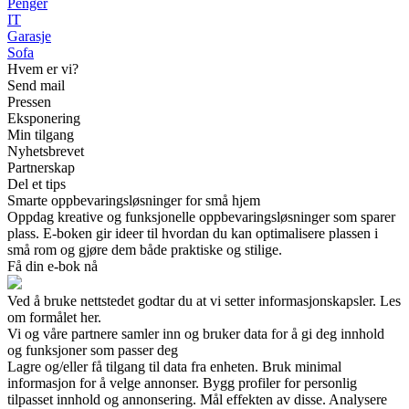
Penger
IT
Garasje
Sofa
Hvem er vi?
Send mail
Pressen
Eksponering
Min tilgang
Nyhetsbrevet
Partnerskap
Del et tips
Smarte oppbevaringsløsninger for små hjem
Oppdag kreative og funksjonelle oppbevaringsløsninger som sparer
plass. E-boken gir ideer til hvordan du kan optimalisere plassen i
små rom og gjøre dem både praktiske og stilige.
Få din e-bok nå
Ved å bruke nettstedet godtar du at vi setter informasjonskapsler. Les
om formålet her.
Vi og våre partnere samler inn og bruker data for å gi deg innhold
og funksjoner som passer deg
Lagre og/eller få tilgang til data fra enheten. Bruk minimal
informasjon for å velge annonser. Bygg profiler for personlig
tilpasset innhold og annonsering. Mål effekten av disse. Analysere