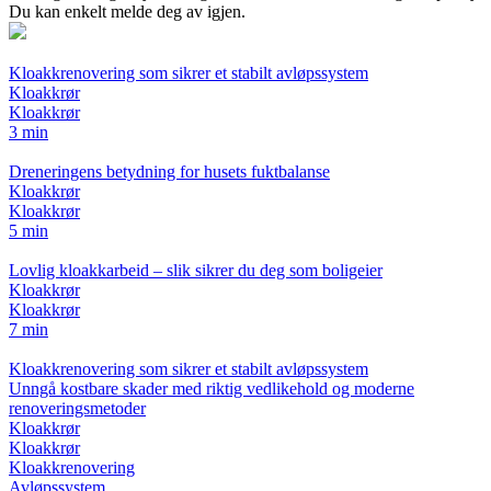
Du kan enkelt melde deg av igjen.
Kloakkrenovering som sikrer et stabilt avløpssystem
Kloakkrør
Kloakkrør
3 min
Dreneringens betydning for husets fuktbalanse
Kloakkrør
Kloakkrør
5 min
Lovlig kloakkarbeid – slik sikrer du deg som boligeier
Kloakkrør
Kloakkrør
7 min
Kloakkrenovering som sikrer et stabilt avløpssystem
Unngå kostbare skader med riktig vedlikehold og moderne
renoveringsmetoder
Kloakkrør
Kloakkrør
Kloakkrenovering
Avløpssystem