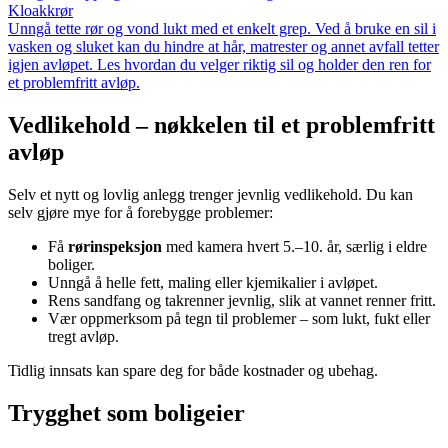
Kloakkrør
Unngå tette rør og vond lukt med et enkelt grep. Ved å bruke en sil i
vasken og sluket kan du hindre at hår, matrester og annet avfall tetter
igjen avløpet. Les hvordan du velger riktig sil og holder den ren for
et problemfritt avløp.
Vedlikehold – nøkkelen til et problemfritt
avløp
Selv et nytt og lovlig anlegg trenger jevnlig vedlikehold. Du kan
selv gjøre mye for å forebygge problemer:
Få
rørinspeksjon
med kamera hvert 5.–10. år, særlig i eldre
boliger.
Unngå å helle fett, maling eller kjemikalier i avløpet.
Rens sandfang og takrenner jevnlig, slik at vannet renner fritt.
Vær oppmerksom på tegn til problemer – som lukt, fukt eller
tregt avløp.
Tidlig innsats kan spare deg for både kostnader og ubehag.
Trygghet som boligeier