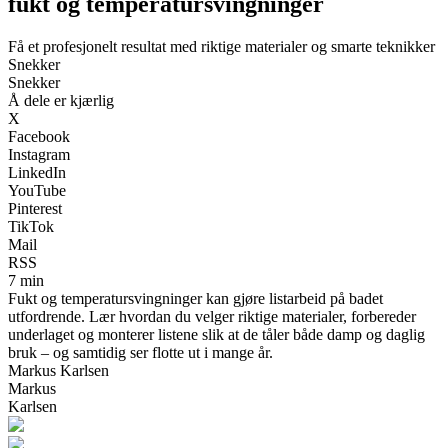
fukt og temperatursvingninger
Få et profesjonelt resultat med riktige materialer og smarte teknikker
Snekker
Snekker
Å dele er kjærlig
X
Facebook
Instagram
LinkedIn
YouTube
Pinterest
TikTok
Mail
RSS
7 min
Fukt og temperatursvingninger kan gjøre listarbeid på badet
utfordrende. Lær hvordan du velger riktige materialer, forbereder
underlaget og monterer listene slik at de tåler både damp og daglig
bruk – og samtidig ser flotte ut i mange år.
Markus Karlsen
Markus
Karlsen