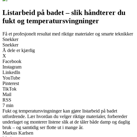
Listarbeid på badet – slik håndterer du
fukt og temperatursvingninger
Få et profesjonelt resultat med riktige materialer og smarte teknikker
Snekker
Snekker
Å dele er kjærlig
X
Facebook
Instagram
LinkedIn
YouTube
Pinterest
TikTok
Mail
RSS
7 min
Fukt og temperatursvingninger kan gjøre listarbeid på badet
utfordrende. Lær hvordan du velger riktige materialer, forbereder
underlaget og monterer listene slik at de tåler både damp og daglig
bruk – og samtidig ser flotte ut i mange år.
Markus Karlsen