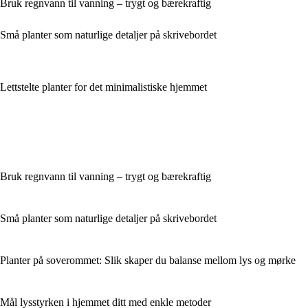
Bruk regnvann til vanning – trygt og bærekraftig
Små planter som naturlige detaljer på skrivebordet
Lettstelte planter for det minimalistiske hjemmet
Bruk regnvann til vanning – trygt og bærekraftig
Små planter som naturlige detaljer på skrivebordet
Planter på soverommet: Slik skaper du balanse mellom lys og mørke
Mål lysstyrken i hjemmet ditt med enkle metoder