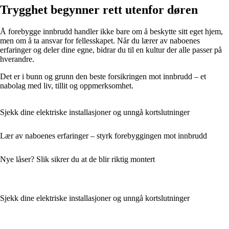
Trygghet begynner rett utenfor døren
Å forebygge innbrudd handler ikke bare om å beskytte sitt eget hjem,
men om å ta ansvar for fellesskapet. Når du lærer av naboenes
erfaringer og deler dine egne, bidrar du til en kultur der alle passer på
hverandre.
Det er i bunn og grunn den beste forsikringen mot innbrudd – et
nabolag med liv, tillit og oppmerksomhet.
Sjekk dine elektriske installasjoner og unngå kortslutninger
Lær av naboenes erfaringer – styrk forebyggingen mot innbrudd
Nye låser? Slik sikrer du at de blir riktig montert
Sjekk dine elektriske installasjoner og unngå kortslutninger