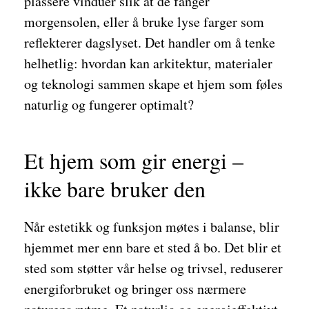
plassere vinduer slik at de fanger
morgensolen, eller å bruke lyse farger som
reflekterer dagslyset. Det handler om å tenke
helhetlig: hvordan kan arkitektur, materialer
og teknologi sammen skape et hjem som føles
naturlig og fungerer optimalt?
Et hjem som gir energi –
ikke bare bruker den
Når estetikk og funksjon møtes i balanse, blir
hjemmet mer enn bare et sted å bo. Det blir et
sted som støtter vår helse og trivsel, reduserer
energiforbruket og bringer oss nærmere