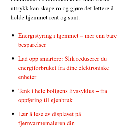
uttrykk kan skape ro og gjøre det lettere å
holde hjemmet rent og sunt.
Energistyring i hjemmet – mer enn bare
besparelser
Lad opp smartere: Slik reduserer du
energiforbruket fra dine elektroniske
enheter
Tenk i hele boligens livssyklus – fra
oppføring til gjenbruk
Lær å lese av displayet på
fjernvarmemåleren din