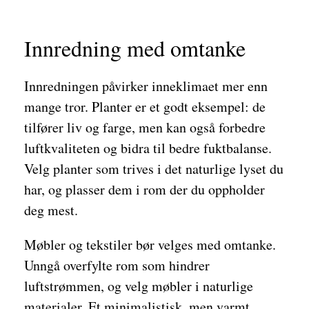
Innredning med omtanke
Innredningen påvirker inneklimaet mer enn
mange tror. Planter er et godt eksempel: de
tilfører liv og farge, men kan også forbedre
luftkvaliteten og bidra til bedre fuktbalanse.
Velg planter som trives i det naturlige lyset du
har, og plasser dem i rom der du oppholder
deg mest.
Møbler og tekstiler bør velges med omtanke.
Unngå overfylte rom som hindrer
luftstrømmen, og velg møbler i naturlige
materialer. Et minimalistisk, men varmt