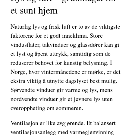
et sunt hjem
Naturlig lys og frisk luft er to av de viktigste
faktorene for et godt inneklima. Store
vindusflater, takvinduer og glassdører kan gi
et lyst og åpent uttrykk, samtidig som de
reduserer behovet for kunstig belysning. I
Norge, hvor vintermånedene er mørke, er det
ekstra viktig å utnytte dagslyset best mulig.
Sørvendte vinduer gir varme og lys, mens
nordvendte vinduer gir et jevnere lys uten
overoppheting om sommeren.
Ventilasjon er like avgjørende. Et balansert
ventilasjonsanlegg med varmegjenvinning