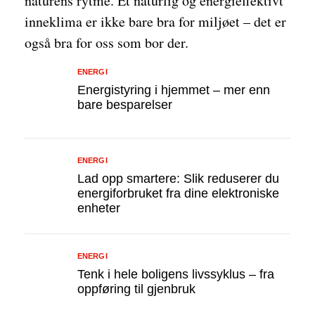
naturens rytme. Et naturlig og energieffektivt
inneklima er ikke bare bra for miljøet – det er
også bra for oss som bor der.
ENERGI
Energistyring i hjemmet – mer enn
bare besparelser
ENERGI
Lad opp smartere: Slik reduserer du
energiforbruket fra dine elektroniske
enheter
ENERGI
Tenk i hele boligens livssyklus – fra
oppføring til gjenbruk