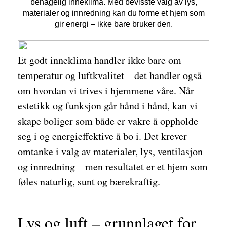
behagelig inneklima. Med bevisste valg av lys,
materialer og innredning kan du forme et hjem som
gir energi – ikke bare bruker den.
Et godt inneklima handler ikke bare om
temperatur og luftkvalitet – det handler også
om hvordan vi trives i hjemmene våre. Når
estetikk og funksjon går hånd i hånd, kan vi
skape boliger som både er vakre å oppholde
seg i og energieffektive å bo i. Det krever
omtanke i valg av materialer, lys, ventilasjon
og innredning – men resultatet er et hjem som
føles naturlig, sunt og bærekraftig.
Lys og luft – grunnlaget for