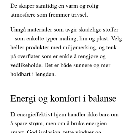
De skaper samtidig en varm og rolig
atmosfære som fremmer trivsel.
Unngå materialer som avgir skadelige stoffer
– som enkelte typer maling, lim og plast. Velg
heller produkter med miljømerking, og tenk
på overflater som er enkle å rengjøre og
vedlikeholde. Det er både sunnere og mer
holdbart i lengden.
Energi og komfort i balanse
Et energieffektivt hjem handler ikke bare om
å spare strøm, men om å bruke energien
smart. God isolasjon, tette vinduer og