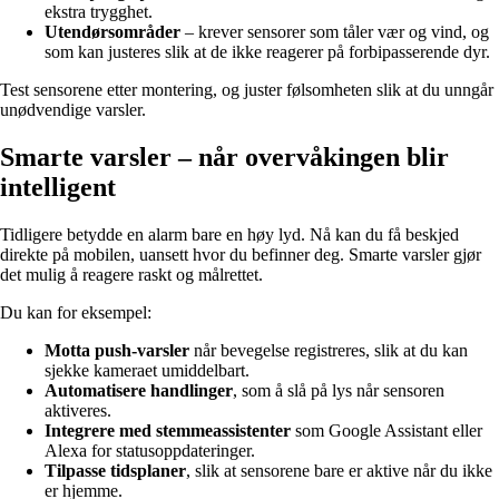
ekstra trygghet.
Utendørsområder
– krever sensorer som tåler vær og vind, og
som kan justeres slik at de ikke reagerer på forbipasserende dyr.
Test sensorene etter montering, og juster følsomheten slik at du unngår
unødvendige varsler.
Smarte varsler – når overvåkingen blir
intelligent
Tidligere betydde en alarm bare en høy lyd. Nå kan du få beskjed
direkte på mobilen, uansett hvor du befinner deg. Smarte varsler gjør
det mulig å reagere raskt og målrettet.
Du kan for eksempel:
Motta push-varsler
når bevegelse registreres, slik at du kan
sjekke kameraet umiddelbart.
Automatisere handlinger
, som å slå på lys når sensoren
aktiveres.
Integrere med stemmeassistenter
som Google Assistant eller
Alexa for statusoppdateringer.
Tilpasse tidsplaner
, slik at sensorene bare er aktive når du ikke
er hjemme.