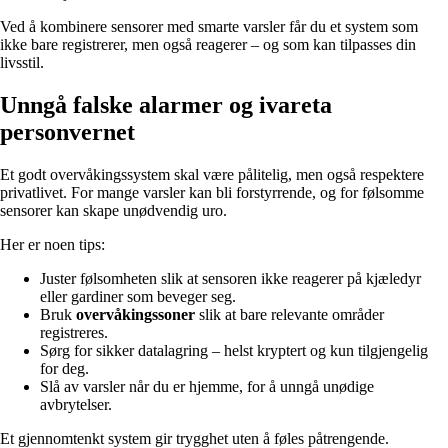
Ved å kombinere sensorer med smarte varsler får du et system som
ikke bare registrerer, men også reagerer – og som kan tilpasses din
livsstil.
Unngå falske alarmer og ivareta
personvernet
Et godt overvåkingssystem skal være pålitelig, men også respektere
privatlivet. For mange varsler kan bli forstyrrende, og for følsomme
sensorer kan skape unødvendig uro.
Her er noen tips:
Juster følsomheten slik at sensoren ikke reagerer på kjæledyr
eller gardiner som beveger seg.
Bruk
overvåkingssoner
slik at bare relevante områder
registreres.
Sørg for sikker datalagring – helst kryptert og kun tilgjengelig
for deg.
Slå av varsler når du er hjemme, for å unngå unødige
avbrytelser.
Et gjennomtenkt system gir trygghet uten å føles påtrengende.