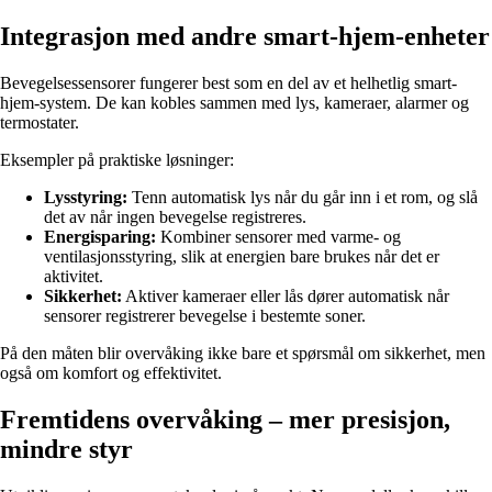
Integrasjon med andre smart-hjem-enheter
Bevegelsessensorer fungerer best som en del av et helhetlig smart-
hjem-system. De kan kobles sammen med lys, kameraer, alarmer og
termostater.
Eksempler på praktiske løsninger:
Lysstyring:
Tenn automatisk lys når du går inn i et rom, og slå
det av når ingen bevegelse registreres.
Energisparing:
Kombiner sensorer med varme- og
ventilasjonsstyring, slik at energien bare brukes når det er
aktivitet.
Sikkerhet:
Aktiver kameraer eller lås dører automatisk når
sensorer registrerer bevegelse i bestemte soner.
På den måten blir overvåking ikke bare et spørsmål om sikkerhet, men
også om komfort og effektivitet.
Fremtidens overvåking – mer presisjon,
mindre styr