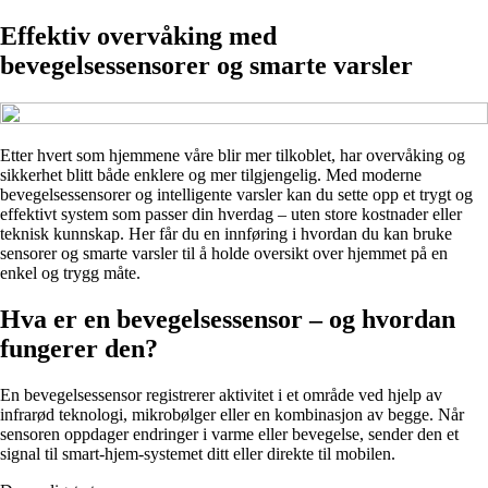
Effektiv overvåking med
bevegelsessensorer og smarte varsler
Etter hvert som hjemmene våre blir mer tilkoblet, har overvåking og
sikkerhet blitt både enklere og mer tilgjengelig. Med moderne
bevegelsessensorer og intelligente varsler kan du sette opp et trygt og
effektivt system som passer din hverdag – uten store kostnader eller
teknisk kunnskap. Her får du en innføring i hvordan du kan bruke
sensorer og smarte varsler til å holde oversikt over hjemmet på en
enkel og trygg måte.
Hva er en bevegelsessensor – og hvordan
fungerer den?
En bevegelsessensor registrerer aktivitet i et område ved hjelp av
infrarød teknologi, mikrobølger eller en kombinasjon av begge. Når
sensoren oppdager endringer i varme eller bevegelse, sender den et
signal til smart-hjem-systemet ditt eller direkte til mobilen.