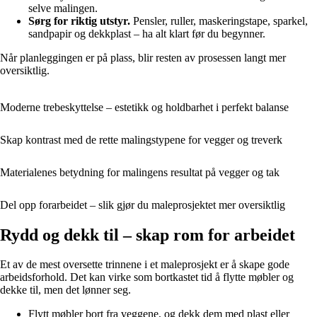
selve malingen.
Sørg for riktig utstyr.
Pensler, ruller, maskeringstape, sparkel,
sandpapir og dekkplast – ha alt klart før du begynner.
Når planleggingen er på plass, blir resten av prosessen langt mer
oversiktlig.
Moderne trebeskyttelse – estetikk og holdbarhet i perfekt balanse
Skap kontrast med de rette malingstypene for vegger og treverk
Materialenes betydning for malingens resultat på vegger og tak
Del opp forarbeidet – slik gjør du maleprosjektet mer oversiktlig
Rydd og dekk til – skap rom for arbeidet
Et av de mest oversette trinnene i et maleprosjekt er å skape gode
arbeidsforhold. Det kan virke som bortkastet tid å flytte møbler og
dekke til, men det lønner seg.
Flytt møbler bort fra veggene, og dekk dem med plast eller