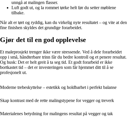
unngå at malingen flasser.
Luft godt ut, og la rommet tørke helt før du setter møblene
tilbake.
Når alt er tørt og ryddig, kan du virkelig nyte resultatet – og vite at den
fine finishen skyldes det grundige forarbeidet.
Gjør det til en god opplevelse
Et maleprosjekt trenger ikke være stressende. Ved å dele forarbeidet
opp i små, håndterbare trinn får du bedre kontroll og et penere resultat.
Og husk: Det er helt greit å ta seg tid. Et godt forarbeid er ikke
bortkastet tid – det er investeringen som får hjemmet ditt til å se
profesjonelt ut.
Moderne trebeskyttelse – estetikk og holdbarhet i perfekt balanse
Skap kontrast med de rette malingstypene for vegger og treverk
Materialenes betydning for malingens resultat på vegger og tak