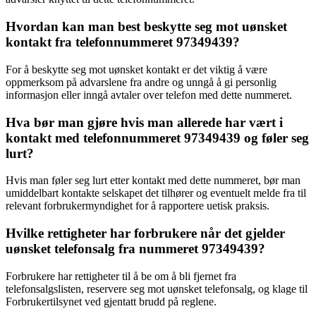
Hvordan kan man best beskytte seg mot uønsket
kontakt fra telefonnummeret 97349439?
For å beskytte seg mot uønsket kontakt er det viktig å være
oppmerksom på advarslene fra andre og unngå å gi personlig
informasjon eller inngå avtaler over telefon med dette nummeret.
Hva bør man gjøre hvis man allerede har vært i
kontakt med telefonnummeret 97349439 og føler seg
lurt?
Hvis man føler seg lurt etter kontakt med dette nummeret, bør man
umiddelbart kontakte selskapet det tilhører og eventuelt melde fra til
relevant forbrukermyndighet for å rapportere uetisk praksis.
Hvilke rettigheter har forbrukere når det gjelder
uønsket telefonsalg fra nummeret 97349439?
Forbrukere har rettigheter til å be om å bli fjernet fra
telefonsalgslisten, reservere seg mot uønsket telefonsalg, og klage til
Forbrukertilsynet ved gjentatt brudd på reglene.