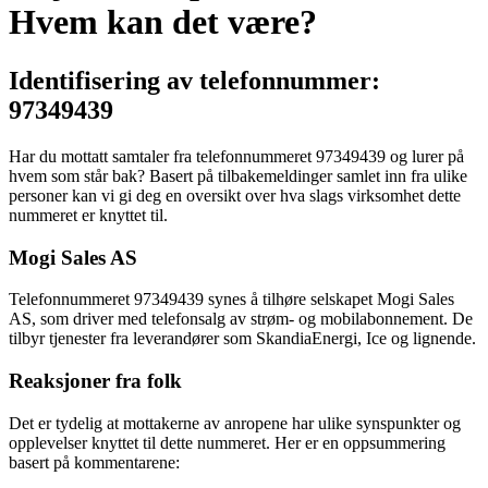
Hvem kan det være?
Identifisering av telefonnummer:
97349439
Har du mottatt samtaler fra telefonnummeret 97349439 og lurer på
hvem som står bak? Basert på tilbakemeldinger samlet inn fra ulike
personer kan vi gi deg en oversikt over hva slags virksomhet dette
nummeret er knyttet til.
Mogi Sales AS
Telefonnummeret 97349439 synes å tilhøre selskapet Mogi Sales
AS, som driver med telefonsalg av strøm- og mobilabonnement. De
tilbyr tjenester fra leverandører som SkandiaEnergi, Ice og lignende.
Reaksjoner fra folk
Det er tydelig at mottakerne av anropene har ulike synspunkter og
opplevelser knyttet til dette nummeret. Her er en oppsummering
basert på kommentarene: