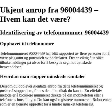
Ukjent anrop fra 96004439 –
Hvem kan det være?
Identifisering av telefonnummer 96004439
Opphavet til telefonnumre
Telefonnummeret 96004439 har blitt rapportert av flere personer for å
være plagsomt og potensielt svindelrelatert. Det er viktig å ta slike
tilbakemeldinger på alvor for å beskytte seg mot uønskede
henvendelser.
Hvordan man stopper uønskede samtaler
Dersom du opplever gjentatte anrop fra dette telefonnummeret og
ønsker å stoppe dem, finnes det ulike tiltak du kan ta. En effektiv
metode er å blokkere nummeret direkte på din mobiltelefon eller i
telefonens innstillinger. Du kan også registrere nummeret i Robocenter,
som er en tjeneste opprettet for å hindre uønsket telefonsalg.