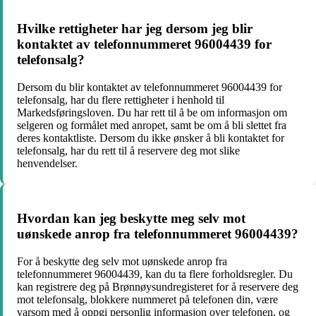
Hvilke rettigheter har jeg dersom jeg blir
kontaktet av telefonnummeret 96004439 for
telefonsalg?
Dersom du blir kontaktet av telefonnummeret 96004439 for
telefonsalg, har du flere rettigheter i henhold til
Markedsføringsloven. Du har rett til å be om informasjon om
selgeren og formålet med anropet, samt be om å bli slettet fra
deres kontaktliste. Dersom du ikke ønsker å bli kontaktet for
telefonsalg, har du rett til å reservere deg mot slike
henvendelser.
Hvordan kan jeg beskytte meg selv mot
uønskede anrop fra telefonnummeret 96004439?
For å beskytte deg selv mot uønskede anrop fra
telefonnummeret 96004439, kan du ta flere forholdsregler. Du
kan registrere deg på Brønnøysundregisteret for å reservere deg
mot telefonsalg, blokkere nummeret på telefonen din, være
varsom med å oppgi personlig informasjon over telefonen, og