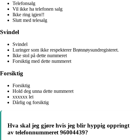
Telefonsalg
Vil ikke ha telefonen salg
Ikke ring igjen!!
Slutt med telesalg
Svindel
Svindel
Luringer som ikke respekterer Brønnøysundregisteret.
Ikke stol på dette nummeret
Forsiktig med dette nummeret
Forsiktig
Forsiktig
Hold deg unna dette nummeret
xxxxxx lei
Dårlig og forsiktig
Hva skal jeg gjøre hvis jeg blir hyppig oppringt
av telefonnummeret 96004439?