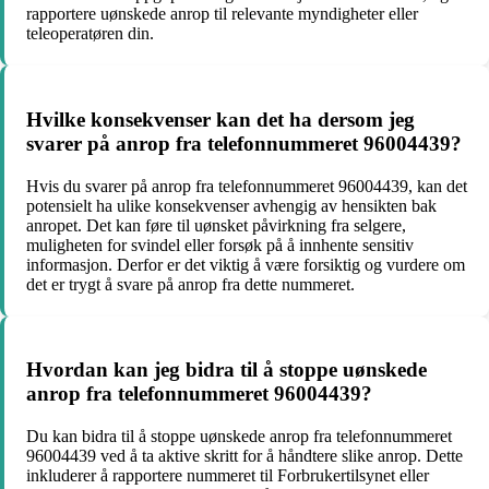
rapportere uønskede anrop til relevante myndigheter eller
teleoperatøren din.
Hvilke konsekvenser kan det ha dersom jeg
svarer på anrop fra telefonnummeret 96004439?
Hvis du svarer på anrop fra telefonnummeret 96004439, kan det
potensielt ha ulike konsekvenser avhengig av hensikten bak
anropet. Det kan føre til uønsket påvirkning fra selgere,
muligheten for svindel eller forsøk på å innhente sensitiv
informasjon. Derfor er det viktig å være forsiktig og vurdere om
det er trygt å svare på anrop fra dette nummeret.
Hvordan kan jeg bidra til å stoppe uønskede
anrop fra telefonnummeret 96004439?
Du kan bidra til å stoppe uønskede anrop fra telefonnummeret
96004439 ved å ta aktive skritt for å håndtere slike anrop. Dette
inkluderer å rapportere nummeret til Forbrukertilsynet eller