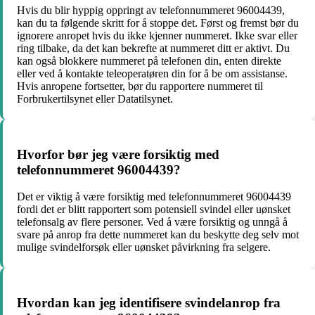
Hvis du blir hyppig oppringt av telefonnummeret 96004439,
kan du ta følgende skritt for å stoppe det. Først og fremst bør du
ignorere anropet hvis du ikke kjenner nummeret. Ikke svar eller
ring tilbake, da det kan bekrefte at nummeret ditt er aktivt. Du
kan også blokkere nummeret på telefonen din, enten direkte
eller ved å kontakte teleoperatøren din for å be om assistanse.
Hvis anropene fortsetter, bør du rapportere nummeret til
Forbrukertilsynet eller Datatilsynet.
Hvorfor bør jeg være forsiktig med
telefonnummeret 96004439?
Det er viktig å være forsiktig med telefonnummeret 96004439
fordi det er blitt rapportert som potensiell svindel eller uønsket
telefonsalg av flere personer. Ved å være forsiktig og unngå å
svare på anrop fra dette nummeret kan du beskytte deg selv mot
mulige svindelforsøk eller uønsket påvirkning fra selgere.
Hvordan kan jeg identifisere svindelanrop fra