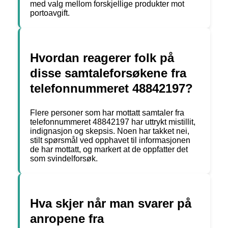
med valg mellom forskjellige produkter mot
portoavgift.
Hvordan reagerer folk på
disse samtaleforsøkene fra
telefonnummeret 48842197?
Flere personer som har mottatt samtaler fra
telefonnummeret 48842197 har uttrykt mistillit,
indignasjon og skepsis. Noen har takket nei,
stilt spørsmål ved opphavet til informasjonen
de har mottatt, og markert at de oppfatter det
som svindelforsøk.
Hva skjer når man svarer på
anropene fra