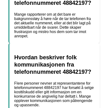
telefonnummeret 48842197?
Mange rapporterer om at det bare er
bakgrunnsstøy å høre når de tar telefonen fra
det aktuelle nummeret, eller at det blir lagt på
umiddelbart når de svarer. Dette skaper
frustrasjon og mistro hos dem som tar imot
anropet.
Hvordan beskriver folk
kommunikasjonen fra
telefonnummeret 48842197?
Flere personer nevner at representantene for
telefonnummeret 48842197 har forsøkt å selge
kosttilskudd eller gitt informasjon om en
konkurranse de angivelig har deltatt i. Mange
opplever kommunikasjonen som påtrengende
og upassende.