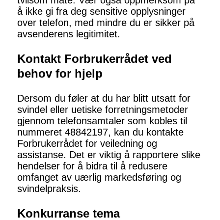
tvilsom måte. Vær også oppmerksom på
å ikke gi fra deg sensitive opplysninger
over telefon, med mindre du er sikker på
avsenderens legitimitet.
Kontakt Forbrukerrådet ved
behov for hjelp
Dersom du føler at du har blitt utsatt for
svindel eller uetiske forretningsmetoder
gjennom telefonsamtaler som kobles til
nummeret 48842197, kan du kontakte
Forbrukerrådet for veiledning og
assistanse. Det er viktig å rapportere slike
hendelser for å bidra til å redusere
omfanget av uærlig markedsføring og
svindelpraksis.
Konkurranse tema