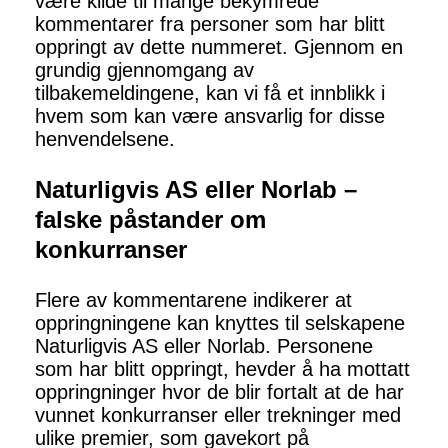
være kilde til mange bekymrede
kommentarer fra personer som har blitt
oppringt av dette nummeret. Gjennom en
grundig gjennomgang av
tilbakemeldingene, kan vi få et innblikk i
hvem som kan være ansvarlig for disse
henvendelsene.
Naturligvis AS eller Norlab –
falske påstander om
konkurranser
Flere av kommentarene indikerer at
oppringningene kan knyttes til selskapene
Naturligvis AS eller Norlab. Personene
som har blitt oppringt, hevder å ha mottatt
oppringninger hvor de blir fortalt at de har
vunnet konkurranser eller trekninger med
ulike premier, som gavekort på