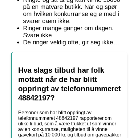
på en matvare butikk. Når eg spør
om hvilken konkurranse eg e med i
svarer dæm ikke.
Ringer mange ganger om dagen.
Svare ikke.
De ringer veldig ofte, gir seg ikke…
Hva slags tilbud har folk
mottatt når de har blitt
oppringt av telefonnummeret
48842197?
Personer som har blitt oppringt av
telefonnummeret 48842197 rapporterer om
ulike tilbud, som å være trukket ut som vinner
av en konkurranse, muligheten til å vinne
gavekort på 10 000 kr, og tilbud om gavepakker