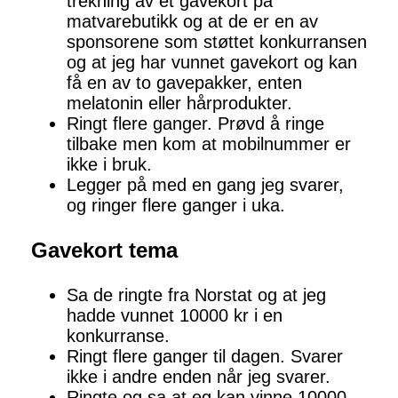
trekning av et gavekort på
matvarebutikk og at de er en av
sponsorene som støttet konkurransen
og at jeg har vunnet gavekort og kan
få en av to gavepakker, enten
melatonin eller hårprodukter.
Ringt flere ganger. Prøvd å ringe
tilbake men kom at mobilnummer er
ikke i bruk.
Legger på med en gang jeg svarer,
og ringer flere ganger i uka.
Gavekort tema
Sa de ringte fra Norstat og at jeg
hadde vunnet 10000 kr i en
konkurranse.
Ringt flere ganger til dagen. Svarer
ikke i andre enden når jeg svarer.
Ringte og sa at eg kan vinne 10000