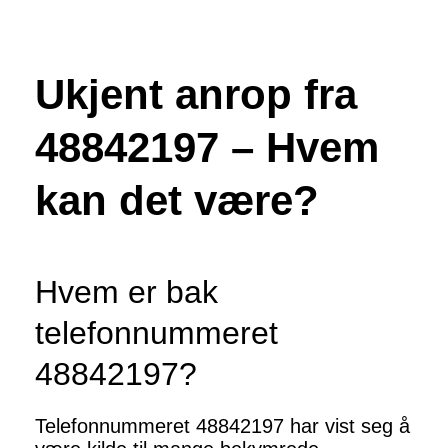
Ukjent anrop fra
48842197 – Hvem
kan det være?
Hvem er bak
telefonnummeret
48842197?
Telefonnummeret 48842197 har vist seg å