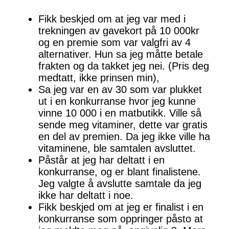
Fikk beskjed om at jeg var med i
trekningen av gavekort på 10 000kr
og en premie som var valgfri av 4
alternativer. Hun sa jeg måtte betale
frakten og da takket jeg nei. (Pris deg
medtatt, ikke prinsen min),
Sa jeg var en av 30 som var plukket
ut i en konkurranse hvor jeg kunne
vinne 10 000 i en matbutikk. Ville så
sende meg vitaminer, dette var gratis
en del av premien. Da jeg ikke ville ha
vitaminene, ble samtalen avsluttet.
Påstår at jeg har deltatt i en
konkurranse, og er blant finalistene.
Jeg valgte å avslutte samtale da jeg
ikke har deltatt i noe.
Fikk beskjed om at jeg er finalist i en
konkurranse som oppringer påsto at