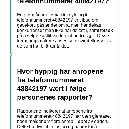
telefonnummeret 48842197?
En gjengående tema i tilknytning til
telefonnummeret 48842197 er tilbud om
gavekort, påstander om at man har deltatt i
konkurranser man ikke har deltatt i, samt forsøk
på å selge kosttilskudd mot portoavgift. Disse
fremgangsmåtene anses som svindelforsøk av
de som har blitt kontaktet.
Hvor hyppig har anropene
fra telefonnummeret
48842197 vært i følge
personenes rapporter?
Rapportene indikerer at anropene fra
telefonnummeret 48842197 har vært gjentatte,
noen melder om flere anrop i løpet av dagen.
Dette har ført til irritasjon og behov for å