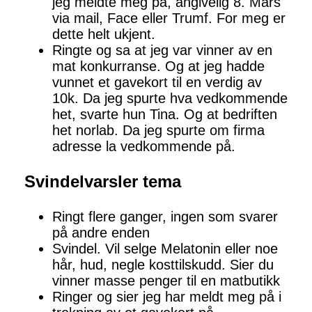
jeg meldte meg på, angivelig 8. Mars
via mail, Face eller Trumf. For meg er
dette helt ukjent.
Ringte og sa at jeg var vinner av en
mat konkurranse. Og at jeg hadde
vunnet et gavekort til en verdig av
10k. Da jeg spurte hva vedkommende
het, svarte hun Tina. Og at bedriften
het norlab. Da jeg spurte om firma
adresse la vedkommende på.
Svindelvarsler tema
Ringt flere ganger, ingen som svarer
på andre enden
Svindel. Vil selge Melatonin eller noe
hår, hud, negle kosttilskudd. Sier du
vinner masse penger til en matbutikk
Ringer og sier jeg har meldt meg på i