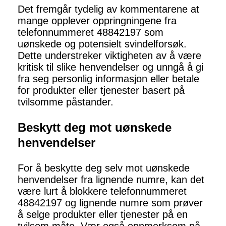
Det fremgår tydelig av kommentarene at
mange opplever oppringningene fra
telefonnummeret 48842197 som
uønskede og potensielt svindelforsøk.
Dette understreker viktigheten av å være
kritisk til slike henvendelser og unngå å gi
fra seg personlig informasjon eller betale
for produkter eller tjenester basert på
tvilsomme påstander.
Beskytt deg mot uønskede
henvendelser
For å beskytte deg selv mot uønskede
henvendelser fra lignende numre, kan det
være lurt å blokkere telefonnummeret
48842197 og lignende numre som prøver
å selge produkter eller tjenester på en