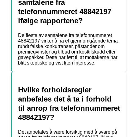
samtalene fra
telefonnummeret 48842197
ifølge rapportene?
De fleste av samtalene fra telefonnummeret
48842197 virker å ha et gjennomgående tema
rundt falske konkurranser, påstander om
premiegvinster og tilbud om kosttilskudd eller
gavepakker. Dette har ført til at mottakerne har
blitt skeptiske og vist liten interesse.
Hvilke forholdsregler
anbefales det å ta i forhold
til anrop fra telefonnummeret
48842197?
Det anbefales å være forsiktig med å svare på