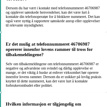
Dersom du har vært i kontakt med telefonnummeret 46706987
og opplever uønskede henvendelser, kan det være lurt å
kontakte din telefonoperatør for å blokkere nummeret. Det kan
også være nyttig å rapportere uønskede anrop eller opplevelser
til relevante myndigheter.
Er det mulig at telefonnummeret 46706987
opererer innenfor lovens rammer til tross for
tilbakemeldingene?
Selv om tilbakemeldingene om telefonnummeret 46706987 er
negative og advarslene om svindel og dårlig opplevelse er
mange, er det viktig å huske at enhver virksomhet bør operere
innenfor lovens rammer. Dersom du er usikker på lovlig praksis
knyttet til dette nummeret, kan det være lurt å kontakte
forbrukerombudet eller politiet.
Hvilken informasjon er tilgjengelig om