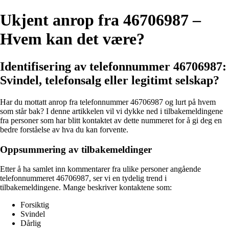
Ukjent anrop fra 46706987 –
Hvem kan det være?
Identifisering av telefonnummer 46706987:
Svindel, telefonsalg eller legitimt selskap?
Har du mottatt anrop fra telefonnummer 46706987 og lurt på hvem
som står bak? I denne artikkelen vil vi dykke ned i tilbakemeldingene
fra personer som har blitt kontaktet av dette nummeret for å gi deg en
bedre forståelse av hva du kan forvente.
Oppsummering av tilbakemeldinger
Etter å ha samlet inn kommentarer fra ulike personer angående
telefonnummeret 46706987, ser vi en tydelig trend i
tilbakemeldingene. Mange beskriver kontaktene som:
Forsiktig
Svindel
Dårlig