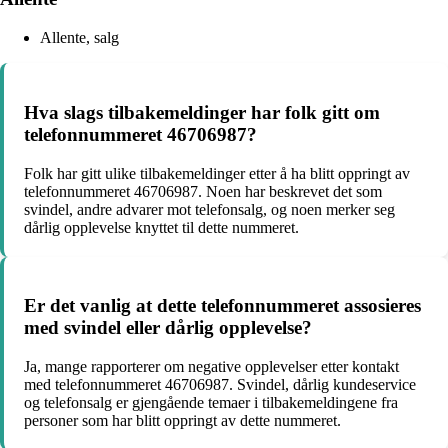
Allente, salg
Hva slags tilbakemeldinger har folk gitt om
telefonnummeret 46706987?
Folk har gitt ulike tilbakemeldinger etter å ha blitt oppringt av
telefonnummeret 46706987. Noen har beskrevet det som
svindel, andre advarer mot telefonsalg, og noen merker seg
dårlig opplevelse knyttet til dette nummeret.
Er det vanlig at dette telefonnummeret assosieres
med svindel eller dårlig opplevelse?
Ja, mange rapporterer om negative opplevelser etter kontakt
med telefonnummeret 46706987. Svindel, dårlig kundeservice
og telefonsalg er gjengående temaer i tilbakemeldingene fra
personer som har blitt oppringt av dette nummeret.