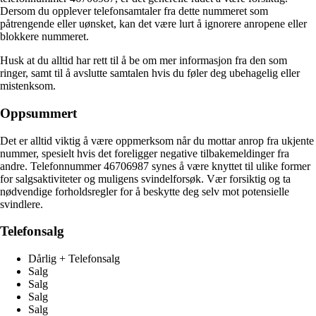
Dersom du opplever telefonsamtaler fra dette nummeret som
påtrengende eller uønsket, kan det være lurt å ignorere anropene eller
blokkere nummeret.
Husk at du alltid har rett til å be om mer informasjon fra den som
ringer, samt til å avslutte samtalen hvis du føler deg ubehagelig eller
mistenksom.
Oppsummert
Det er alltid viktig å være oppmerksom når du mottar anrop fra ukjente
nummer, spesielt hvis det foreligger negative tilbakemeldinger fra
andre. Telefonnummer 46706987 synes å være knyttet til ulike former
for salgsaktiviteter og muligens svindelforsøk. Vær forsiktig og ta
nødvendige forholdsregler for å beskytte deg selv mot potensielle
svindlere.
Telefonsalg
Dårlig + Telefonsalg
Salg
Salg
Salg
Salg