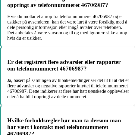
oppringt av telefonnummeret 46706987?
Hvis du mottar et anrop fra telefonnummeret 46706987 og er
usikker på avsenderen, kan det være lurt å være forsiktig med å
dele personlig informasjon eller inngå avtaler over telefonen.
Det anbefales å være varsom og til og med ignorere slike anrop
hvis du er usikker.
Er det registrert flere advarsler eller rapporter
om telefonnummeret 46706987?
Ja, basert på samlingen av tilbakemeldinger ser det ut til at det er
flere advarsler og negative rapporter knyttet til telefonnummeret
46706987. Dette indikerer at flere har hatt uønskede opplevelser
etter å ha blitt oppringt av dette nummeret.
Hvilke forholdsregler bør man ta dersom man
har vært i kontakt med telefonnummeret
46706987?