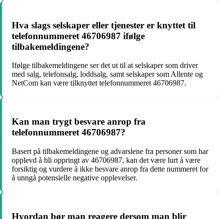
Hva slags selskaper eller tjenester er knyttet til
telefonnummeret 46706987 ifølge
tilbakemeldingene?
Ifølge tilbakemeldingene ser det ut til at selskaper som driver
med salg, telefonsalg, loddsalg, samt selskaper som Allente og
NetCom kan være tilknyttet telefonnummeret 46706987.
Kan man trygt besvare anrop fra
telefonnummeret 46706987?
Basert på tilbakemeldingene og advarslene fra personer som har
opplevd å bli oppringt av 46706987, kan det være lurt å være
forsiktig og vurdere å ikke besvare anrop fra dette nummeret for
å unngå potensielle negative opplevelser.
Hvordan bør man reagere dersom man blir