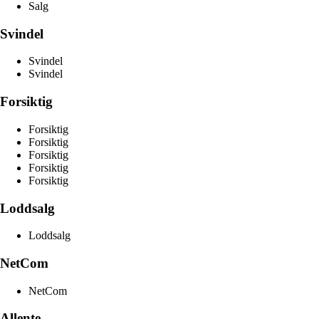
Salg
Svindel
Svindel
Svindel
Forsiktig
Forsiktig
Forsiktig
Forsiktig
Forsiktig
Forsiktig
Loddsalg
Loddsalg
NetCom
NetCom
Allente