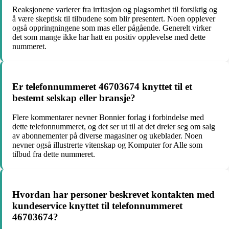
Reaksjonene varierer fra irritasjon og plagsomhet til forsiktig og
å være skeptisk til tilbudene som blir presentert. Noen opplever
også oppringningene som mas eller pågående. Generelt virker
det som mange ikke har hatt en positiv opplevelse med dette
nummeret.
Er telefonnummeret 46703674 knyttet til et
bestemt selskap eller bransje?
Flere kommentarer nevner Bonnier forlag i forbindelse med
dette telefonnummeret, og det ser ut til at det dreier seg om salg
av abonnementer på diverse magasiner og ukeblader. Noen
nevner også illustrerte vitenskap og Komputer for Alle som
tilbud fra dette nummeret.
Hvordan har personer beskrevet kontakten med
kundeservice knyttet til telefonnummeret
46703674?