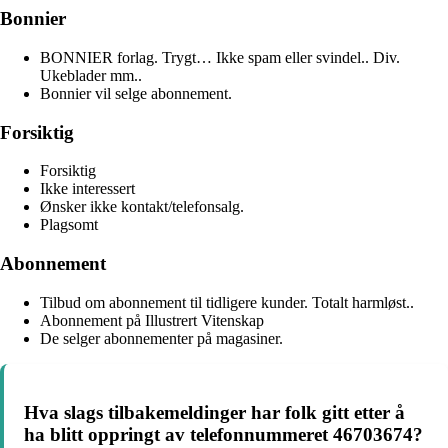
Bonnier
BONNIER forlag. Trygt… Ikke spam eller svindel.. Div.
Ukeblader mm..
Bonnier vil selge abonnement.
Forsiktig
Forsiktig
Ikke interessert
Ønsker ikke kontakt/telefonsalg.
Plagsomt
Abonnement
Tilbud om abonnement til tidligere kunder. Totalt harmløst..
Abonnement på Illustrert Vitenskap
De selger abonnementer på magasiner.
Hva slags tilbakemeldinger har folk gitt etter å
ha blitt oppringt av telefonnummeret 46703674?