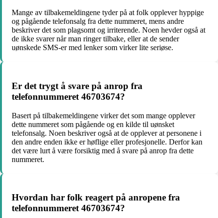
Mange av tilbakemeldingene tyder på at folk opplever hyppige
og pågående telefonsalg fra dette nummeret, mens andre
beskriver det som plagsomt og irriterende. Noen hevder også at
de ikke svarer når man ringer tilbake, eller at de sender
uønskede SMS-er med lenker som virker lite seriøse.
Er det trygt å svare på anrop fra
telefonnummeret 46703674?
Basert på tilbakemeldingene virker det som mange opplever
dette nummeret som pågående og en kilde til uønsket
telefonsalg. Noen beskriver også at de opplever at personene i
den andre enden ikke er høflige eller profesjonelle. Derfor kan
det være lurt å være forsiktig med å svare på anrop fra dette
nummeret.
Hvordan har folk reagert på anropene fra
telefonnummeret 46703674?