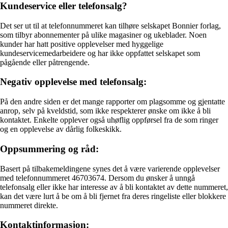
Kundeservice eller telefonsalg?
Det ser ut til at telefonnummeret kan tilhøre selskapet Bonnier forlag,
som tilbyr abonnementer på ulike magasiner og ukeblader. Noen
kunder har hatt positive opplevelser med hyggelige
kundeservicemedarbeidere og har ikke oppfattet selskapet som
pågående eller påtrengende.
Negativ opplevelse med telefonsalg:
På den andre siden er det mange rapporter om plagsomme og gjentatte
anrop, selv på kveldstid, som ikke respekterer ønske om ikke å bli
kontaktet. Enkelte opplever også uhøflig oppførsel fra de som ringer
og en opplevelse av dårlig folkeskikk.
Oppsummering og råd:
Basert på tilbakemeldingene synes det å være varierende opplevelser
med telefonnummeret 46703674. Dersom du ønsker å unngå
telefonsalg eller ikke har interesse av å bli kontaktet av dette nummeret,
kan det være lurt å be om å bli fjernet fra deres ringeliste eller blokkere
nummeret direkte.
Kontaktinformasjon: