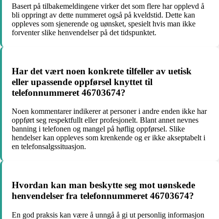
Basert på tilbakemeldingene virker det som flere har opplevd å
bli oppringt av dette nummeret også på kveldstid. Dette kan
oppleves som sjenerende og uønsket, spesielt hvis man ikke
forventer slike henvendelser på det tidspunktet.
Har det vært noen konkrete tilfeller av uetisk
eller upassende oppførsel knyttet til
telefonnummeret 46703674?
Noen kommentarer indikerer at personer i andre enden ikke har
oppført seg respektfullt eller profesjonelt. Blant annet nevnes
banning i telefonen og mangel på høflig oppførsel. Slike
hendelser kan oppleves som krenkende og er ikke akseptabelt i
en telefonsalgssituasjon.
Hvordan kan man beskytte seg mot uønskede
henvendelser fra telefonnummeret 46703674?
En god praksis kan være å unngå å gi ut personlig informasjon