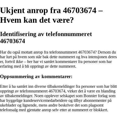
Ukjent anrop fra 46703674 –
Hvem kan det være?
Identifisering av telefonnummeret
46703674
Har du også mottatt anrop fra telefonnummeret 46703674? Dersom du
har lurt på hvem som står bak dette nummeret og hva intensjonen deres
er, fortvil ikke – her har vi samlet kommentarer fra personer som har
erfaring med å bli oppringt av dette nummeret.
Oppsummering av kommentarer:
Etter å ha samlet inn diverse tilbakemeldinger fra personer som har blitt
oppringt av telefonnummeret 46703674, virker det å være en blanding
av tilbakemeldinger. Noen opplever selskapet som Bonnier forlag som
har hyggelige kundeservicemedarbeidere og tilbyr abonnementer på
ukeblader og lignende, mens andre beskriver det som plagsomt
telefonsalg med gjentatte anrop selv etter at nummeret er blokkert.