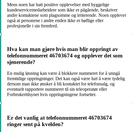
Mens noen har hatt positive opplevelser med hyggelige
kundeservicemedarbeidere som ikke er pågående, beskriver
andre kontaktene som plagsomme og irriterende. Noen opplever
også at personene i andre enden ikke er høflige eller
profesjonelle i sin fremferd.
Hva kan man gjøre hvis man blir oppringt av
telefonnummeret 46703674 og opplever det som
sjenerende?
En mulig løsning kan være å blokkere nummeret for å unngå
fremtidige oppringninger. Det kan også være lurt å være tydelig
dersom man ikke ønsker å bli kontaktet for telefonsalg, og
eventuelt rapportere nummeret til sin teleoperatør eller
Forbrukertilsynet hvis oppringningene fortsetter.
Er det vanlig at telefonnummeret 46703674
ringer sent på kvelden?