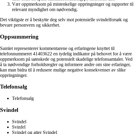
Vær oppmerksom på mistenkelige oppringninger og rapporter til
relevant myndighet om nødvendig.
Det viktigste er å beskytte deg selv mot potensielle svindelforsøk og
bevare personvern og sikkerhet.
Oppsummering
Samlet representerer kommentarene og erfaringene knyttet til
telefonnummeret 41403622 en tydelig indikator på behovet for å være
oppmerksom på uønskede og potensielt skadelige telefonsamtaler. Ved
å ta nødvendige forholdsregler og informere andre om sine erfaringer,
kan man bidra til å redusere mulige negative konsekvenser av slike
oppringninger.
Telefonsalg
Telefonsalg
Svindel
Svindel
Svinfel
Svindel og atter Svindel