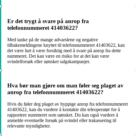
Er det trygt å svare på anrop fra
telefonnummeret 41403622?
Med tanke på de mange advarslene og negative
tilbakemeldingene knyttet til telefonnummeret 41403622, kan
det være lurt å være forsiktig med å svare på anrop fra dette
nummeret. Det kan være en risiko for at det kan være
svindelforsøk eller uønsket salgskampanjer.
Hva bør man gjøre om man føler seg plaget av
anrop fra telefonnummeret 41403622?
Hvis du føler deg plaget av hyppige anrop fra telefonnummeret
41403622, kan du vurdere å kontakte din teleoperatør for å
rapportere nummeret som uønsket. Du kan også vurdere å
anmelde eventuelle forsøk på svindel eller trakassering til
relevante myndigheter.