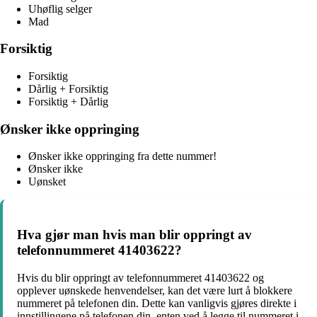
Uhøflig selger
Mad
Forsiktig
Forsiktig
Dårlig + Forsiktig
Forsiktig + Dårlig
Ønsker ikke oppringing
Ønsker ikke oppringing fra dette nummer!
Ønsker ikke
Uønsket
Hva gjør man hvis man blir oppringt av
telefonnummeret 41403622?
Hvis du blir oppringt av telefonnummeret 41403622 og
opplever uønskede henvendelser, kan det være lurt å blokkere
nummeret på telefonen din. Dette kan vanligvis gjøres direkte i
innstillingene på telefonen din, enten ved å legge til nummeret i