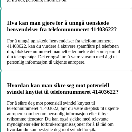
Hva kan man gjøre for å unngå uønskede
henvendelser fra telefonnummeret 41403622?
For å unngå uønskede henvendelser fra telefonnummeret
41403622, kan du vurdere å aktivere spamfiltre på telefonen
din, blokkere nummeret manuelt eller melde det som spam til
din teleoperatør. Det er også lurt å være varsom med å gi ut
personlig informasjon til ukjente anropere.
Hvordan kan man sikre seg mot potensiell
svindel knyttet til telefonnummeret 41403622?
For å sikre deg mot potensiell svindel knyttet til
telefonnummeret 41403622, bør du være skeptisk til ukjente
anropere som ber om personlig informasjon eller tilbyr
tvilsomme tjenester. Du kan også sjekke med relevante
myndigheter eller forbrukerorganisasjoner for å få råd om
hvordan du kan beskytte deg mot svindelforsøk.