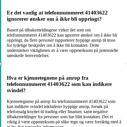
Er det vanlig at telefonnummeret 41403622
ignorerer ønsker om å ikke bli oppringt?
Basert på tilbakemeldingene virker det som om
telefonnummeret 41403622 kan ignorere ønsker om å ikke bli
oppringt, da flere personer rapporterer hyppige anrop til tross
for tydelige beskjeder om å ikke bli kontaktet. Dette
understreker viktigheten av å være oppmerksom på potensielle
uønskede henvendelser.
Hva er kjennetegnene på anrop fra
telefonnummeret 41403622 som kan indikere
svindel?
Kjennetegnene på anrop fra telefonnummeret 41403622 som
kan indikere svindel inkluderer hyppige anrop, forsøk på
telefonsalg knyttet til trading eller finanser, samt negative
tilbakemeldinger fra personer som har blitt kontaktet. Det er
viktig å være oppmerksom på slike tegn og være forsiktig med å
gi fra deg personlig informasjon.