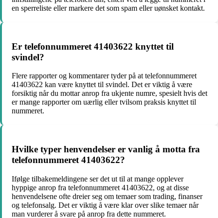
en sperreliste eller markere det som spam eller uønsket kontakt.
Er telefonnummeret 41403622 knyttet til
svindel?
Flere rapporter og kommentarer tyder på at telefonnummeret
41403622 kan være knyttet til svindel. Det er viktig å være
forsiktig når du mottar anrop fra ukjente numre, spesielt hvis det
er mange rapporter om uærlig eller tvilsom praksis knyttet til
nummeret.
Hvilke typer henvendelser er vanlig å motta fra
telefonnummeret 41403622?
Ifølge tilbakemeldingene ser det ut til at mange opplever
hyppige anrop fra telefonnummeret 41403622, og at disse
henvendelsene ofte dreier seg om temaer som trading, finanser
og telefonsalg. Det er viktig å være klar over slike temaer når
man vurderer å svare på anrop fra dette nummeret.