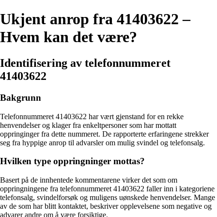
Ukjent anrop fra 41403622 –
Hvem kan det være?
Identifisering av telefonnummeret
41403622
Bakgrunn
Telefonnummeret 41403622 har vært gjenstand for en rekke
henvendelser og klager fra enkeltpersoner som har mottatt
oppringinger fra dette nummeret. De rapporterte erfaringene strekker
seg fra hyppige anrop til advarsler om mulig svindel og telefonsalg.
Hvilken type oppringninger mottas?
Basert på de innhentede kommentarene virker det som om
oppringningene fra telefonnummeret 41403622 faller inn i kategoriene
telefonsalg, svindelforsøk og muligens uønskede henvendelser. Mange
av de som har blitt kontaktet, beskriver opplevelsene som negative og
advarer andre om å være forsiktige.