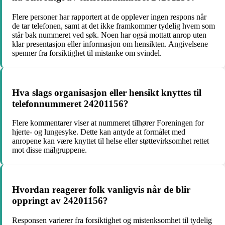
Flere personer har rapportert at de opplever ingen respons når
de tar telefonen, samt at det ikke framkommer tydelig hvem som
står bak nummeret ved søk. Noen har også mottatt anrop uten
klar presentasjon eller informasjon om hensikten. Angivelsene
spenner fra forsiktighet til mistanke om svindel.
Hva slags organisasjon eller hensikt knyttes til
telefonnummeret 24201156?
Flere kommentarer viser at nummeret tilhører Foreningen for
hjerte- og lungesyke. Dette kan antyde at formålet med
anropene kan være knyttet til helse eller støttevirksomhet rettet
mot disse målgruppene.
Hvordan reagerer folk vanligvis når de blir
oppringt av 24201156?
Responsen varierer fra forsiktighet og mistenksomhet til tydelig