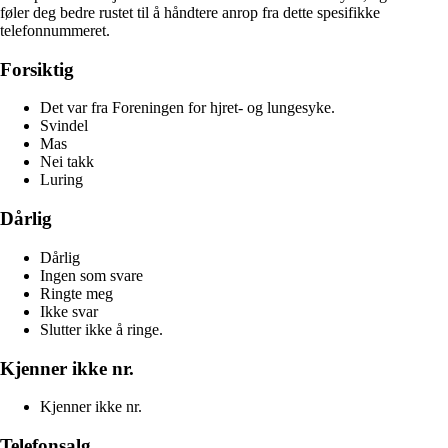
føler deg bedre rustet til å håndtere anrop fra dette spesifikke
telefonnummeret.
Forsiktig
Det var fra Foreningen for hjret- og lungesyke.
Svindel
Mas
Nei takk
Luring
Dårlig
Dårlig
Ingen som svare
Ringte meg
Ikke svar
Slutter ikke å ringe.
Kjenner ikke nr.
Kjenner ikke nr.
Telefonsalg