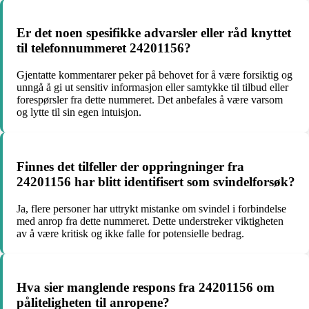
Er det noen spesifikke advarsler eller råd knyttet
til telefonnummeret 24201156?
Gjentatte kommentarer peker på behovet for å være forsiktig og
unngå å gi ut sensitiv informasjon eller samtykke til tilbud eller
forespørsler fra dette nummeret. Det anbefales å være varsom
og lytte til sin egen intuisjon.
Finnes det tilfeller der oppringninger fra
24201156 har blitt identifisert som svindelforsøk?
Ja, flere personer har uttrykt mistanke om svindel i forbindelse
med anrop fra dette nummeret. Dette understreker viktigheten
av å være kritisk og ikke falle for potensielle bedrag.
Hva sier manglende respons fra 24201156 om
påliteligheten til anropene?