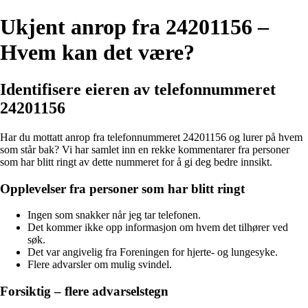
Ukjent anrop fra 24201156 –
Hvem kan det være?
Identifisere eieren av telefonnummeret
24201156
Har du mottatt anrop fra telefonnummeret 24201156 og lurer på hvem
som står bak? Vi har samlet inn en rekke kommentarer fra personer
som har blitt ringt av dette nummeret for å gi deg bedre innsikt.
Opplevelser fra personer som har blitt ringt
Ingen som snakker når jeg tar telefonen.
Det kommer ikke opp informasjon om hvem det tilhører ved
søk.
Det var angivelig fra Foreningen for hjerte- og lungesyke.
Flere advarsler om mulig svindel.
Forsiktig – flere advarselstegn