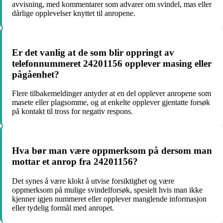
avvisning, med kommentarer som advarer om svindel, mas eller
dårlige opplevelser knyttet til anropene.
Er det vanlig at de som blir oppringt av
telefonnummeret 24201156 opplever masing eller
pågåenhet?
Flere tilbakemeldinger antyder at en del opplever anropene som
masete eller plagsomme, og at enkelte opplever gjentatte forsøk
på kontakt til tross for negativ respons.
Hva bør man være oppmerksom på dersom man
mottar et anrop fra 24201156?
Det synes å være klokt å utvise forsiktighet og være
oppmerksom på mulige svindelforsøk, spesielt hvis man ikke
kjenner igjen nummeret eller opplever manglende informasjon
eller tydelig formål med anropet.