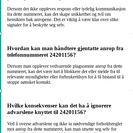
Dersom det ikke oppleves respons eller tydelig kommunikasjon
fra dette nummeret, kan det skape usikkerhet og tvil om
hensikten bak anropene. Det er viktig å være klar over slike
signaler for å beskytte seg selv.
Hvordan kan man håndtere gjentatte anrop fra
telefonnummeret 24201156?
Dersom man opplever vedvarende plagsomme anrop fra dette
nummeret, kan det være lurt å blokkere det eller melde fra til
relevante myndigheter eller forbrukertilsyn for å få bistand til å
stoppe uønsket kontakt.
Hvilke konsekvenser kan det ha å ignorere
advarslene knyttet til 24201156?
Ved å overse advarslene og ikke ta nødvendige forholdsregler
mot anrop fra dette nummeret, kan man utsette seg selv for