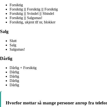
Forsiktig
Forsiktig ||| Forsiktig ||| Forsiktig
Forsiktig ||| Svindel ||| Sbindel
Forsiktig ||| Salgsmas!
Forsiktig, ukjent tlf nr, blokker
Salg
Slutt
Salg
Salgsmas!
Dårlig
Dårlig + Forsiktig
Dårlig
Dårlig
Dårlig
Dårlig
Hvorfor mottar så mange personer anrop fra telefo