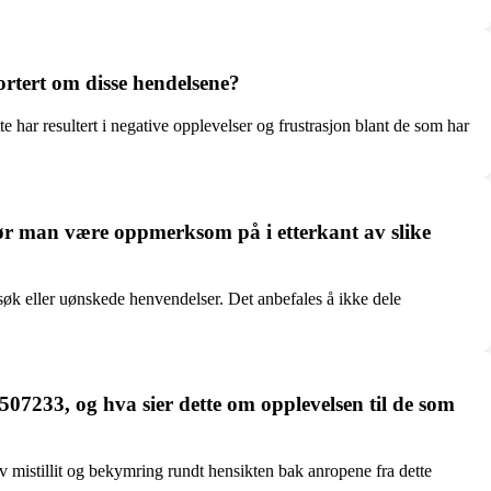
rtert om disse hendelsene?
te har resultert i negative opplevelser og frustrasjon blant de som har
ør man være oppmerksom på i etterkant av slike
øk eller uønskede henvendelser. Det anbefales å ikke dele
507233, og hva sier dette om opplevelsen til de som
av mistillit og bekymring rundt hensikten bak anropene fra dette