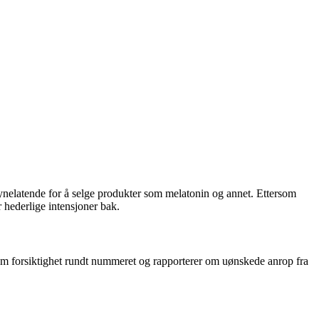
ynelatende for å selge produkter som melatonin og annet. Ettersom
 hederlige intensjoner bak.
 om forsiktighet rundt nummeret og rapporterer om uønskede anrop fra