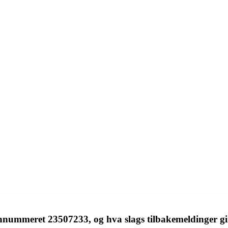
nnummeret 23507233, og hva slags tilbakemeldinger gi