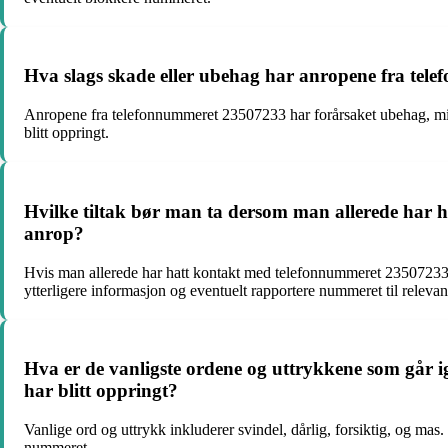
Hva slags skade eller ubehag har anropene fra tel
Anropene fra telefonnummeret 23507233 har forårsaket ubehag, mistillit
blitt oppringt.
Hvilke tiltak bør man ta dersom man allerede har
anrop?
Hvis man allerede har hatt kontakt med telefonnummeret 23507233, 
ytterligere informasjon og eventuelt rapportere nummeret til relevant
Hva er de vanligste ordene og uttrykkene som går ig
har blitt oppringt?
Vanlige ord og uttrykk inkluderer svindel, dårlig, forsiktig, og mas
nummeret.