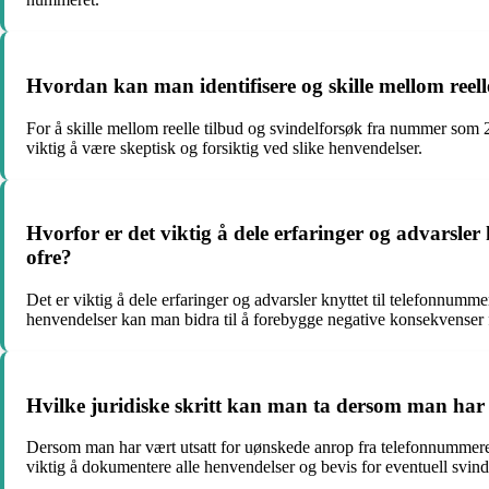
Hvordan kan man identifisere og skille mellom reel
For å skille mellom reelle tilbud og svindelforsøk fra nummer som
viktig å være skeptisk og forsiktig ved slike henvendelser.
Hvorfor er det viktig å dele erfaringer og advarsler
ofre?
Det er viktig å dele erfaringer og advarsler knyttet til telefonnu
henvendelser kan man bidra til å forebygge negative konsekvenser 
Hvilke juridiske skritt kan man ta dersom man har v
Dersom man har vært utsatt for uønskede anrop fra telefonnummeret 2
viktig å dokumentere alle henvendelser og bevis for eventuell svinde