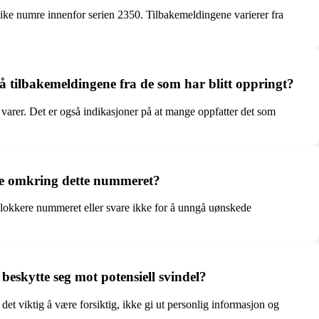
like numre innenfor serien 2350. Tilbakemeldingene varierer fra
å tilbakemeldingene fra de som har blitt oppringt?
arer. Det er også indikasjoner på at mange oppfatter det som
ne omkring dette nummeret?
 blokkere nummeret eller svare ikke for å unngå uønskede
eskytte seg mot potensiell svindel?
det viktig å være forsiktig, ikke gi ut personlig informasjon og