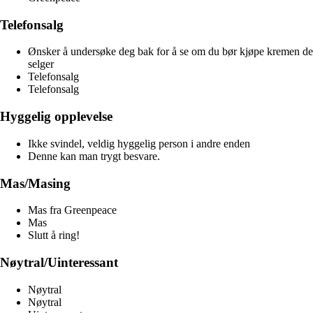
Telefonsalg
Ønsker å undersøke deg bak for å se om du bør kjøpe kremen de
selger
Telefonsalg
Telefonsalg
Hyggelig opplevelse
Ikke svindel, veldig hyggelig person i andre enden
Denne kan man trygt besvare.
Mas/Masing
Mas fra Greenpeace
Mas
Slutt å ring!
Nøytral/Uinteressant
Nøytral
Nøytral