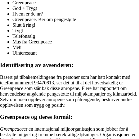
Greenpeace
God + Trygt
Hvem er de nr?
Greenpeace. Ber om pengestøtte
Slutt å ring!
Trygt
Telefonsalg
Mas fra Greenpeace
Meh
Uinteressant
Identifisering av avsenderen:
Basert på tilbakemeldingene fra personer som har hatt kontakt med
telefonnummeret 93470813, ser det ut til at det hovedsakelig er
Greenpeace som står bak disse anropene. Flere har rapportert om
henvendelser angående pengestøtte til miljøkampanjer og klimaarbeid.
Selv om noen opplever anropene som påtrengende, beskriver andre
opplevelsen som trygg og positiv.
Greenpeace og deres formål:
Greenpeace
er en internasjonal miljøorganisasjon som jobber for å
beskytte miljøet og fremme bærekraftige løsninger. Organisasjonen er