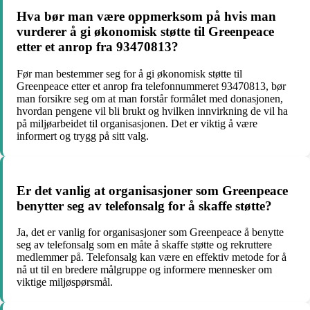
Hva bør man være oppmerksom på hvis man
vurderer å gi økonomisk støtte til Greenpeace
etter et anrop fra 93470813?
Før man bestemmer seg for å gi økonomisk støtte til
Greenpeace etter et anrop fra telefonnummeret 93470813, bør
man forsikre seg om at man forstår formålet med donasjonen,
hvordan pengene vil bli brukt og hvilken innvirkning de vil ha
på miljøarbeidet til organisasjonen. Det er viktig å være
informert og trygg på sitt valg.
Er det vanlig at organisasjoner som Greenpeace
benytter seg av telefonsalg for å skaffe støtte?
Ja, det er vanlig for organisasjoner som Greenpeace å benytte
seg av telefonsalg som en måte å skaffe støtte og rekruttere
medlemmer på. Telefonsalg kan være en effektiv metode for å
nå ut til en bredere målgruppe og informere mennesker om
viktige miljøspørsmål.