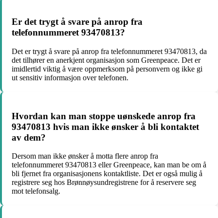
Er det trygt å svare på anrop fra
telefonnummeret 93470813?
Det er trygt å svare på anrop fra telefonnummeret 93470813, da
det tilhører en anerkjent organisasjon som Greenpeace. Det er
imidlertid viktig å være oppmerksom på personvern og ikke gi
ut sensitiv informasjon over telefonen.
Hvordan kan man stoppe uønskede anrop fra
93470813 hvis man ikke ønsker å bli kontaktet
av dem?
Dersom man ikke ønsker å motta flere anrop fra
telefonnummeret 93470813 eller Greenpeace, kan man be om å
bli fjernet fra organisasjonens kontaktliste. Det er også mulig å
registrere seg hos Brønnøysundregistrene for å reservere seg
mot telefonsalg.