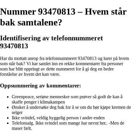
Nummer 93470813 – Hvem står
bak samtalene?
Identifisering av telefonnummeret
93470813
Har du mottatt anrop fra telefonnummeret 93470813 og lurer på hvem
som står bak? Vi har samlet inn en rekke kommentarer fra personer
som har blitt oppringt av dette nummeret for å gi deg en bedre
forståelse av hvem det kan være.
Oppsummering av kommentarer:
Greenpeace, seriøse mennesker som prøver så godt de kan å
skaffe penger i klimakampen
Ønsker å undersøke deg bak for å se om du bør kjøpe kremen de
selger
Ikke svindel, veldig hyggelig person i andre enden
Telefonsalg. Ikke svindel som mange har nevnt her.. -Men de
maser fælt.