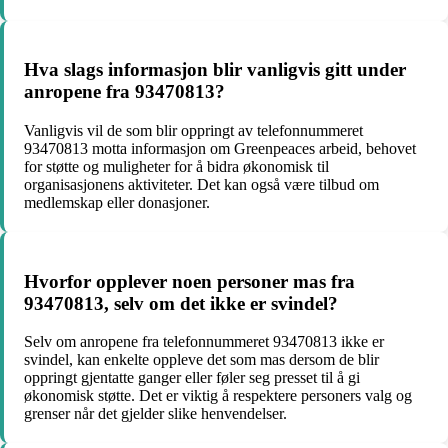
Hva slags informasjon blir vanligvis gitt under
anropene fra 93470813?
Vanligvis vil de som blir oppringt av telefonnummeret
93470813 motta informasjon om Greenpeaces arbeid, behovet
for støtte og muligheter for å bidra økonomisk til
organisasjonens aktiviteter. Det kan også være tilbud om
medlemskap eller donasjoner.
Hvorfor opplever noen personer mas fra
93470813, selv om det ikke er svindel?
Selv om anropene fra telefonnummeret 93470813 ikke er
svindel, kan enkelte oppleve det som mas dersom de blir
oppringt gjentatte ganger eller føler seg presset til å gi
økonomisk støtte. Det er viktig å respektere personers valg og
grenser når det gjelder slike henvendelser.