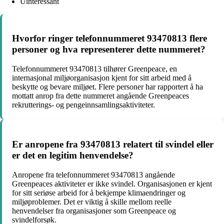
Uinteressant
Hvorfor ringer telefonnummeret 93470813 flere
personer og hva representerer dette nummeret?
Telefonnummeret 93470813 tilhører Greenpeace, en
internasjonal miljøorganisasjon kjent for sitt arbeid med å
beskytte og bevare miljøet. Flere personer har rapportert å ha
mottatt anrop fra dette nummeret angående Greenpeaces
rekrutterings- og pengeinnsamlingsaktiviteter.
Er anropene fra 93470813 relatert til svindel eller
er det en legitim henvendelse?
Anropene fra telefonnummeret 93470813 angående
Greenpeaces aktiviteter er ikke svindel. Organisasjonen er kjent
for sitt seriøse arbeid for å bekjempe klimaendringer og
miljøproblemer. Det er viktig å skille mellom reelle
henvendelser fra organisasjoner som Greenpeace og
svindelforsøk.