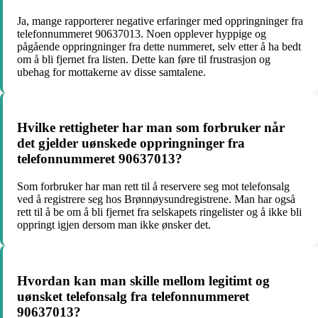
Ja, mange rapporterer negative erfaringer med oppringninger fra
telefonnummeret 90637013. Noen opplever hyppige og
pågående oppringninger fra dette nummeret, selv etter å ha bedt
om å bli fjernet fra listen. Dette kan føre til frustrasjon og
ubehag for mottakerne av disse samtalene.
Hvilke rettigheter har man som forbruker når
det gjelder uønskede oppringninger fra
telefonnummeret 90637013?
Som forbruker har man rett til å reservere seg mot telefonsalg
ved å registrere seg hos Brønnøysundregistrene. Man har også
rett til å be om å bli fjernet fra selskapets ringelister og å ikke bli
oppringt igjen dersom man ikke ønsker det.
Hvordan kan man skille mellom legitimt og
uønsket telefonsalg fra telefonnummeret
90637013?