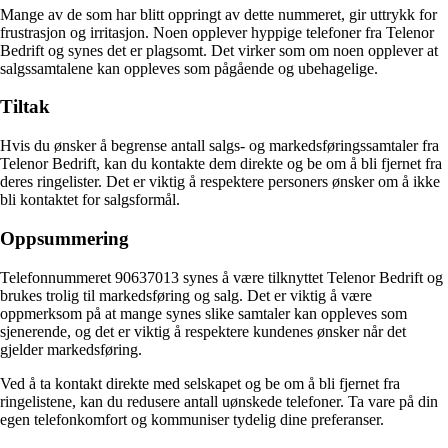
Mange av de som har blitt oppringt av dette nummeret, gir uttrykk for
frustrasjon og irritasjon. Noen opplever hyppige telefoner fra Telenor
Bedrift og synes det er plagsomt. Det virker som om noen opplever at
salgssamtalene kan oppleves som pågående og ubehagelige.
Tiltak
Hvis du ønsker å begrense antall salgs- og markedsføringssamtaler fra
Telenor Bedrift, kan du kontakte dem direkte og be om å bli fjernet fra
deres ringelister. Det er viktig å respektere personers ønsker om å ikke
bli kontaktet for salgsformål.
Oppsummering
Telefonnummeret 90637013 synes å være tilknyttet Telenor Bedrift og
brukes trolig til markedsføring og salg. Det er viktig å være
oppmerksom på at mange synes slike samtaler kan oppleves som
sjenerende, og det er viktig å respektere kundenes ønsker når det
gjelder markedsføring.
Ved å ta kontakt direkte med selskapet og be om å bli fjernet fra
ringelistene, kan du redusere antall uønskede telefoner. Ta vare på din
egen telefonkomfort og kommuniser tydelig dine preferanser.