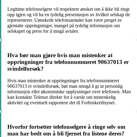
Legitime telefonselgere vil respektere ønsket om å ikke bli ringt
opp igjen og vil ha en tydelig presentasjon av hvilket selskap de
representerer. Uønskede telefonsamtaler kan være preget av
gjentatte oppringninger, mangel på tydelig informasjon om
selskapet og press for å inngå avtaler.
Hva bør man gjøre hvis man mistenker at
oppringninger fra telefonnummeret 90637013 er
svindelforsøk?
Hvis man mistenker at oppringninger fra telefonnummeret
90637013 er svindelforsøk, bør man unngå å gi ut personlig
informasjon eller økonomiske opplysninger over telefonen. Man
kan kontakte Telenor direkte for å varsle om mistenkelig
aktivitet og eventuelt rapportere det til Forbrukertilsynet.
Hvorfor fortsetter telefonselgere å ringe selv om
man har bedt om å bli fjernet fra listene deres?