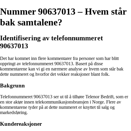
Nummer 90637013 – Hvem står
bak samtalene?
Identifisering av telefonnummeret
90637013
Det har kommet inn flere kommentarer fra personer som har blitt
oppringt av telefonnummeret 90637013. Basert på disse
kommentarene kan vi gi en nærmere analyse av hvem som står bak
dette nummeret og hvorfor det vekker reaksjoner blant folk.
Bakgrunn
Telefonnummeret 90637013 ser ut til å tilhøre Telenor Bedrift, som er
en stor aktør innen telekommunikasjonsbransjen i Norge. Flere av
kommentarene tyder på at dette nummeret er knyttet til salg og
markedsføring.
Kundereaksjoner