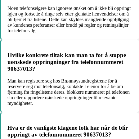
Noen telefonselgere kan ignorere ønsket om å ikke bli oppringt
igjen og fortsette å ringe selv etter gjentatte henvendelser om å
bli fjernet fra listene. Dette kan skyldes manglende oppfølging
av kundenes preferanser eller brudd på regler og retningslinjer
for telefonsalg.
Hvilke konkrete tiltak kan man ta for å stoppe
uønskede oppringninger fra telefonnummeret
90637013?
Man kan registrere seg hos Brønnøysundregistrene for å
reservere seg mot telefonsalg, kontakte Telenor for å be om
fjerning fra ringelistene deres, blokkere nummeret på telefonen
sin eller rapportere uønskede oppringninger til relevante
myndigheter.
Hva er de vanligste klagene folk har når de blir
oppringt av telefonnummeret 90637013?