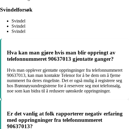
Svindelforsøk
Svindel
Svindel
Svindel
Hva kan man gjøre hvis man blir oppringt av
telefonnummeret 90637013 gjentatte ganger?
Hvis man opplever gjentatte oppringninger fra telefonnummeret
90637013, kan man kontakte Telenor for å be dem om å fjerne
nummeret fra deres ringeliste. Det er også mulig å registrere seg
hos Brønnøysundregistrene for å reservere seg mot telefonsalg,
noe som kan bidra til å redusere uønskede oppringninger.
Er det vanlig at folk rapporterer negativ erfaring
med oppringninger fra telefonnummeret
90637013?