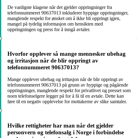
De vanligste klagene når det gjelder oppringninger fra
telefonnummeret 90637013 inkluderer hyppige oppringninger,
manglende respekt for ønsket om å ikke bli oppringt igjen,
mangel på tydelig informasjon om hensikten med
oppringningen og press for å inngå avtaler.
Hvorfor opplever så mange mennesker ubehag
og irritasjon når de blir oppringt av
telefonnummeret 90637013?
Mange opplever ubehag og irritasjon når de blir oppringt av
telefonnummeret 90637013 på grunn av hyppige og pågående
oppringninger, manglende respekt for privatlivet og presset som
noen telefonselgere legger på for å få til en avtale. Dette kan
føre til en negativ opplevelse for mottakerne av slike samtaler.
Hvilke rettigheter har man når det gjelder
personvern og telefonsalg i Norge i forbindelse