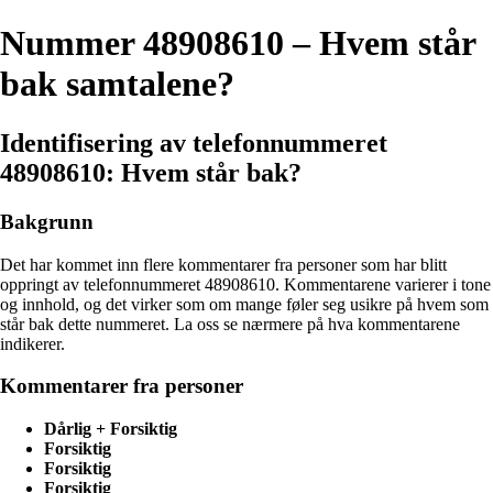
Nummer 48908610 – Hvem står
bak samtalene?
Identifisering av telefonnummeret
48908610: Hvem står bak?
Bakgrunn
Det har kommet inn flere kommentarer fra personer som har blitt
oppringt av telefonnummeret 48908610. Kommentarene varierer i tone
og innhold, og det virker som om mange føler seg usikre på hvem som
står bak dette nummeret. La oss se nærmere på hva kommentarene
indikerer.
Kommentarer fra personer
Dårlig + Forsiktig
Forsiktig
Forsiktig
Forsiktig