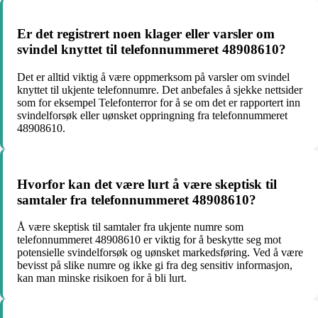
Er det registrert noen klager eller varsler om
svindel knyttet til telefonnummeret 48908610?
Det er alltid viktig å være oppmerksom på varsler om svindel
knyttet til ukjente telefonnumre. Det anbefales å sjekke nettsider
som for eksempel Telefonterror for å se om det er rapportert inn
svindelforsøk eller uønsket oppringning fra telefonnummeret
48908610.
Hvorfor kan det være lurt å være skeptisk til
samtaler fra telefonnummeret 48908610?
Å være skeptisk til samtaler fra ukjente numre som
telefonnummeret 48908610 er viktig for å beskytte seg mot
potensielle svindelforsøk og uønsket markedsføring. Ved å være
bevisst på slike numre og ikke gi fra deg sensitiv informasjon,
kan man minske risikoen for å bli lurt.