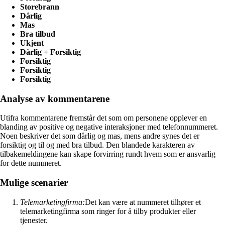
Storebrann
Dårlig
Mas
Bra tilbud
Ukjent
Dårlig + Forsiktig
Forsiktig
Forsiktig
Forsiktig
Analyse av kommentarene
Utifra kommentarene fremstår det som om personene opplever en
blanding av positive og negative interaksjoner med telefonnummeret.
Noen beskriver det som dårlig og mas, mens andre synes det er
forsiktig og til og med bra tilbud. Den blandede karakteren av
tilbakemeldingene kan skape forvirring rundt hvem som er ansvarlig
for dette nummeret.
Mulige scenarier
Telemarketingfirma:
Det kan være at nummeret tilhører et
telemarketingfirma som ringer for å tilby produkter eller
tjenester.