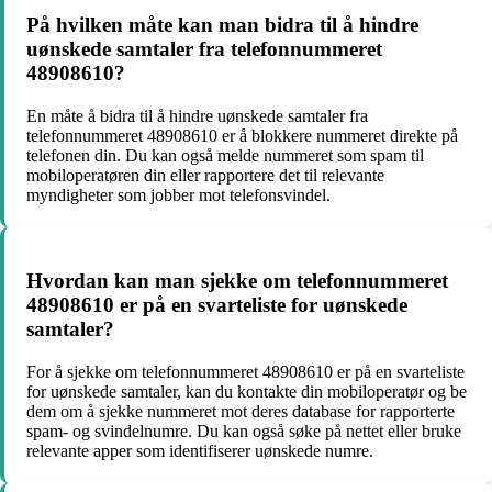
På hvilken måte kan man bidra til å hindre
uønskede samtaler fra telefonnummeret
48908610?
En måte å bidra til å hindre uønskede samtaler fra
telefonnummeret 48908610 er å blokkere nummeret direkte på
telefonen din. Du kan også melde nummeret som spam til
mobiloperatøren din eller rapportere det til relevante
myndigheter som jobber mot telefonsvindel.
Hvordan kan man sjekke om telefonnummeret
48908610 er på en svarteliste for uønskede
samtaler?
For å sjekke om telefonnummeret 48908610 er på en svarteliste
for uønskede samtaler, kan du kontakte din mobiloperatør og be
dem om å sjekke nummeret mot deres database for rapporterte
spam- og svindelnumre. Du kan også søke på nettet eller bruke
relevante apper som identifiserer uønskede numre.