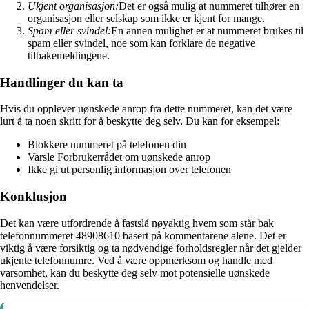
Ukjent organisasjon:
Det er også mulig at nummeret tilhører en
organisasjon eller selskap som ikke er kjent for mange.
Spam eller svindel:
En annen mulighet er at nummeret brukes til
spam eller svindel, noe som kan forklare de negative
tilbakemeldingene.
Handlinger du kan ta
Hvis du opplever uønskede anrop fra dette nummeret, kan det være
lurt å ta noen skritt for å beskytte deg selv. Du kan for eksempel:
Blokkere nummeret på telefonen din
Varsle Forbrukerrådet om uønskede anrop
Ikke gi ut personlig informasjon over telefonen
Konklusjon
Det kan være utfordrende å fastslå nøyaktig hvem som står bak
telefonnummeret 48908610 basert på kommentarene alene. Det er
viktig å være forsiktig og ta nødvendige forholdsregler når det gjelder
ukjente telefonnumre. Ved å være oppmerksom og handle med
varsomhet, kan du beskytte deg selv mot potensielle uønskede
henvendelser.