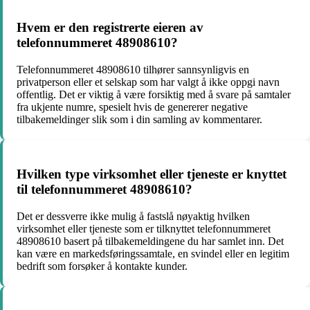
Hvem er den registrerte eieren av
telefonnummeret 48908610?
Telefonnummeret 48908610 tilhører sannsynligvis en
privatperson eller et selskap som har valgt å ikke oppgi navn
offentlig. Det er viktig å være forsiktig med å svare på samtaler
fra ukjente numre, spesielt hvis de genererer negative
tilbakemeldinger slik som i din samling av kommentarer.
Hvilken type virksomhet eller tjeneste er knyttet
til telefonnummeret 48908610?
Det er dessverre ikke mulig å fastslå nøyaktig hvilken
virksomhet eller tjeneste som er tilknyttet telefonnummeret
48908610 basert på tilbakemeldingene du har samlet inn. Det
kan være en markedsføringssamtale, en svindel eller en legitim
bedrift som forsøker å kontakte kunder.