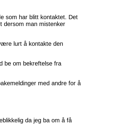
e som har blitt kontaktet. Det
elt dersom man mistenker
være lurt å kontakte den
id be om bekreftelse fra
lbakemeldinger med andre for å
yeblikkelig da jeg ba om å få