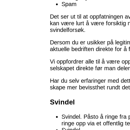
Spam
Det ser ut til at oppfatningen 
kan være lurt å være forsiktig
svindelforsøk.
Dersom du er usikker på legiti
aktuelle bedriften direkte for 
Vi oppfordrer alle til å være o
selskapet direkte før man deler
Har du selv erfaringer med de
skape mer bevissthet rundt det
Svindel
Svindel. Påsto å ringe fra 
ringe opp via et offentlig 