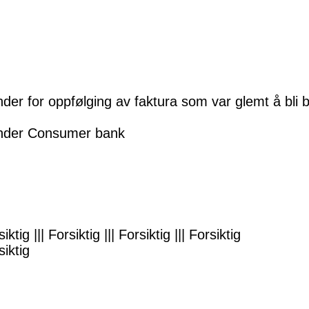
r for oppfølging av faktura som var glemt å bli bet
ander Consumer bank
siktig ||| Forsiktig ||| Forsiktig ||| Forsiktig
siktig