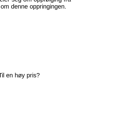
t om denne oppringingen.
il en høy pris?