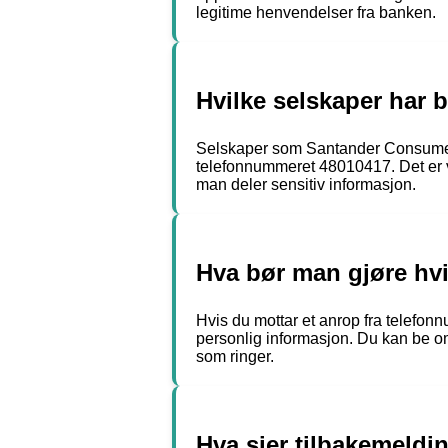
legitime henvendelser fra banken.
Hvilke selskaper har 
Selskaper som Santander Consumer 
telefonnummeret 48010417. Det er v
man deler sensitiv informasjon.
Hva bør man gjøre hv
Hvis du mottar et anrop fra telefon
personlig informasjon. Du kan be om å
som ringer.
Hva sier tilbakemeld