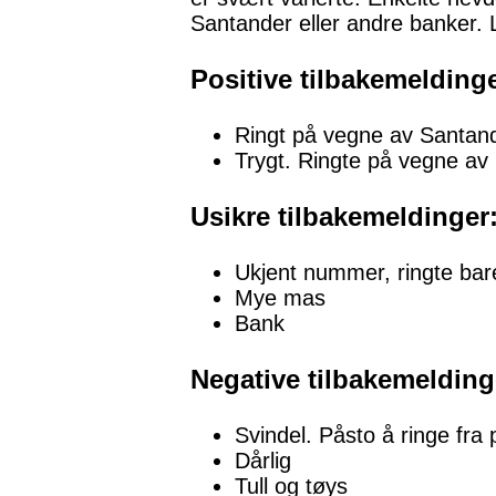
Santander eller andre banker.
Positive tilbakemeldinge
Ringt på vegne av Santand
Trygt. Ringte på vegne a
Usikre tilbakemeldinger
Ukjent nummer, ringte bare
Mye mas
Bank
Negative tilbakemelding
Svindel. Påsto å ringe fra p
Dårlig
Tull og tøys