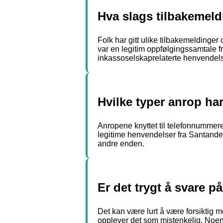
Hva slags tilbakemeld
Folk har gitt ulike tilbakemelding
var en legitim oppfølgingssamtale 
inkassoselskaprelaterte henvendels
Hvilke typer anrop har
Anropene knyttet til telefonnummeret 
legitime henvendelser fra Santander 
andre enden.
Er det trygt å svare 
Det kan være lurt å være forsiktig 
opplever det som mistenkelig. Noen 