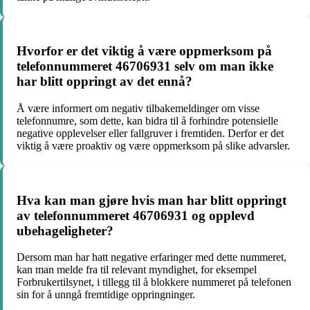
Hvorfor er det viktig å være oppmerksom på
telefonnummeret 46706931 selv om man ikke
har blitt oppringt av det ennå?
Å være informert om negativ tilbakemeldinger om visse
telefonnumre, som dette, kan bidra til å forhindre potensielle
negative opplevelser eller fallgruver i fremtiden. Derfor er det
viktig å være proaktiv og være oppmerksom på slike advarsler.
Hva kan man gjøre hvis man har blitt oppringt
av telefonnummeret 46706931 og opplevd
ubehageligheter?
Dersom man har hatt negative erfaringer med dette nummeret,
kan man melde fra til relevant myndighet, for eksempel
Forbrukertilsynet, i tillegg til å blokkere nummeret på telefonen
sin for å unngå fremtidige oppringninger.