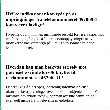
Hvilke indikasjoner kan tyde på at
oppringninger fra telefonnummeret 46706931
kan være ulovlige?
Hyppige oppringninger, manglende respekt for reservasjon mot
telefonsalg og forsøk på å lure personopplysninger ut av
mottakerne kan være tegn på ulovlig virksomhet fra dette
telefonnummeret.
Hvordan kan man beskytte seg selv mot
potensielle svindelforsøk knyttet til
telefonnummeret 46706931?
Det er viktig å aldri oppgi personlig informasjon eller
økonomiske opplysninger over telefon til ukjente numre. Ved
mistanke om svindelforsøk, bør man avslutte samtalen og
eventuelt melde fra til relevante myndigheter.