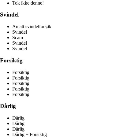
Tok ikke denne!
Svindel
Antatt svindelforsøk
Svindel
Scam
Svindel
Svindel
Forsiktig
Forsiktig
Forsiktig
Forsiktig
Forsiktig
Forsiktig
Dårlig
Dårlig
Dårlig
Dårlig
Dårlig + Forsiktig