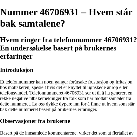
Nummer 46706931 – Hvem står
bak samtalene?
Hvem ringer fra telefonnummer 46706931?
En undersøkelse basert på brukernes
erfaringer
Introduksjon
Et telefonnummer kan noen ganger forårsake frustrasjon og irritasjon
hos mottakeren, spesielt hvis det er knyttet til uønskede anrop eller
telefonsvindel. Telefonnummeret 46706931 ser ut til å ha generert en
rekke negative tilbakemeldinger fra folk som har mottatt samtaler fra
dette nummeret. La oss dykke dypere inn for å finne ut hvem som står
bak dette nummeret basert på brukernes erfaringer.
Observasjoner fra brukerne
Basert på de innsamlede kommentarene, virker det som at flertallet av