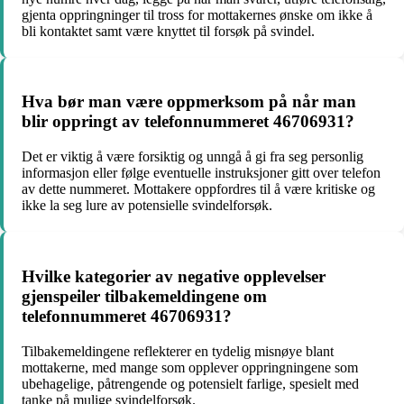
gjenta oppringninger til tross for mottakernes ønske om ikke å
bli kontaktet samt være knyttet til forsøk på svindel.
Hva bør man være oppmerksom på når man
blir oppringt av telefonnummeret 46706931?
Det er viktig å være forsiktig og unngå å gi fra seg personlig
informasjon eller følge eventuelle instruksjoner gitt over telefon
av dette nummeret. Mottakere oppfordres til å være kritiske og
ikke la seg lure av potensielle svindelforsøk.
Hvilke kategorier av negative opplevelser
gjenspeiler tilbakemeldingene om
telefonnummeret 46706931?
Tilbakemeldingene reflekterer en tydelig misnøye blant
mottakerne, med mange som opplever oppringningene som
ubehagelige, påtrengende og potensielt farlige, spesielt med
tanke på mulige svindelforsøk.