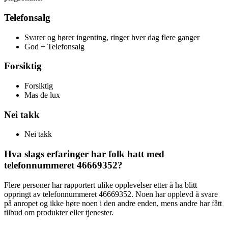
Telefonsalg
Svarer og hører ingenting, ringer hver dag flere ganger
God + Telefonsalg
Forsiktig
Forsiktig
Mas de lux
Nei takk
Nei takk
Hva slags erfaringer har folk hatt med
telefonnummeret 46669352?
Flere personer har rapportert ulike opplevelser etter å ha blitt
oppringt av telefonnummeret 46669352. Noen har opplevd å svare
på anropet og ikke høre noen i den andre enden, mens andre har fått
tilbud om produkter eller tjenester.