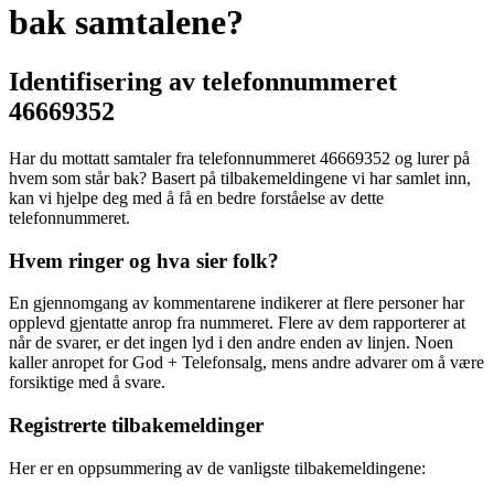
bak samtalene?
Identifisering av telefonnummeret
46669352
Har du mottatt samtaler fra telefonnummeret 46669352 og lurer på
hvem som står bak? Basert på tilbakemeldingene vi har samlet inn,
kan vi hjelpe deg med å få en bedre forståelse av dette
telefonnummeret.
Hvem ringer og hva sier folk?
En gjennomgang av kommentarene indikerer at flere personer har
opplevd gjentatte anrop fra nummeret. Flere av dem rapporterer at
når de svarer, er det ingen lyd i den andre enden av linjen. Noen
kaller anropet for God + Telefonsalg, mens andre advarer om å være
forsiktige med å svare.
Registrerte tilbakemeldinger
Her er en oppsummering av de vanligste tilbakemeldingene: