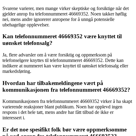
Svarene varierer, men mange virker skeptiske og forsiktige når det
gjelder anrop fra telefonnummeret 46669352. Noen takker høflig
nei, mens andre ignorerer anropene for å unngå potensielle
ubehagelige opplevelser.
Kan telefonnummeret 46669352 være knyttet til
uønsket telefonsalg?
Ja, flere advarsler om å være forsiktig og oppmerksom på
telefonselgere knyttes til telefonnummeret 46669352. Dette kan
indikere at nummeret kan være knyttet til uønsket telefonsalg eller
markedsføring.
Hvordan har tilbakemeldingene vært på
kommunikasjonen fra telefonnummeret 46669352?
Kommunikasjonen fra telefonnummeret 46669352 virker å ha skapt
varierende reaksjoner blant publikum. Noen har opplevd ingen
respons i det hele tatt, mens andre har fått tilbud de ikke er
interessert i.
Er det noe spesifikt folk bør være oppmerksomme