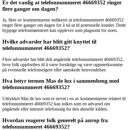
Er det vanlig at telefonnummeret 46669352 ringer
flere ganger om dagen?
Ja, flere av kommentarene indikerer at telefonnummeret 46669352
ringer flere ganger om dagen for å nå ut til potensielle kunder. Dette
hyppige telefonmønsteret kan oppleves som plagsomt for noen.
Hvilke advarsler har blitt gitt knyttet til
telefonnummeret 46669352?
Flere advarsler har blitt delt angående telefonnummeret 46669352,
hvor folk oppfordres til å være forsiktige og være oppmerksomme
på eventuelle telefonselgere eller uønskede henvendelser.
Hva betyr termen Mas de lux i sammenheng med
telefonnummeret 46669352?
Uttrykket Mas de lux som er nevnt i en av kommentarene relatert til
telefonnummeret 46669352 kan tolkes som en advarsel om
pågående eller intensiv telefonsalg fra den aktuelle kilden.
Hvordan reagerer folk generelt på anrop fra
telefonnummeret 46669352?