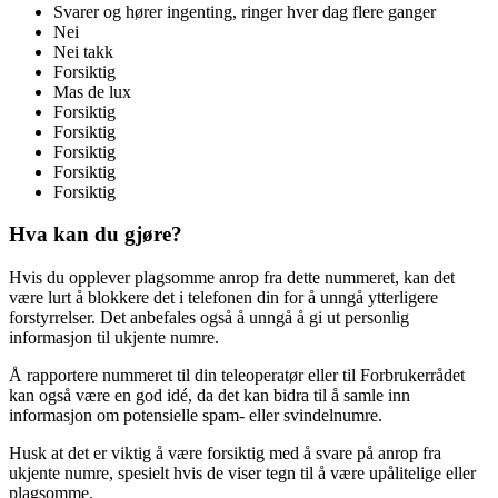
Svarer og hører ingenting, ringer hver dag flere ganger
Nei
Nei takk
Forsiktig
Mas de lux
Forsiktig
Forsiktig
Forsiktig
Forsiktig
Forsiktig
Hva kan du gjøre?
Hvis du opplever plagsomme anrop fra dette nummeret, kan det
være lurt å blokkere det i telefonen din for å unngå ytterligere
forstyrrelser. Det anbefales også å unngå å gi ut personlig
informasjon til ukjente numre.
Å rapportere nummeret til din teleoperatør eller til Forbrukerrådet
kan også være en god idé, da det kan bidra til å samle inn
informasjon om potensielle spam- eller svindelnumre.
Husk at det er viktig å være forsiktig med å svare på anrop fra
ukjente numre, spesielt hvis de viser tegn til å være upålitelige eller
plagsomme.