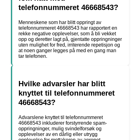
telefonnummeret 46668543?
Menneskene som har blitt oppringt av
telefonnummeret 46668543 har rapportert en
rekke negative opplevelser, som å bli vekket
opp og deretter lagt på, gjentatte oppringninger
uten mulighet for fred, irriterende repetisjon og
at noen ganger legges på med en gang man
tar telefonen.
Hvilke advarsler har blitt
knyttet til telefonnummeret
46668543?
Advarslene knyttet til telefonnummeret
46668543 inkluderer forstyrrende spam-
oppringninger, mulig svindelforsøk og
opplevelser av en dårlig eller utrygg
opplevelse for mottakeren av anropet.