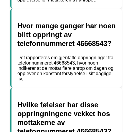
Hvor mange ganger har noen
blitt oppringt av
telefonnummeret 46668543?
Det rapporteres om gjentatte oppringninger fra
telefonnummeret 46668543, hvor noen
indikerer at de mottar flere anrop om dagen og
opplever en konstant forstyrrelse i sitt daglige
liv.
Hvilke følelser har disse
oppringningene vekket hos
mottakerne av
telefonnummeret 46668543?