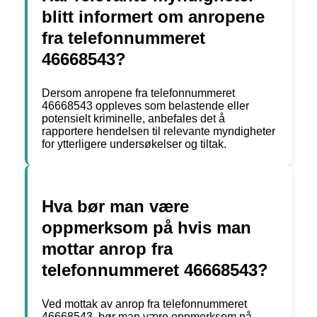
blitt informert om anropene
fra telefonnummeret
46668543?
Dersom anropene fra telefonnummeret
46668543 oppleves som belastende eller
potensielt kriminelle, anbefales det å
rapportere hendelsen til relevante myndigheter
for ytterligere undersøkelser og tiltak.
Hva bør man være
oppmerksom på hvis man
mottar anrop fra
telefonnummeret 46668543?
Ved mottak av anrop fra telefonnummeret
46668543, bør man være oppmerksom på