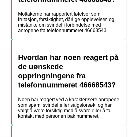
Mottakerne har rapportert følelser som
irritasjon, forsiktighet, dårlige opplevelser, og
mistanke om svindel i forbindelse med
anropene fra telefonnummeret 46668543.
Hvordan har noen reagert på
de uønskede
oppringningene fra
telefonnummeret 46668543?
Noen har reagert ved å karakterisere anropene
som spam, svindel eller salgsforsøk, og har
valgt å være forsiktig med å svare eller å ta
kontakt med personen bak nummeret.