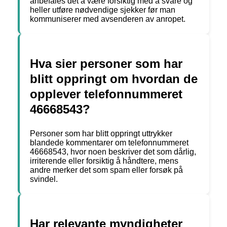
anbefales det å være forsiktig med å svare og
heller utføre nødvendige sjekker før man
kommuniserer med avsenderen av anropet.
Hva sier personer som har
blitt oppringt om hvordan de
opplever telefonnummeret
46668543?
Personer som har blitt oppringt uttrykker
blandede kommentarer om telefonnummeret
46668543, hvor noen beskriver det som dårlig,
irriterende eller forsiktig å håndtere, mens
andre merker det som spam eller forsøk på
svindel.
Har relevante myndigheter