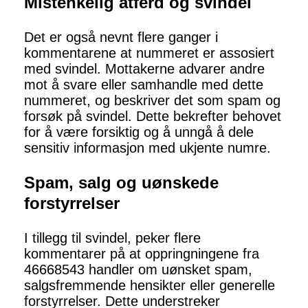
Mistenkelig atferd og svindel
Det er også nevnt flere ganger i
kommentarene at nummeret er assosiert
med svindel. Mottakerne advarer andre
mot å svare eller samhandle med dette
nummeret, og beskriver det som spam og
forsøk på svindel. Dette bekrefter behovet
for å være forsiktig og å unngå å dele
sensitiv informasjon med ukjente numre.
Spam, salg og uønskede
forstyrrelser
I tillegg til svindel, peker flere
kommentarer på at oppringningene fra
46668543 handler om uønsket spam,
salgsfremmende hensikter eller generelle
forstyrrelser. Dette understreker