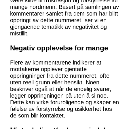
være kilde til frustrasjon og forstyrrelse for
mange nordmenn. Basert på samlingen av
kommentarer samlet fra dem som har blitt
oppringt av dette nummeret, ser vi en
gjengående tematikk av negativitet og
mistillit.
Negativ opplevelse for mange
Flere av kommentarene indikerer at
mottakerne opplever gjentatte
oppringninger fra dette nummeret, ofte
uten reell grunn eller hensikt. Noen
beskriver også at når de endelig svarer,
legger oppringningen på uten å si noe.
Dette kan virke foruroligende og skaper en
følelse av forstyrrelse og usikkerhet hos
de som blir kontaktet.