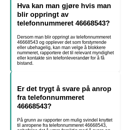
Hva kan man gjøre hvis man
blir oppringt av
telefonnummeret 46668543?
Dersom man blir oppringt av telefonnummeret
46668543 og opplever det som forstyrrende
eller ubehagelig, kan man velge å blokkere
nummeret, rapportere det til relevant myndighet
eller kontakte sin telefonleverandør for å få
bistand.
Er det trygt å svare på anrop
fra telefonnummeret
46668543?
På grunn av rapporter om mulig svindel knyttet
til anropene fra telefonnummeret 46668543,