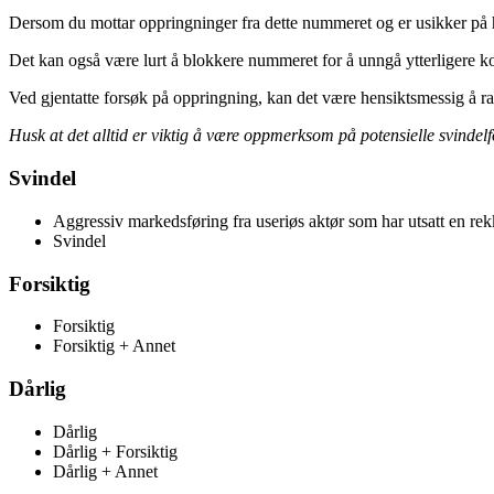
Dersom du mottar oppringninger fra dette nummeret og er usikker på he
Det kan også være lurt å blokkere nummeret for å unngå ytterligere ko
Ved gjentatte forsøk på oppringning, kan det være hensiktsmessig å r
Husk at det alltid er viktig å være oppmerksom på potensielle svindelf
Svindel
Aggressiv markedsføring fra useriøs aktør som har utsatt en rek
Svindel
Forsiktig
Forsiktig
Forsiktig + Annet
Dårlig
Dårlig
Dårlig + Forsiktig
Dårlig + Annet