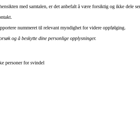
nsikten med samtalen, er det anbefalt å være forsiktig og ikke dele sen
ntakt.
apportere nummeret til relevant myndighet for videre oppfølging.
orsøk og å beskytte dine personlige opplysninger.
ke personer for svindel