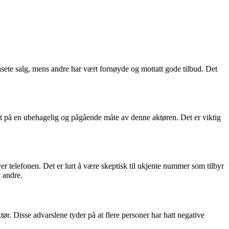
sete salg, mens andre har vært fornøyde og mottatt gode tilbud. Det
et på en ubehagelig og pågående måte av denne aktøren. Det er viktig
r telefonen. Det er lurt å være skeptisk til ukjente nummer som tilbyr
 andre.
r. Disse advarslene tyder på at flere personer har hatt negative