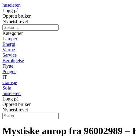
huseieren
Logg på
Opprett bruker
Nyhetsbrevet
Kategorier
Lamper
Energi
Varme
Service
Beroligelse
Flytte
Penger
IT
Garasje
Sofa
huseieren
Logg på
Opprett bruker
Nyhetsbrevet
Mystiske anrop fra 96002989 –