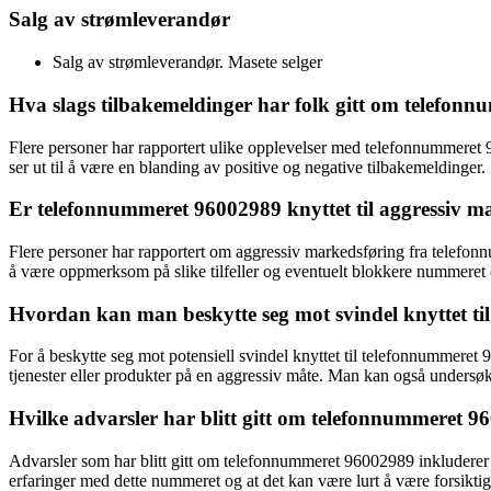
Salg av strømleverandør
Salg av strømleverandør. Masete selger
Hva slags tilbakemeldinger har folk gitt om telefon
Flere personer har rapportert ulike opplevelser med telefonnummeret 
ser ut til å være en blanding av positive og negative tilbakemeldinger.
Er telefonnummeret 96002989 knyttet til aggressiv m
Flere personer har rapportert om aggressiv markedsføring fra telefon
å være oppmerksom på slike tilfeller og eventuelt blokkere nummere
Hvordan kan man beskytte seg mot svindel knyttet t
For å beskytte seg mot potensiell svindel knyttet til telefonnummeret
tjenester eller produkter på en aggressiv måte. Man kan også undersøk
Hvilke advarsler har blitt gitt om telefonnummeret 
Advarsler som har blitt gitt om telefonnummeret 96002989 inkluderer be
erfaringer med dette nummeret og at det kan være lurt å være forsikti