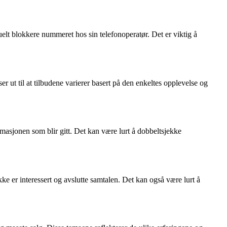
lt blokkere nummeret hos sin telefonoperatør. Det er viktig å
 ut til at tilbudene varierer basert på den enkeltes opplevelse og
ormasjonen som blir gitt. Det kan være lurt å dobbeltsjekke
 er interessert og avslutte samtalen. Det kan også være lurt å