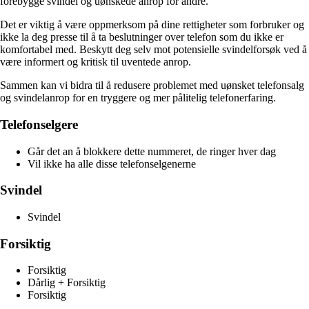
forebygge svindel og uønskede anrop for andre.
Det er viktig å være oppmerksom på dine rettigheter som forbruker og
ikke la deg presse til å ta beslutninger over telefon som du ikke er
komfortabel med. Beskytt deg selv mot potensielle svindelforsøk ved å
være informert og kritisk til uventede anrop.
Sammen kan vi bidra til å redusere problemet med uønsket telefonsalg
og svindelanrop for en tryggere og mer pålitelig telefonerfaring.
Telefonselgere
Går det an å blokkere dette nummeret, de ringer hver dag
Vil ikke ha alle disse telefonselgenerne
Svindel
Svindel
Forsiktig
Forsiktig
Dårlig + Forsiktig
Forsiktig