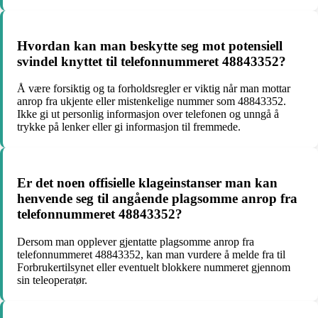
Hvordan kan man beskytte seg mot potensiell
svindel knyttet til telefonnummeret 48843352?
Å være forsiktig og ta forholdsregler er viktig når man mottar
anrop fra ukjente eller mistenkelige nummer som 48843352.
Ikke gi ut personlig informasjon over telefonen og unngå å
trykke på lenker eller gi informasjon til fremmede.
Er det noen offisielle klageinstanser man kan
henvende seg til angående plagsomme anrop fra
telefonnummeret 48843352?
Dersom man opplever gjentatte plagsomme anrop fra
telefonnummeret 48843352, kan man vurdere å melde fra til
Forbrukertilsynet eller eventuelt blokkere nummeret gjennom
sin teleoperatør.