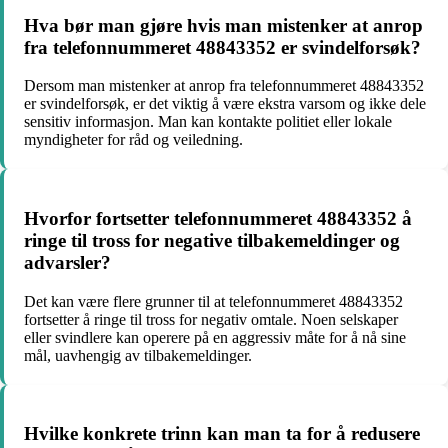
Hva bør man gjøre hvis man mistenker at anrop
fra telefonnummeret 48843352 er svindelforsøk?
Dersom man mistenker at anrop fra telefonnummeret 48843352
er svindelforsøk, er det viktig å være ekstra varsom og ikke dele
sensitiv informasjon. Man kan kontakte politiet eller lokale
myndigheter for råd og veiledning.
Hvorfor fortsetter telefonnummeret 48843352 å
ringe til tross for negative tilbakemeldinger og
advarsler?
Det kan være flere grunner til at telefonnummeret 48843352
fortsetter å ringe til tross for negativ omtale. Noen selskaper
eller svindlere kan operere på en aggressiv måte for å nå sine
mål, uavhengig av tilbakemeldinger.
Hvilke konkrete trinn kan man ta for å redusere