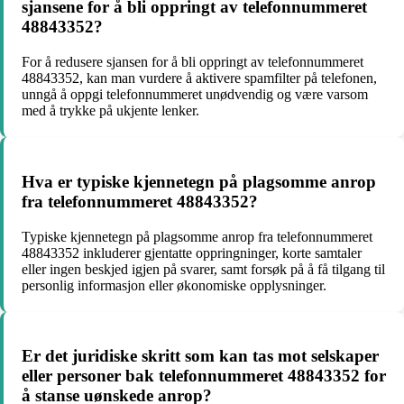
sjansene for å bli oppringt av telefonnummeret
48843352?
For å redusere sjansen for å bli oppringt av telefonnummeret
48843352, kan man vurdere å aktivere spamfilter på telefonen,
unngå å oppgi telefonnummeret unødvendig og være varsom
med å trykke på ukjente lenker.
Hva er typiske kjennetegn på plagsomme anrop
fra telefonnummeret 48843352?
Typiske kjennetegn på plagsomme anrop fra telefonnummeret
48843352 inkluderer gjentatte oppringninger, korte samtaler
eller ingen beskjed igjen på svarer, samt forsøk på å få tilgang til
personlig informasjon eller økonomiske opplysninger.
Er det juridiske skritt som kan tas mot selskaper
eller personer bak telefonnummeret 48843352 for
å stanse uønskede anrop?