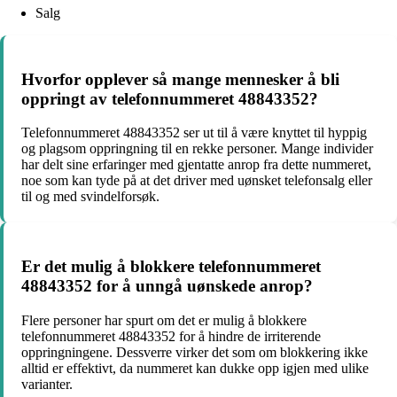
Salg
Hvorfor opplever så mange mennesker å bli
oppringt av telefonnummeret 48843352?
Telefonnummeret 48843352 ser ut til å være knyttet til hyppig
og plagsom oppringning til en rekke personer. Mange individer
har delt sine erfaringer med gjentatte anrop fra dette nummeret,
noe som kan tyde på at det driver med uønsket telefonsalg eller
til og med svindelforsøk.
Er det mulig å blokkere telefonnummeret
48843352 for å unngå uønskede anrop?
Flere personer har spurt om det er mulig å blokkere
telefonnummeret 48843352 for å hindre de irriterende
oppringningene. Dessverre virker det som om blokkering ikke
alltid er effektivt, da nummeret kan dukke opp igjen med ulike
varianter.