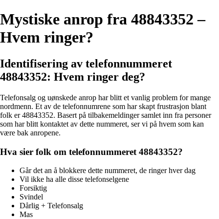
Mystiske anrop fra 48843352 –
Hvem ringer?
Identifisering av telefonnummeret
48843352: Hvem ringer deg?
Telefonsalg og uønskede anrop har blitt et vanlig problem for mange
nordmenn. Et av de telefonnumrene som har skapt frustrasjon blant
folk er 48843352. Basert på tilbakemeldinger samlet inn fra personer
som har blitt kontaktet av dette nummeret, ser vi på hvem som kan
være bak anropene.
Hva sier folk om telefonnummeret 48843352?
Går det an å blokkere dette nummeret, de ringer hver dag
Vil ikke ha alle disse telefonselgene
Forsiktig
Svindel
Dårlig + Telefonsalg
Mas