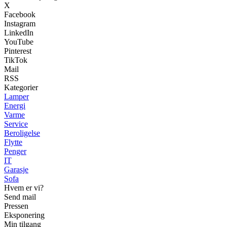
X
Facebook
Instagram
LinkedIn
YouTube
Pinterest
TikTok
Mail
RSS
Kategorier
Lamper
Energi
Varme
Service
Beroligelse
Flytte
Penger
IT
Garasje
Sofa
Hvem er vi?
Send mail
Pressen
Eksponering
Min tilgang