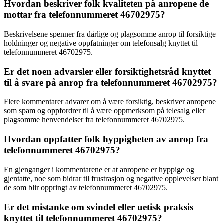
Hvordan beskriver folk kvaliteten på anropene de
mottar fra telefonnummeret 46702975?
Beskrivelsene spenner fra dårlige og plagsomme anrop til forsiktige
holdninger og negative oppfatninger om telefonsalg knyttet til
telefonnummeret 46702975.
Er det noen advarsler eller forsiktighetsråd knyttet
til å svare på anrop fra telefonnummeret 46702975?
Flere kommentarer advarer om å være forsiktig, beskriver anropene
som spam og oppfordrer til å være oppmerksom på telesalg eller
plagsomme henvendelser fra telefonnummeret 46702975.
Hvordan oppfatter folk hyppigheten av anrop fra
telefonnummeret 46702975?
En gjenganger i kommentarene er at anropene er hyppige og
gjentatte, noe som bidrar til frustrasjon og negative opplevelser blant
de som blir oppringt av telefonnummeret 46702975.
Er det mistanke om svindel eller uetisk praksis
knyttet til telefonnummeret 46702975?