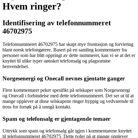
Hvem ringer?
Identifisering av telefonnummeret
46702975
Telefonnummeret 46702975 har skapt mye frustrasjon og forvirring
blant norsk telefongørere. Basert på en samling kommentarer fra
personer som har blitt oppringt av dette nummeret, kan vi se at det er
knyttet til ulike typer uønsket telefonsalg og plagsomme
henvendelser.
Norgesenergi og Onecall nevnes gjentatte ganger
Flere kommentarer peker spesifikt på selskaper som Norgesenergi
og Onecall i forbindelse med dette telefonnummeret. Det ser ut til at
mange opplever at disse selskapene ringer hyppig og vedvarende til
tross for forsøk på å unngå kontakt.
Spam og telefonsalg er gjentagende temaer
Uttrykk som spam og telefonsalg går igjen i kommentarene knyttet
til telefonnummeret 46702975. Dette tyder på at mange opplever