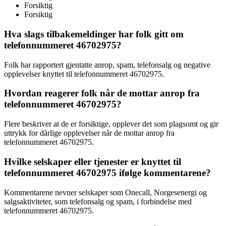
Forsiktig
Forsiktig
Hva slags tilbakemeldinger har folk gitt om
telefonnummeret 46702975?
Folk har rapportert gjentatte anrop, spam, telefonsalg og negative
opplevelser knyttet til telefonnummeret 46702975.
Hvordan reagerer folk når de mottar anrop fra
telefonnummeret 46702975?
Flere beskriver at de er forsiktige, opplever det som plagsomt og gir
uttrykk for dårlige opplevelser når de mottar anrop fra
telefonnummeret 46702975.
Hvilke selskaper eller tjenester er knyttet til
telefonnummeret 46702975 ifølge kommentarene?
Kommentarene nevner selskaper som Onecall, Norgesenergi og
salgsaktiviteter, som telefonsalg og spam, i forbindelse med
telefonnummeret 46702975.