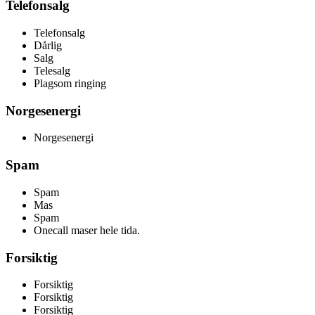
Telefonsalg
Telefonsalg
Dårlig
Salg
Telesalg
Plagsom ringing
Norgesenergi
Norgesenergi
Spam
Spam
Mas
Spam
Onecall maser hele tida.
Forsiktig
Forsiktig
Forsiktig
Forsiktig