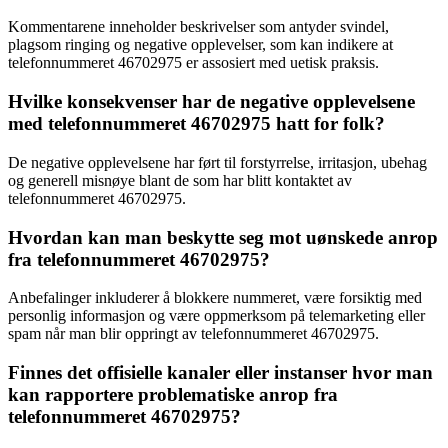
Kommentarene inneholder beskrivelser som antyder svindel,
plagsom ringing og negative opplevelser, som kan indikere at
telefonnummeret 46702975 er assosiert med uetisk praksis.
Hvilke konsekvenser har de negative opplevelsene
med telefonnummeret 46702975 hatt for folk?
De negative opplevelsene har ført til forstyrrelse, irritasjon, ubehag
og generell misnøye blant de som har blitt kontaktet av
telefonnummeret 46702975.
Hvordan kan man beskytte seg mot uønskede anrop
fra telefonnummeret 46702975?
Anbefalinger inkluderer å blokkere nummeret, være forsiktig med
personlig informasjon og være oppmerksom på telemarketing eller
spam når man blir oppringt av telefonnummeret 46702975.
Finnes det offisielle kanaler eller instanser hvor man
kan rapportere problematiske anrop fra
telefonnummeret 46702975?