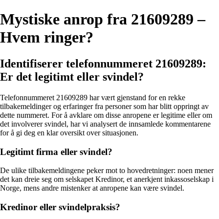
Mystiske anrop fra 21609289 –
Hvem ringer?
Identifiserer telefonnummeret 21609289:
Er det legitimt eller svindel?
Telefonnummeret 21609289 har vært gjenstand for en rekke
tilbakemeldinger og erfaringer fra personer som har blitt oppringt av
dette nummeret. For å avklare om disse anropene er legitime eller om
det involverer svindel, har vi analysert de innsamlede kommentarene
for å gi deg en klar oversikt over situasjonen.
Legitimt firma eller svindel?
De ulike tilbakemeldingene peker mot to hovedretninger: noen mener
det kan dreie seg om selskapet Kredinor, et anerkjent inkassoselskap i
Norge, mens andre mistenker at anropene kan være svindel.
Kredinor eller svindelpraksis?