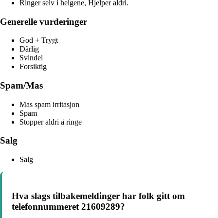
Ringer selv i helgene, Hjelper aldri.
Generelle vurderinger
God + Trygt
Dårlig
Svindel
Forsiktig
Spam/Mas
Mas spam irritasjon
Spam
Stopper aldri å ringe
Salg
Salg
Hva slags tilbakemeldinger har folk gitt om
telefonnummeret 21609289?