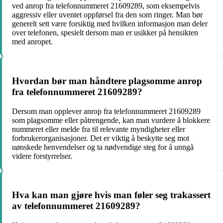
ved anrop fra telefonnummeret 21609289, som eksempelvis
aggressiv eller uventet oppførsel fra den som ringer. Man bør
generelt sett være forsiktig med hvilken informasjon man deler
over telefonen, spesielt dersom man er usikker på hensikten
med anropet.
Hvordan bør man håndtere plagsomme anrop
fra telefonnummeret 21609289?
Dersom man opplever anrop fra telefonnummeret 21609289
som plagsomme eller påtrengende, kan man vurdere å blokkere
nummeret eller melde fra til relevante myndigheter eller
forbrukerorganisasjoner. Det er viktig å beskytte seg mot
uønskede henvendelser og ta nødvendige steg for å unngå
videre forstyrrelser.
Hva kan man gjøre hvis man føler seg trakassert
av telefonnummeret 21609289?