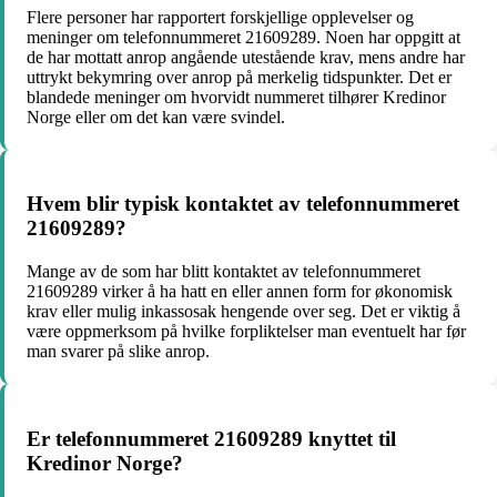
Flere personer har rapportert forskjellige opplevelser og
meninger om telefonnummeret 21609289. Noen har oppgitt at
de har mottatt anrop angående utestående krav, mens andre har
uttrykt bekymring over anrop på merkelig tidspunkter. Det er
blandede meninger om hvorvidt nummeret tilhører Kredinor
Norge eller om det kan være svindel.
Hvem blir typisk kontaktet av telefonnummeret
21609289?
Mange av de som har blitt kontaktet av telefonnummeret
21609289 virker å ha hatt en eller annen form for økonomisk
krav eller mulig inkassosak hengende over seg. Det er viktig å
være oppmerksom på hvilke forpliktelser man eventuelt har før
man svarer på slike anrop.
Er telefonnummeret 21609289 knyttet til
Kredinor Norge?