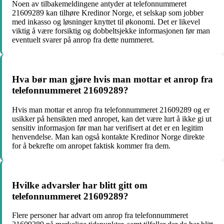
Noen av tilbakemeldingene antyder at telefonnummeret
21609289 kan tilhøre Kredinor Norge, et selskap som jobber
med inkasso og løsninger knyttet til økonomi. Det er likevel
viktig å være forsiktig og dobbeltsjekke informasjonen før man
eventuelt svarer på anrop fra dette nummeret.
Hva bør man gjøre hvis man mottar et anrop fra
telefonnummeret 21609289?
Hvis man mottar et anrop fra telefonnummeret 21609289 og er
usikker på hensikten med anropet, kan det være lurt å ikke gi ut
sensitiv informasjon før man har verifisert at det er en legitim
henvendelse. Man kan også kontakte Kredinor Norge direkte
for å bekrefte om anropet faktisk kommer fra dem.
Hvilke advarsler har blitt gitt om
telefonnummeret 21609289?
Flere personer har advart om anrop fra telefonnummeret