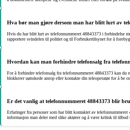
Hva bør man gjøre dersom man har blitt lurt av te
Hvis du har blitt lurt av telefonnummeret 48843373 i forbindelse m
rapportere svindelen til politiet og til Forbrukertilsynet for å forebyg
Hvordan kan man forhindre telefonsalg fra telef
For å forhindre telefonsalg fra telefonnummeret 48843373 kan du r
blokkerer uønskede anrop eller kontakte din teleoperatør for å be 
Er det vanlig at telefonnummeret 48843373 blir bruk
Erfaringer fra personer som har blitt kontaktet av telefonnummeret 
informasjon man deler med slike aktører og å være kritisk til tilbud