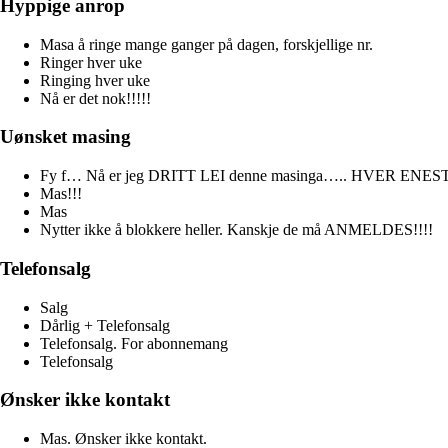
Hyppige anrop
Masa å ringe mange ganger på dagen, forskjellige nr.
Ringer hver uke
Ringing hver uke
Nå er det nok!!!!!
Uønsket masing
Fy f… Nå er jeg DRITT LEI denne masinga….. HVER ENESTE DA
Mas!!!
Mas
Nytter ikke å blokkere heller. Kanskje de må ANMELDES!!!!
Telefonsalg
Salg
Dårlig + Telefonsalg
Telefonsalg. For abonnemang
Telefonsalg
Ønsker ikke kontakt
Mas. Ønsker ikke kontakt.