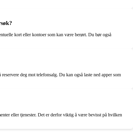
rsøk?
ntuelle kort eller kontoer som kan være berørt. Du bør også
å reservere deg mot telefonsalg. Du kan også laste ned apper som
er eller tjenester. Det er derfor viktig å være bevisst på hvilken