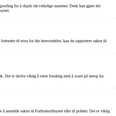
oofing for å skjule sitt virkelige nummer. Dette kan gjøre det
synet.
rtsetter til tross for din henvendelse, kan du rapportere saken til
k. Det er derfor viktig å være forsiktig med å svare på anrop fra
nmelde saken til Forbrukertilsynet eller til politiet. Det er viktig