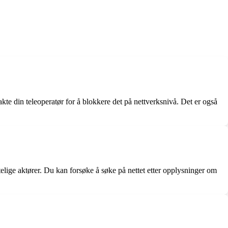
te din teleoperatør for å blokkere det på nettverksnivå. Det er også
itelige aktører. Du kan forsøke å søke på nettet etter opplysninger om