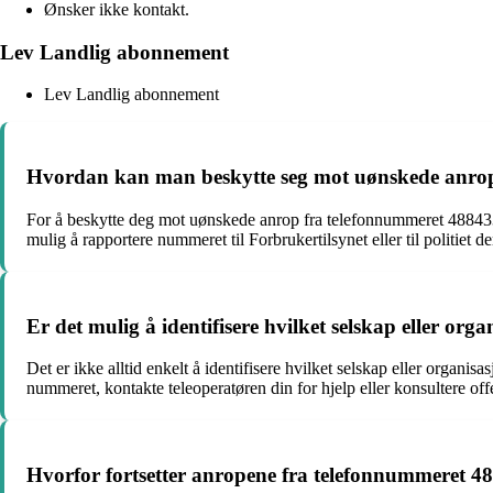
Ønsker ikke kontakt.
Lev Landlig abonnement
Lev Landlig abonnement
Hvordan kan man beskytte seg mot uønskede anro
For å beskytte deg mot uønskede anrop fra telefonnummeret 48843373 
mulig å rapportere nummeret til Forbrukertilsynet eller til politie
Er det mulig å identifisere hvilket selskap eller o
Det er ikke alltid enkelt å identifisere hvilket selskap eller organi
nummeret, kontakte teleoperatøren din for hjelp eller konsultere offe
Hvorfor fortsetter anropene fra telefonnummeret 48