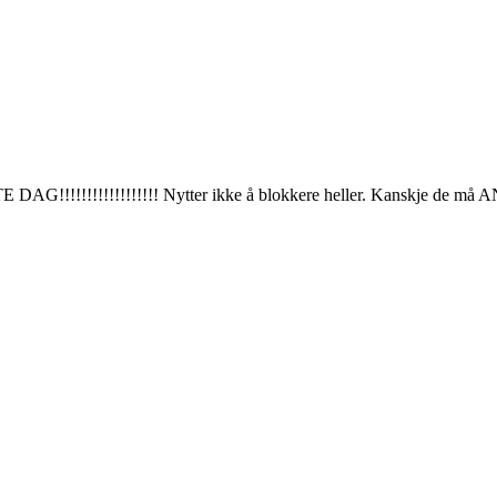
G!!!!!!!!!!!!!!!!!! Nytter ikke å blokkere heller. Kanskje de m