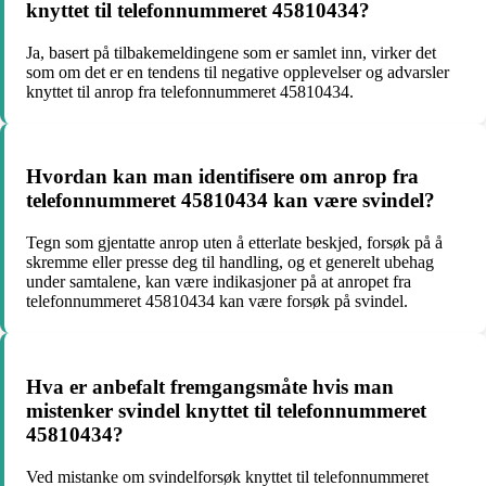
knyttet til telefonnummeret 45810434?
Ja, basert på tilbakemeldingene som er samlet inn, virker det
som om det er en tendens til negative opplevelser og advarsler
knyttet til anrop fra telefonnummeret 45810434.
Hvordan kan man identifisere om anrop fra
telefonnummeret 45810434 kan være svindel?
Tegn som gjentatte anrop uten å etterlate beskjed, forsøk på å
skremme eller presse deg til handling, og et generelt ubehag
under samtalene, kan være indikasjoner på at anropet fra
telefonnummeret 45810434 kan være forsøk på svindel.
Hva er anbefalt fremgangsmåte hvis man
mistenker svindel knyttet til telefonnummeret
45810434?
Ved mistanke om svindelforsøk knyttet til telefonnummeret