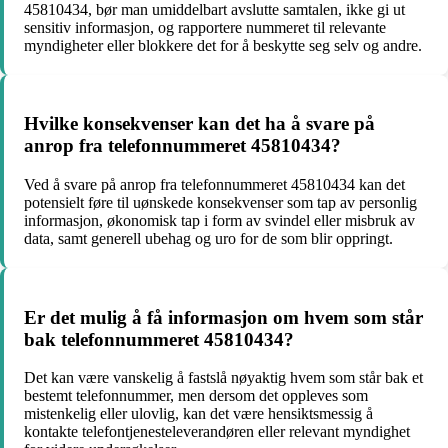
45810434, bør man umiddelbart avslutte samtalen, ikke gi ut
sensitiv informasjon, og rapportere nummeret til relevante
myndigheter eller blokkere det for å beskytte seg selv og andre.
Hvilke konsekvenser kan det ha å svare på
anrop fra telefonnummeret 45810434?
Ved å svare på anrop fra telefonnummeret 45810434 kan det
potensielt føre til uønskede konsekvenser som tap av personlig
informasjon, økonomisk tap i form av svindel eller misbruk av
data, samt generell ubehag og uro for de som blir oppringt.
Er det mulig å få informasjon om hvem som står
bak telefonnummeret 45810434?
Det kan være vanskelig å fastslå nøyaktig hvem som står bak et
bestemt telefonnummer, men dersom det oppleves som
mistenkelig eller ulovlig, kan det være hensiktsmessig å
kontakte telefontjenesteleverandøren eller relevant myndighet