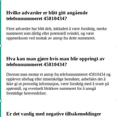
Hvilke advarsler er blitt gitt angående
telefonnummeret 45810434?
Flere advarsler har blitt delt, inkludert å være forsiktig, merke
nummeret som dårlig eller potensiell svindel, og være
oppmerksom ved mottak av anrop fra dette nummeret.
Hva kan man gjøre hvis man blir oppringt av
telefonnummeret 45810434?
Dersom man mottar et anrop fra telefonnummeret 45810434 og
opplever ubehag eller mistenkelige hensikter, anbefales det å
ikke gi ut personlig informasjon, være forsiktig med å svare på
spørsmål, og eventuelt blokkere nummeret for å unngå
fremtidige henvendelser.
Er det vanlig med negative tilbakemeldinger