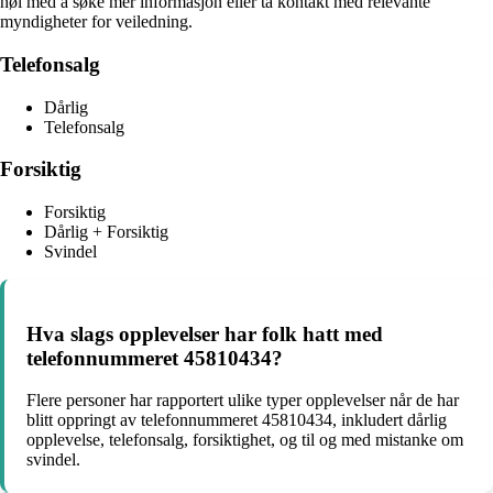
nøl med å søke mer informasjon eller ta kontakt med relevante
myndigheter for veiledning.
Telefonsalg
Dårlig
Telefonsalg
Forsiktig
Forsiktig
Dårlig + Forsiktig
Svindel
Hva slags opplevelser har folk hatt med
telefonnummeret 45810434?
Flere personer har rapportert ulike typer opplevelser når de har
blitt oppringt av telefonnummeret 45810434, inkludert dårlig
opplevelse, telefonsalg, forsiktighet, og til og med mistanke om
svindel.