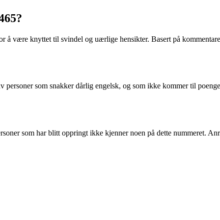
465?
 å være knyttet til svindel og uærlige hensikter. Basert på kommentaren
et av personer som snakker dårlig engelsk, og som ikke kommer til poenge
personer som har blitt oppringt ikke kjenner noen på dette nummeret. An