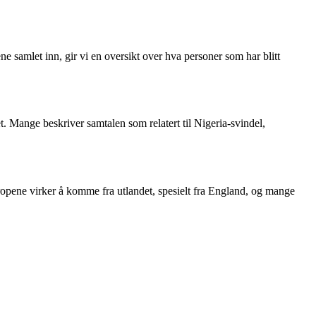
e samlet inn, gir vi en oversikt over hva personer som har blitt
t. Mange beskriver samtalen som relatert til Nigeria-svindel,
ropene virker å komme fra utlandet, spesielt fra England, og mange