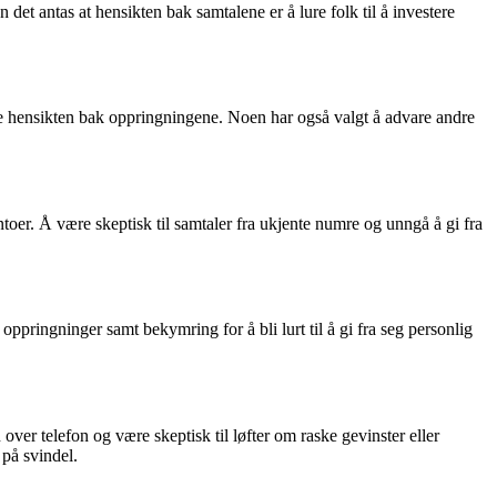
det antas at hensikten bak samtalene er å lure folk til å investere
kke hensikten bak oppringningene. Noen har også valgt å advare andre
ntoer. Å være skeptisk til samtaler fra ukjente numre og unngå å gi fra
oppringninger samt bekymring for å bli lurt til å gi fra seg personlig
 over telefon og være skeptisk til løfter om raske gevinster eller
på svindel.