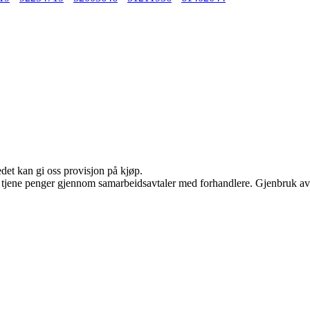
edet kan gi oss provisjon på kjøp.
an tjene penger gjennom samarbeidsavtaler med forhandlere. Gjenbruk av 