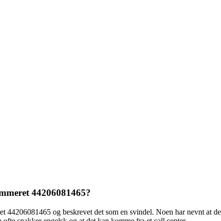
nnummeret 44206081465?
ret 44206081465 og beskrevet det som en svindel. Noen har nevnt at de ha
ofte snakker engelsk og at det kan komme fra et call center.