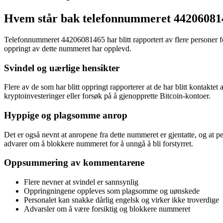
Hvem står bak telefonnummeret 44206081
Telefonnummeret 44206081465 har blitt rapportert av flere personer for
oppringt av dette nummeret har opplevd.
Svindel og uærlige hensikter
Flere av de som har blitt oppringt rapporterer at de har blitt kontakt
kryptoinvesteringer eller forsøk på å gjenopprette Bitcoin-kontoer.
Hyppige og plagsomme anrop
Det er også nevnt at anropene fra dette nummeret er gjentatte, og at 
advarer om å blokkere nummeret for å unngå å bli forstyrret.
Oppsummering av kommentarene
Flere nevner at svindel er sannsynlig
Oppringningene oppleves som plagsomme og uønskede
Personalet kan snakke dårlig engelsk og virker ikke troverdige
Advarsler om å være forsiktig og blokkere nummeret