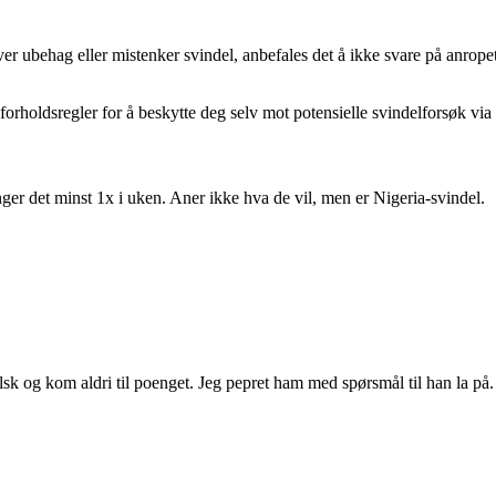
ubehag eller mistenker svindel, anbefales det å ikke svare på anrope
rholdsregler for å beskytte deg selv mot potensielle svindelforsøk via 
inger det minst 1x i uken. Aner ikke hva de vil, men er Nigeria-svindel.
sk og kom aldri til poenget. Jeg pepret ham med spørsmål til han la på.