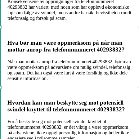
Konsekvensene av oppringninger fra telefonnummeret
40293832 har variert, med noen som har opplevd økonomiske
tap som følge av svindel, mens andre har økt bevisstheten rundt
telefonsalg og forsøk på scam.
Hva bør man være oppmerksom på når man
mottar anrop fra telefonnummeret 40293832?
Når man mottar anrop fra telefonnummeret 40293832, bør man
være oppmerksom på advarslene om mulig svindel, telefonsalg
og spam. Det kan også være lurt å være forsiktig og ikke dele
sensitiv informasjon.
Hvordan kan man beskytte seg mot potensiell
svindel knyttet til telefonnummeret 40293832?
For å beskytte seg mot potensiell svindel knyttet til
telefonnummeret 40293832, er det viktig å være oppmerksom
på advarslene, ikke oppgi personlig informasjon og heller ikke
engasjere seg i tvilsomme samtaler.