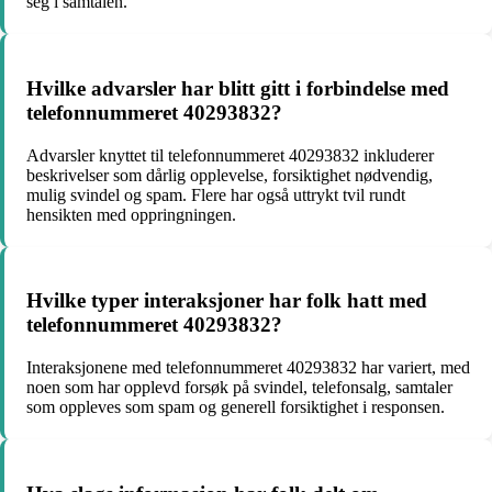
seg i samtalen.
Hvilke advarsler har blitt gitt i forbindelse med
telefonnummeret 40293832?
Advarsler knyttet til telefonnummeret 40293832 inkluderer
beskrivelser som dårlig opplevelse, forsiktighet nødvendig,
mulig svindel og spam. Flere har også uttrykt tvil rundt
hensikten med oppringningen.
Hvilke typer interaksjoner har folk hatt med
telefonnummeret 40293832?
Interaksjonene med telefonnummeret 40293832 har variert, med
noen som har opplevd forsøk på svindel, telefonsalg, samtaler
som oppleves som spam og generell forsiktighet i responsen.