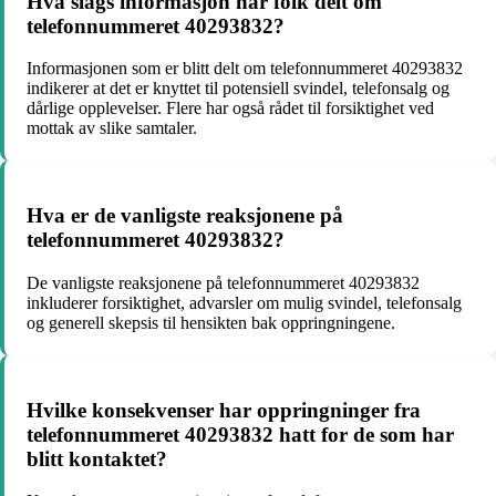
Hva slags informasjon har folk delt om
telefonnummeret 40293832?
Informasjonen som er blitt delt om telefonnummeret 40293832
indikerer at det er knyttet til potensiell svindel, telefonsalg og
dårlige opplevelser. Flere har også rådet til forsiktighet ved
mottak av slike samtaler.
Hva er de vanligste reaksjonene på
telefonnummeret 40293832?
De vanligste reaksjonene på telefonnummeret 40293832
inkluderer forsiktighet, advarsler om mulig svindel, telefonsalg
og generell skepsis til hensikten bak oppringningene.
Hvilke konsekvenser har oppringninger fra
telefonnummeret 40293832 hatt for de som har
blitt kontaktet?