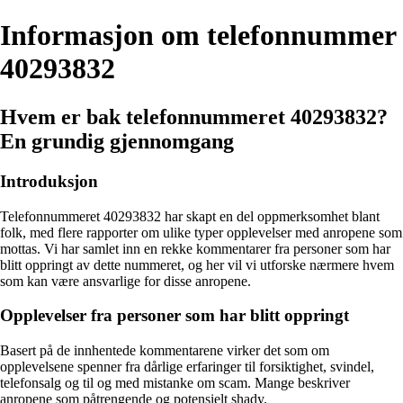
Informasjon om telefonnummer
40293832
Hvem er bak telefonnummeret 40293832?
En grundig gjennomgang
Introduksjon
Telefonnummeret 40293832 har skapt en del oppmerksomhet blant
folk, med flere rapporter om ulike typer opplevelser med anropene som
mottas. Vi har samlet inn en rekke kommentarer fra personer som har
blitt oppringt av dette nummeret, og her vil vi utforske nærmere hvem
som kan være ansvarlige for disse anropene.
Opplevelser fra personer som har blitt oppringt
Basert på de innhentede kommentarene virker det som om
opplevelsene spenner fra dårlige erfaringer til forsiktighet, svindel,
telefonsalg og til og med mistanke om scam. Mange beskriver
anropene som påtrengende og potensielt shady.