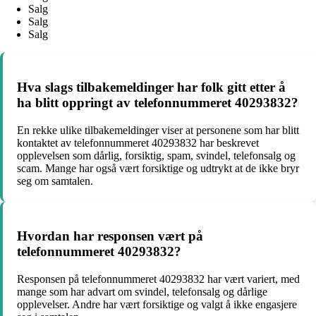
Salg
Salg
Salg
Hva slags tilbakemeldinger har folk gitt etter å
ha blitt oppringt av telefonnummeret 40293832?
En rekke ulike tilbakemeldinger viser at personene som har blitt
kontaktet av telefonnummeret 40293832 har beskrevet
opplevelsen som dårlig, forsiktig, spam, svindel, telefonsalg og
scam. Mange har også vært forsiktige og udtrykt at de ikke bryr
seg om samtalen.
Hvordan har responsen vært på
telefonnummeret 40293832?
Responsen på telefonnummeret 40293832 har vært variert, med
mange som har advart om svindel, telefonsalg og dårlige
opplevelser. Andre har vært forsiktige og valgt å ikke engasjere