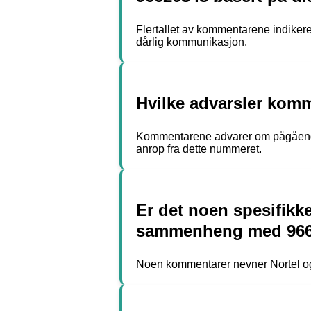
Flertallet av kommentarene indikerer
dårlig kommunikasjon.
Hvilke advarsler kom
Kommentarene advarer om pågående s
anrop fra dette nummeret.
Er det noen spesifikke
sammenheng med 966
Noen kommentarer nevner Nortel og