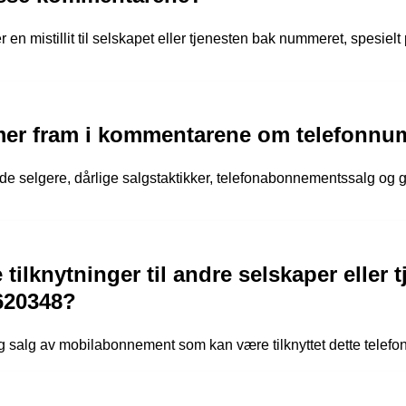
 en mistillit til selskapet eller tjenesten bak nummeret, spesie
mer fram i kommentarene om telefonnu
elgere, dårlige salgstaktikker, telefonabonnementssalg og gen
 tilknytninger til andre selskaper eller
20348?
 salg av mobilabonnement som kan være tilknyttet dette telef