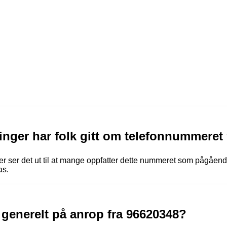
inger har folk gitt om telefonnummeret
r ser det ut til at mange oppfatter dette nummeret som pågåe
as.
 generelt på anrop fra 96620348?