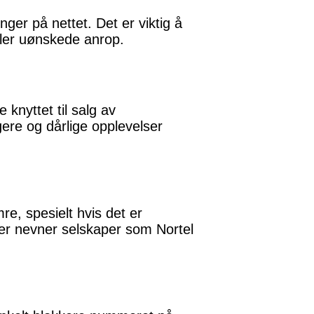
ger på nettet. Det er viktig å
eller uønskede anrop.
nyttet til salg av
ere og dårlige opplevelser
re, spesielt hvis det er
er nevner selskaper som Nortel