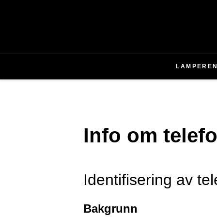
LAMPER
E
Info om tele
Identifisering av 
Bakgrunn