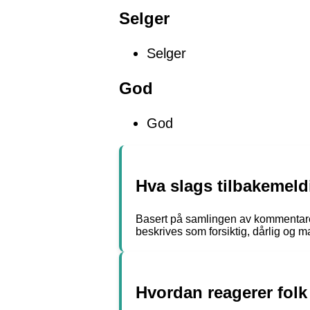
Selger
Selger
God
God
Hva slags tilbakemeld
Basert på samlingen av kommentare
beskrives som forsiktig, dårlig og m
Hvordan reagerer folk