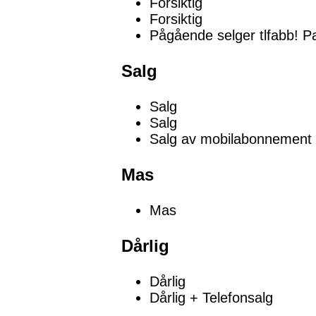
Forsiktig
Forsiktig
Pågående selger tlfabb! P
Salg
Salg
Salg
Salg av mobilabonnement
Mas
Mas
Dårlig
Dårlig
Dårlig + Telefonsalg