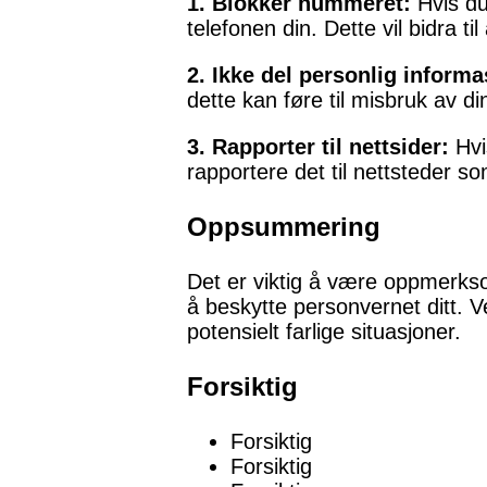
1. Blokker nummeret:
Hvis du
telefonen din. Dette vil bidra til
2. Ikke del personlig informa
dette kan føre til misbruk av di
3. Rapporter til nettsider:
Hvi
rapportere det til nettsteder s
Oppsummering
Det er viktig å være oppmerkso
å beskytte personvernet ditt. 
potensielt farlige situasjoner.
Forsiktig
Forsiktig
Forsiktig