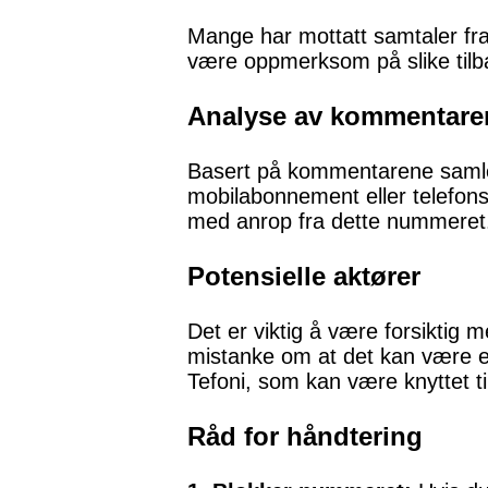
Mange har mottatt samtaler fra
være oppmerksom på slike tilbak
Analyse av kommentare
Basert på kommentarene samlet
mobilabonnement eller telefons
med anrop fra dette nummeret
Potensielle aktører
Det er viktig å være forsiktig m
mistanke om at det kan være e
Tefoni, som kan være knyttet t
Råd for håndtering