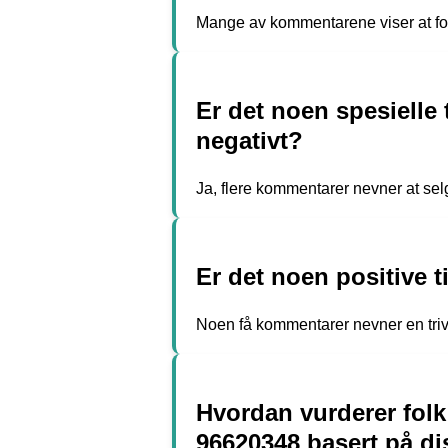
Mange av kommentarene viser at folk 
Er det noen spesielle 
negativt?
Ja, flere kommentarer nevner at sel
Er det noen positive 
Noen få kommentarer nevner en triv
Hvordan vurderer folk 
96620348 basert på d