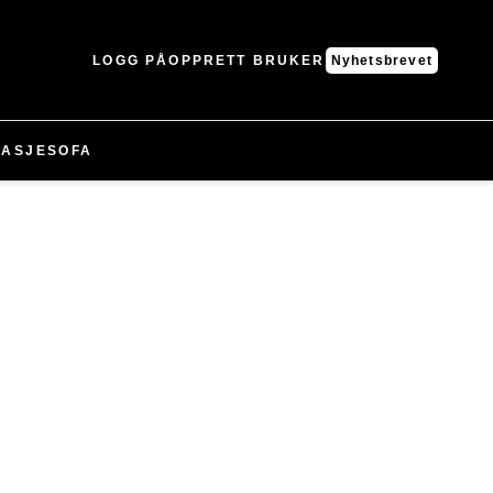
LOGG PÅ
OPPRETT BRUKER
Nyhetsbrevet
ASJE
SOFA