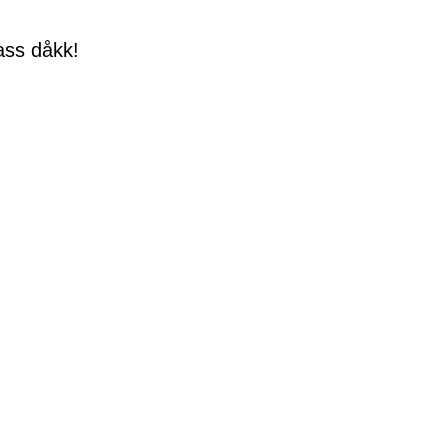
ass dåkk!