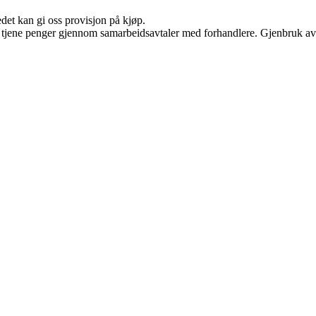
edet kan gi oss provisjon på kjøp.
an tjene penger gjennom samarbeidsavtaler med forhandlere. Gjenbruk av 