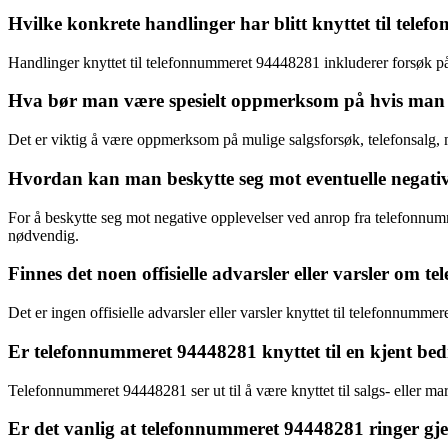
Hvilke konkrete handlinger har blitt knyttet til tel
Handlinger knyttet til telefonnummeret 94448281 inkluderer forsøk p
Hva bør man være spesielt oppmerksom på hvis man 
Det er viktig å være oppmerksom på mulige salgsforsøk, telefonsalg,
Hvordan kan man beskytte seg mot eventuelle negati
For å beskytte seg mot negative opplevelser ved anrop fra telefonnu
nødvendig.
Finnes det noen offisielle advarsler eller varsler om
Det er ingen offisielle advarsler eller varsler knyttet til telefonnu
Er telefonnummeret 94448281 knyttet til en kjent bedr
Telefonnummeret 94448281 ser ut til å være knyttet til salgs- eller mark
Er det vanlig at telefonnummeret 94448281 ringer gj