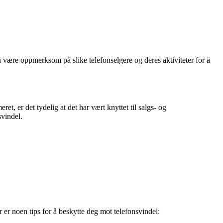
å være oppmerksom på slike telefonselgere og deres aktiviteter for å
, er det tydelig at det har vært knyttet til salgs- og
svindel.
er noen tips for å beskytte deg mot telefonsvindel: