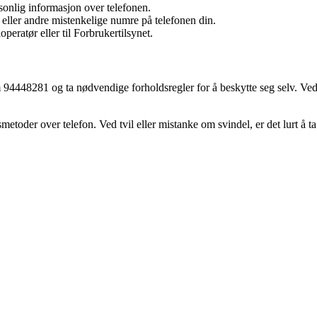
sonlig informasjon over telefonen.
ler andre mistenkelige numre på telefonen din.
eratør eller til Forbrukertilsynet.
48281 og ta nødvendige forholdsregler for å beskytte seg selv. Ved å f
etoder over telefon. Ved tvil eller mistanke om svindel, er det lurt å 