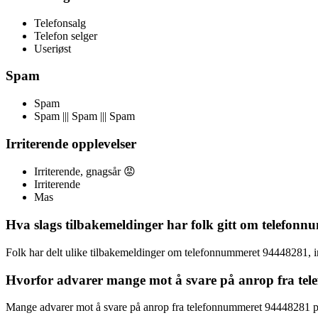
Telefonsalg
Telefon selger
Useriøst
Spam
Spam
Spam ||| Spam ||| Spam
Irriterende opplevelser
Irriterende, gnagsår 😡
Irriterende
Mas
Hva slags tilbakemeldinger har folk gitt om telefon
Folk har delt ulike tilbakemeldinger om telefonnummeret 94448281, ink
Hvorfor advarer mange mot å svare på anrop fra te
Mange advarer mot å svare på anrop fra telefonnummeret 94448281 på g