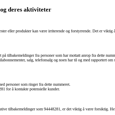
og deres aktiviteter
ster eller produkter kan være irriterende og forstyrrende. Det er viktig 
 tilbakemeldinger fra personer som har mottatt anrop fra dette nummeret
labonnementer, salg, telefonsalg og noen har til og med rapportert om 
med personer som ringer fra dette nummeret.
281 for å kontakte potensielle kunder.
ive tilbakemeldinger som 94448281, er det viktig å være forsiktig. Her 