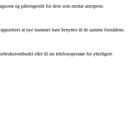
plagsomt og påtrengende for dem som mottar anropene.
rapporterer at nye nummer bare benyttes til de samme formålene.
brukerombudet eller til sin telefonoperatør for ytterligere