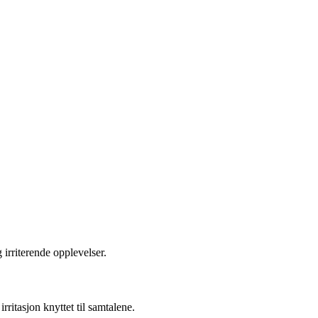
irriterende opplevelser.
itasjon knyttet til samtalene.