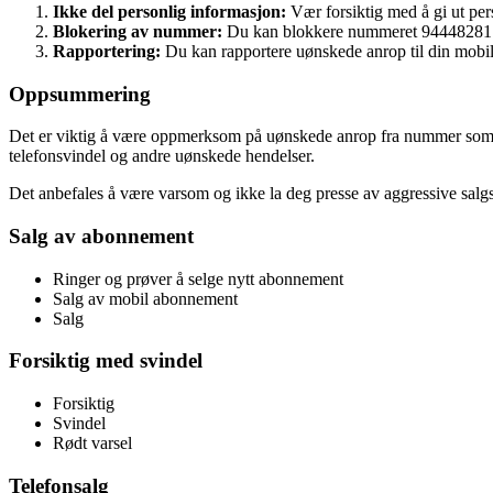
Ikke del personlig informasjon:
Vær forsiktig med å gi ut per
Blokering av nummer:
Du kan blokkere nummeret 94448281 el
Rapportering:
Du kan rapportere uønskede anrop til din mobilop
Oppsummering
Det er viktig å være oppmerksom på uønskede anrop fra nummer som 944
telefonsvindel og andre uønskede hendelser.
Det anbefales å være varsom og ikke la deg presse av aggressive salgsm
Salg av abonnement
Ringer og prøver å selge nytt abonnement
Salg av mobil abonnement
Salg
Forsiktig med svindel
Forsiktig
Svindel
Rødt varsel
Telefonsalg