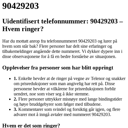
90429203
Uidentifisert telefonnummer: 90429203 –
Hvem ringer?
Har du mottatt anrop fra telefonnummeret 90429203 og lurer på
hvem som står bak? Flere personer har delt sine erfaringer og
tilbakemeldinger angående dette nummeret. Vi dykker dypere inn i
disse observasjonene for å få en bedre forståelse av situasjonen.
Opplevelser fra personer som har blitt oppringt
1.
Enkelte hevder at de ringer på vegne av Telenor og snakker
om prisreduksjoner som man angivelig har rett på. Disse
personene hevder at vilkårene for prisreduksjonen forblir
uendret, noe som viser seg å ikke stemme.
2.
Flere personer uttrykker misnøye med lange bindingstider
og høye bruddgebyrer som følger med tilbudene.
3.
Kommentarer som svindel og forsiktig går igjen, og flere
advarer mot å inngå avtaler med nummeret 90429203.
Hvem er det som ringer?