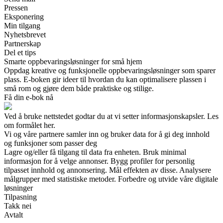
Pressen
Eksponering
Min tilgang
Nyhetsbrevet
Partnerskap
Del et tips
Smarte oppbevaringsløsninger for små hjem
Oppdag kreative og funksjonelle oppbevaringsløsninger som sparer
plass. E-boken gir ideer til hvordan du kan optimalisere plassen i
små rom og gjøre dem både praktiske og stilige.
Få din e-bok nå
Ved å bruke nettstedet godtar du at vi setter informasjonskapsler. Les
om formålet her.
Vi og våre partnere samler inn og bruker data for å gi deg innhold
og funksjoner som passer deg
Lagre og/eller få tilgang til data fra enheten. Bruk minimal
informasjon for å velge annonser. Bygg profiler for personlig
tilpasset innhold og annonsering. Mål effekten av disse. Analysere
målgrupper med statistiske metoder. Forbedre og utvide våre digitale
løsninger
Tilpasning
Takk nei
Avtalt