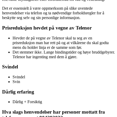
Det er essensielt å være oppmerksom på slike uventede
henvendelser via telefon og ta nødvendige forholdsregler for å
beskytte seg selv og sin personlige informasjon.
Prisreduksjon hevdet på vegne av Telenor
Hevder de på vegne av Telenor skal ta seg av en
prisreduksjon man har rett på og at vilkårene du skal godta
mens du holder linja er de samme som før.
Det stemmer ikke. Lange bindingstider og høye bruddgebyrer.
Telenor har ingenting med dem å gjøre.
Svindel
Svindel
Svin
Dårlig erfaring
Dårlig + Forsiktig
Hva slags henvendelser har personer mottatt fra