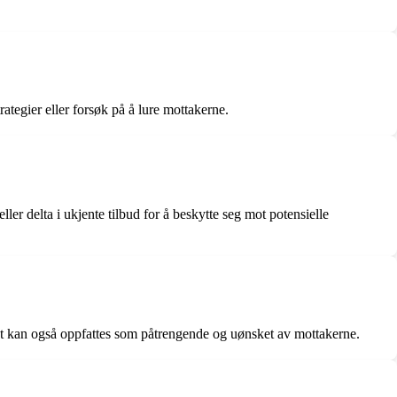
ategier eller forsøk på å lure mottakerne.
r delta i ukjente tilbud for å beskytte seg mot potensielle
det kan også oppfattes som påtrengende og uønsket av mottakerne.