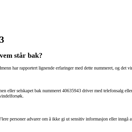
3
Hvem står bak?
n har rapportert lignende erfaringer med dette nummeret, og det virker
onen eller selskapet bak nummeret 40635943 driver med telefonsalg elle
vindelforsøk.
 Flere personer advarer om å ikke gi ut sensitiv informasjon eller inngå