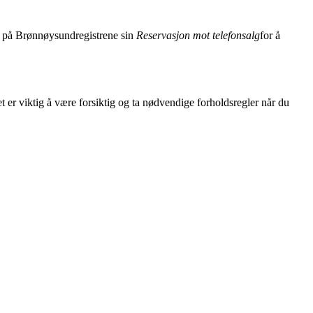
g på Brønnøysundregistrene sin
Reservasjon mot telefonsalg
for å
t er viktig å være forsiktig og ta nødvendige forholdsregler når du