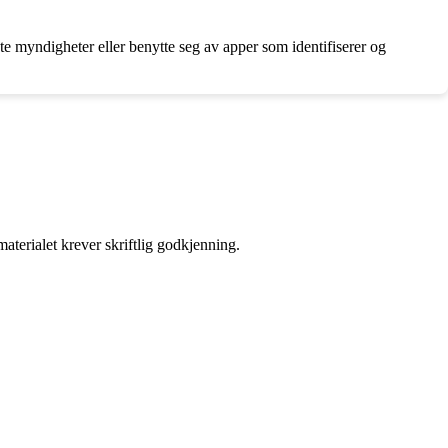
te myndigheter eller benytte seg av apper som identifiserer og
aterialet krever skriftlig godkjenning.