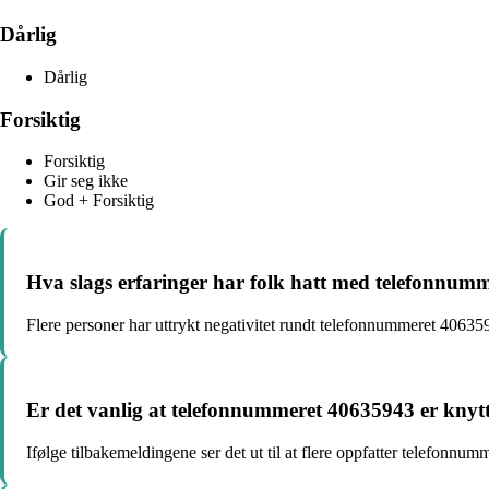
Dårlig
Dårlig
Forsiktig
Forsiktig
Gir seg ikke
God + Forsiktig
Hva slags erfaringer har folk hatt med telefonnum
Flere personer har uttrykt negativitet rundt telefonnummeret 4063594
Er det vanlig at telefonnummeret 40635943 er knyttet
Ifølge tilbakemeldingene ser det ut til at flere oppfatter telefonnu