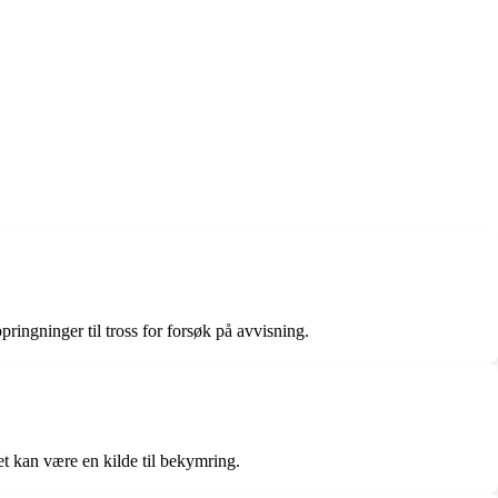
ringninger til tross for forsøk på avvisning.
det kan være en kilde til bekymring.