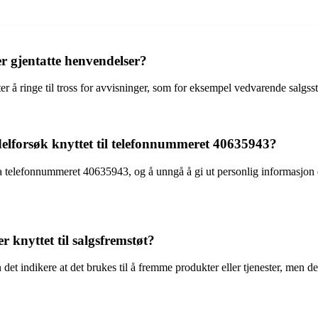
r gjentatte henvendelser?
r å ringe til tross for avvisninger, som for eksempel vedvarende salgsstr
elforsøk knyttet til telefonnummeret 40635943?
telefonnummeret 40635943, og å unngå å gi ut personlig informasjon elle
knyttet til salgsfremstøt?
det indikere at det brukes til å fremme produkter eller tjenester, men 