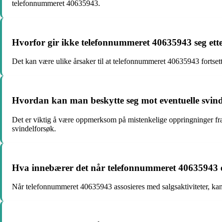
telefonnummeret 40635943.
Hvorfor gir ikke telefonnummeret 40635943 seg ette
Det kan være ulike årsaker til at telefonnummeret 40635943 fortsette
Hvordan kan man beskytte seg mot eventuelle svind
Det er viktig å være oppmerksom på mistenkelige oppringninger fra 
svindelforsøk.
Hva innebærer det når telefonnummeret 40635943 er 
Når telefonnummeret 40635943 assosieres med salgsaktiviteter, kan 