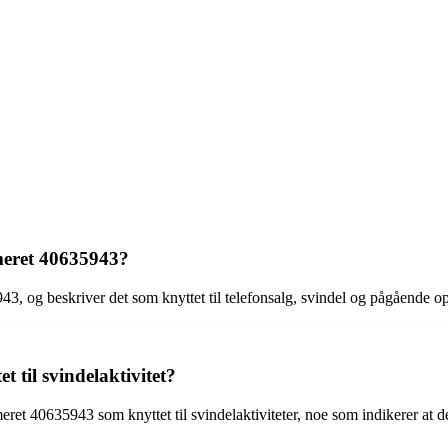
meret 40635943?
3, og beskriver det som knyttet til telefonsalg, svindel og pågående opp
 til svindelaktivitet?
mmeret 40635943 som knyttet til svindelaktiviteter, noe som indikerer at 