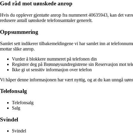
God råd mot uønskede anrop
Hvis du opplever gjentatte anrop fra nummeret 40635943, kan det være
redusere antall uønskede telefonsamtaler generelt.
Oppsummering
Samlet sett indikerer tilbakemeldingene vi har samlet inn at telefonnumm
mottar slike anrop.
Vurder å blokkere nummeret på telefonen din
Registrer deg på Brønnøysundregistrene sin Reservasjon mot tel
Ikke gi ut sensitiv informasjon over telefon
Vi håper denne informasjonen har vært nyttig, og at du kan unngå uøn
Telefonsalg
Telefonsalg
Salg
Svindel
Svindel