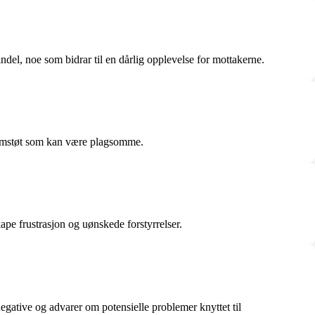
del, noe som bidrar til en dårlig opplevelse for mottakerne.
fremstøt som kan være plagsomme.
pe frustrasjon og uønskede forstyrrelser.
negative og advarer om potensielle problemer knyttet til