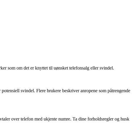
 som om det er knyttet til uønsket telefonsalg eller svindel.
r potensiell svindel. Flere brukere beskriver anropene som påtrengende
 avtaler over telefon med ukjente numre. Ta dine forholdsregler og husk