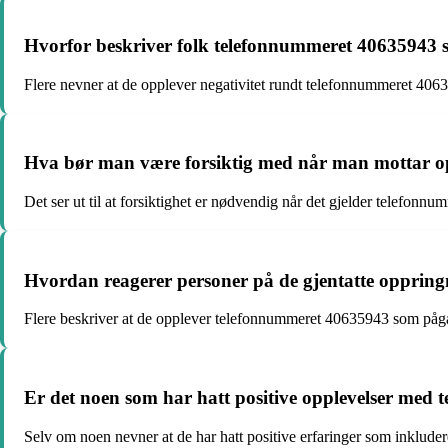
Hvorfor beskriver folk telefonnummeret 40635943 s
Flere nevner at de opplever negativitet rundt telefonnummeret 4063
Hva bør man være forsiktig med når man mottar o
Det ser ut til at forsiktighet er nødvendig når det gjelder telef
Hvordan reagerer personer på de gjentatte opprin
Flere beskriver at de opplever telefonnummeret 40635943 som pågåen
Er det noen som har hatt positive opplevelser med
Selv om noen nevner at de har hatt positive erfaringer som inkludere