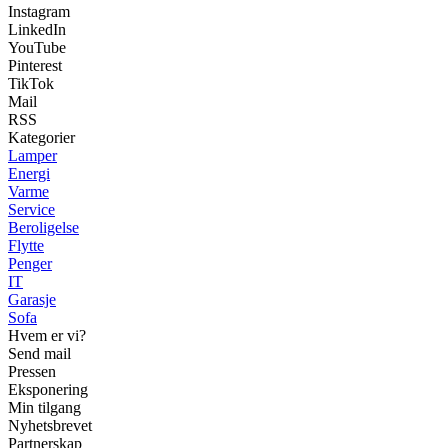
Instagram
LinkedIn
YouTube
Pinterest
TikTok
Mail
RSS
Kategorier
Lamper
Energi
Varme
Service
Beroligelse
Flytte
Penger
IT
Garasje
Sofa
Hvem er vi?
Send mail
Pressen
Eksponering
Min tilgang
Nyhetsbrevet
Partnerskap