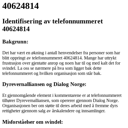
40624814
Identifisering av telefonnummeret
40624814
Bakgrunn:
Det har vært en økning i antall henvendelser fra personer som har
blitt oppringt av telefonnummeret 40624814. Mange har uttrykt
frustrasjon over gjentatte anrop og noen har til og med kalt det for
svindel. La oss se nærmere på hva som ligger bak dette
telefonnummeret og hvilken organisasjon som står bak.
Dyrevernalliansen og Dialog Norge:
Et gjennomgående element i kommentarene er at telefonnummeret
tilhører Dyrevernalliansen, som opererer gjennom Dialog Norge.
Organisasjonen ber om støtte til deres arbeid med å fremme dyrs
rettigheter gjennom salg av årskalendere og innsamlinger.
Misforståelser om svindel: