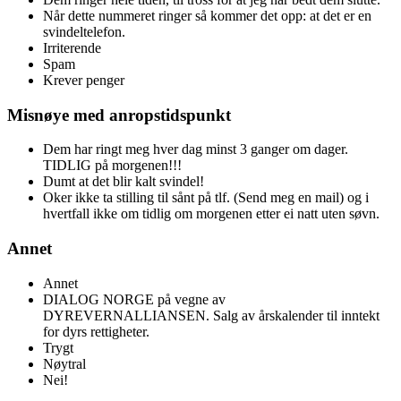
Når dette nummeret ringer så kommer det opp: at det er en
svindeltelefon.
Irriterende
Spam
Krever penger
Misnøye med anropstidspunkt
Dem har ringt meg hver dag minst 3 ganger om dager.
TIDLIG på morgenen!!!
Dumt at det blir kalt svindel!
Oker ikke ta stilling til sånt på tlf. (Send meg en mail) og i
hvertfall ikke om tidlig om morgenen etter ei natt uten søvn.
Annet
Annet
DIALOG NORGE på vegne av
DYREVERNALLIANSEN. Salg av årskalender til inntekt
for dyrs rettigheter.
Trygt
Nøytral
Nei!