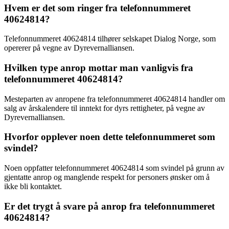
Hvem er det som ringer fra telefonnummeret
40624814?
Telefonnummeret 40624814 tilhører selskapet Dialog Norge, som
opererer på vegne av Dyrevernalliansen.
Hvilken type anrop mottar man vanligvis fra
telefonnummeret 40624814?
Mesteparten av anropene fra telefonnummeret 40624814 handler om
salg av årskalendere til inntekt for dyrs rettigheter, på vegne av
Dyrevernalliansen.
Hvorfor opplever noen dette telefonnummeret som
svindel?
Noen oppfatter telefonnummeret 40624814 som svindel på grunn av
gjentatte anrop og manglende respekt for personers ønsker om å
ikke bli kontaktet.
Er det trygt å svare på anrop fra telefonnummeret
40624814?