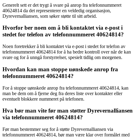
Generelt sett er det trygt å svare på anrop fra telefonnummeret
40624814 da det representerer en veldedig organisasjon,
Dyrevernalliansen, som søker støtte til sitt arbeid.
Hvorfor ber noen om å bli kontaktet via e-post i
stedet for telefon av telefonnummeret 40624814?
Noen foretrekker å bli kontaktet via e-post i stedet for telefon av
telefonnummeret 40624814 for å ha bedre kontroll over når de kan
svare og for å unngå forstyrrelser, spesielt tidlig om morgenen.
Hvordan kan man stoppe uønskede anrop fra
telefonnummeret 40624814?
For å stoppe uønskede anrop fra telefonnummeret 40624814, kan
man be dem om å fjerne deg fra deres liste over kontakter eller
eventuelt blokkere nummeret på telefonen.
Hva bør man vite før man støtter Dyrevernalliansen
via telefonnummeret 40624814?
Før man bestemmer seg for å støtte Dyrevernalliansen via
telefonnummeret 40624814, bør man være klar over formålet med