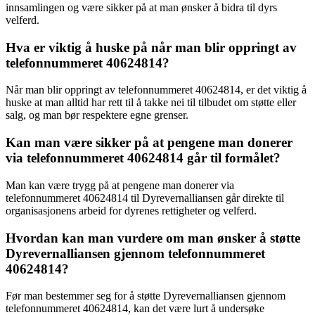
innsamlingen og være sikker på at man ønsker å bidra til dyrs
velferd.
Hva er viktig å huske på når man blir oppringt av
telefonnummeret 40624814?
Når man blir oppringt av telefonnummeret 40624814, er det viktig å
huske at man alltid har rett til å takke nei til tilbudet om støtte eller
salg, og man bør respektere egne grenser.
Kan man være sikker på at pengene man donerer
via telefonnummeret 40624814 går til formålet?
Man kan være trygg på at pengene man donerer via
telefonnummeret 40624814 til Dyrevernalliansen går direkte til
organisasjonens arbeid for dyrenes rettigheter og velferd.
Hvordan kan man vurdere om man ønsker å støtte
Dyrevernalliansen gjennom telefonnummeret
40624814?
Før man bestemmer seg for å støtte Dyrevernalliansen gjennom
telefonnummeret 40624814, kan det være lurt å undersøke