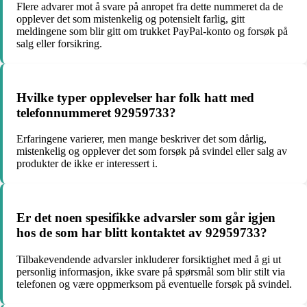
Flere advarer mot å svare på anropet fra dette nummeret da de
opplever det som mistenkelig og potensielt farlig, gitt
meldingene som blir gitt om trukket PayPal-konto og forsøk på
salg eller forsikring.
Hvilke typer opplevelser har folk hatt med
telefonnummeret 92959733?
Erfaringene varierer, men mange beskriver det som dårlig,
mistenkelig og opplever det som forsøk på svindel eller salg av
produkter de ikke er interessert i.
Er det noen spesifikke advarsler som går igjen
hos de som har blitt kontaktet av 92959733?
Tilbakevendende advarsler inkluderer forsiktighet med å gi ut
personlig informasjon, ikke svare på spørsmål som blir stilt via
telefonen og være oppmerksom på eventuelle forsøk på svindel.