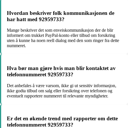
Hvordan beskriver folk kommunikasjonen de
har hatt med 92959733?
Mange beskriver det som enveiskommunikasjon der de blir
informert om trukket PayPal-konto eller tilbud om forsikring
uten å kunne ha noen reell dialog med den som ringer fra dette
nummeret.
Hva bør man gjøre hvis man blir kontaktet av
telefonnummeret 92959733?
Det anbefales å være varsom, ikke gi ut sensitiv informasjon,
ikke godta tilbud om salg eller forsikring over telefonen og
eventuelt rapportere nummeret til relevante myndigheter.
Er det en økende trend med rapporter om dette
telefonnummeret 92959733?