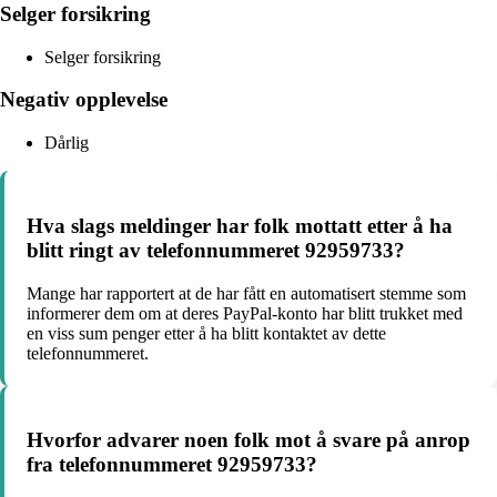
Selger forsikring
Selger forsikring
Negativ opplevelse
Dårlig
Hva slags meldinger har folk mottatt etter å ha
blitt ringt av telefonnummeret 92959733?
Mange har rapportert at de har fått en automatisert stemme som
informerer dem om at deres PayPal-konto har blitt trukket med
en viss sum penger etter å ha blitt kontaktet av dette
telefonnummeret.
Hvorfor advarer noen folk mot å svare på anrop
fra telefonnummeret 92959733?