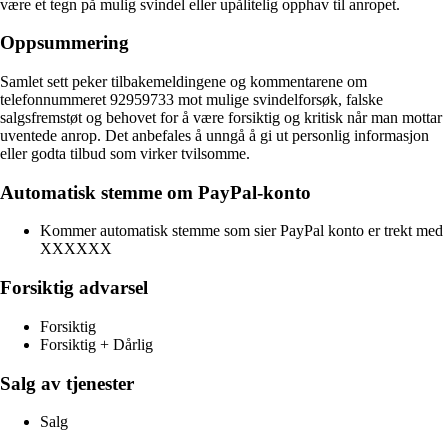
være et tegn på mulig svindel eller upålitelig opphav til anropet.
Oppsummering
Samlet sett peker tilbakemeldingene og kommentarene om
telefonnummeret 92959733 mot mulige svindelforsøk, falske
salgsfremstøt og behovet for å være forsiktig og kritisk når man mottar
uventede anrop. Det anbefales å unngå å gi ut personlig informasjon
eller godta tilbud som virker tvilsomme.
Automatisk stemme om PayPal-konto
Kommer automatisk stemme som sier PayPal konto er trekt med
XXXXXX
Forsiktig advarsel
Forsiktig
Forsiktig + Dårlig
Salg av tjenester
Salg