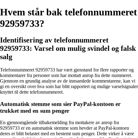
Hvem står bak telefonnummeret
92959733?
Identifisering av telefonnummeret
92959733: Varsel om mulig svindel og falsk
salg
Telefonnummeret 92959733 har vært gjenstand for flere rapporter og
kommentarer fra personer som har mottatt anrop fra dette nummeret.
Gjennom en grundig analyse av de innsamlede kommentarene, kan vi
gi en oversikt over hva som har blitt rapportert og mulige varselsignaler
knyttet til dette telefonnummeret.
Automatisk stemme som sier PayPal-kontoen er
trukket med en sum penger
En gjennomgående tilbakemelding fra mottakere av anrop fra
92959733 er en automatisk stemme som hevder at PayPal-kontoen
deres er blitt belastet med en bestemt sum penger. Dette virker å være