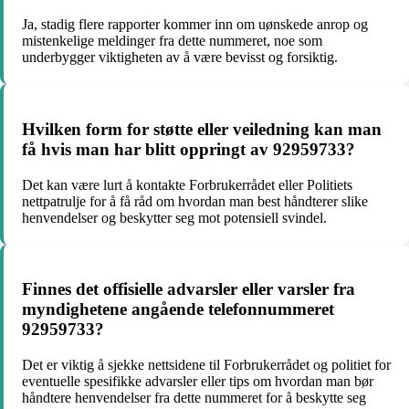
Ja, stadig flere rapporter kommer inn om uønskede anrop og
mistenkelige meldinger fra dette nummeret, noe som
underbygger viktigheten av å være bevisst og forsiktig.
Hvilken form for støtte eller veiledning kan man
få hvis man har blitt oppringt av 92959733?
Det kan være lurt å kontakte Forbrukerrådet eller Politiets
nettpatrulje for å få råd om hvordan man best håndterer slike
henvendelser og beskytter seg mot potensiell svindel.
Finnes det offisielle advarsler eller varsler fra
myndighetene angående telefonnummeret
92959733?
Det er viktig å sjekke nettsidene til Forbrukerrådet og politiet for
eventuelle spesifikke advarsler eller tips om hvordan man bør
håndtere henvendelser fra dette nummeret for å beskytte seg