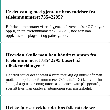
Er det vanlig med gjentatte henvendelser fra
telefonnummeret 73542295?
Enkelte kommentarer viser til gjentatte henvendelser OG ringer
opp igjen fra telefonnummeret 73542295, noe som kan
oppfattes som plagsomt og påtrengende.
Hvordan skulle man best håndtere anrop fra
telefonnummeret 73542295 basert på
tilbakemeldingene?
Generelt sett er det anbefalt å være forsiktig og kritisk når man
mottar anrop fra telefonnummeret 73542295. Det kan være lurt
å unngå å gi ut personlig informasjon eller svare på spørsmål,
spesielt hvis man opplever situasjonen som mistenkelig.
Hvilke følelser vekker det hos folk når de ser