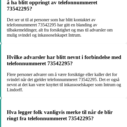
å ha blitt oppringt av telefonnummeret
73542295?
Det ser ut til at personer som har blitt kontaktet av
telefonnummeret 73542295 har gitt en blanding av
tilbakemeldinger, alt fra forsiktighet og mas til advarsler om
mulig svindel og inkassoselskapet Intrum.
Hvilke advarsler har blitt nevnt i forbindelse med
telefonnummeret 73542295?
Flere personer advarer om å være forsiktige eller kaller det for
svindel når det gjelder telefonnummeret 73542295. Det er også
nevnt at det kan være knyttet til inkassoselskaper som Intrum og
Lindorff.
Hva legger folk vanligvis merke til når de blir
ringt fra telefonnummeret 73542295?