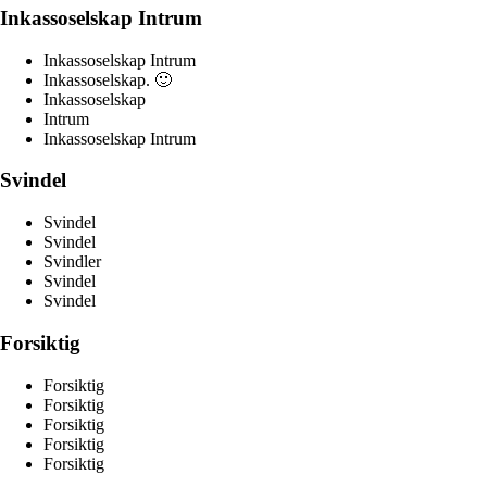
Inkassoselskap Intrum
Inkassoselskap Intrum
Inkassoselskap. 🙂
Inkassoselskap
Intrum
Inkassoselskap Intrum
Svindel
Svindel
Svindel
Svindler
Svindel
Svindel
Forsiktig
Forsiktig
Forsiktig
Forsiktig
Forsiktig
Forsiktig