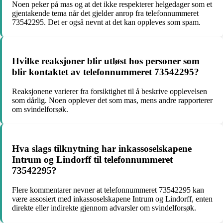
Noen peker på mas og at det ikke respekterer helgedager som et
gjentakende tema når det gjelder anrop fra telefonnummeret
73542295. Det er også nevnt at det kan oppleves som spam.
Hvilke reaksjoner blir utløst hos personer som
blir kontaktet av telefonnummeret 73542295?
Reaksjonene varierer fra forsiktighet til å beskrive opplevelsen
som dårlig. Noen opplever det som mas, mens andre rapporterer
om svindelforsøk.
Hva slags tilknytning har inkassoselskapene
Intrum og Lindorff til telefonnummeret
73542295?
Flere kommentarer nevner at telefonnummeret 73542295 kan
være assosiert med inkassoselskapene Intrum og Lindorff, enten
direkte eller indirekte gjennom advarsler om svindelforsøk.