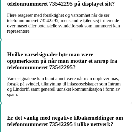
telefonnummeret 73542295 på displayet sitt?
Flere reagerer med forsiktighet og varsomhet når de ser
telefonnummeret 73542295, mens andre føler seg irriterende
over maset eller potensielle svindelforsøk som nummeret kan
representere.
Hvilke varselsignaler bør man være
oppmerksom på når man mottar et anrop fra
telefonnummeret 73542295?
Varselsignalene kan blant annet være når man opplever mas,
forsøk på svindel, tilknytning til inkassoselskaper som Intrum
og Lindorff, samt generell uønsket kommunikasjon i form av
spam.
Er det vanlig med negative tilbakemeldinger om
telefonnummeret 73542295 i ulike nettverk?