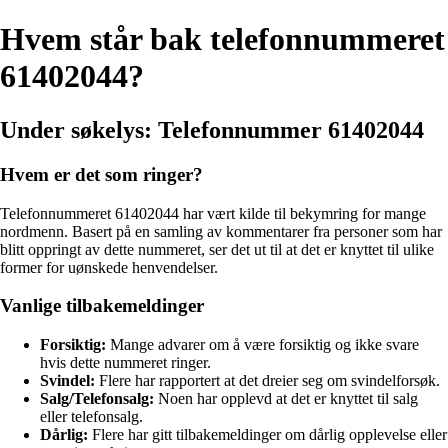
Hvem står bak telefonnummeret
61402044?
Under søkelys: Telefonnummer 61402044
Hvem er det som ringer?
Telefonnummeret 61402044 har vært kilde til bekymring for mange
nordmenn. Basert på en samling av kommentarer fra personer som har
blitt oppringt av dette nummeret, ser det ut til at det er knyttet til ulike
former for uønskede henvendelser.
Vanlige tilbakemeldinger
Forsiktig:
Mange advarer om å være forsiktig og ikke svare
hvis dette nummeret ringer.
Svindel:
Flere har rapportert at det dreier seg om svindelforsøk.
Salg/Telefonsalg:
Noen har opplevd at det er knyttet til salg
eller telefonsalg.
Dårlig:
Flere har gitt tilbakemeldinger om dårlig opplevelse eller