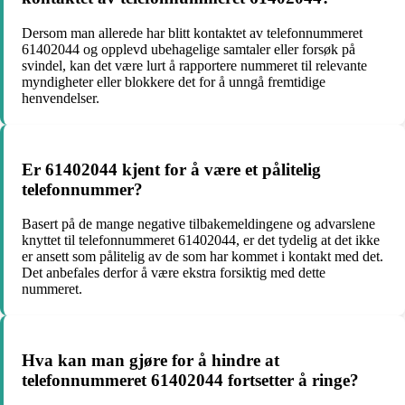
Dersom man allerede har blitt kontaktet av telefonnummeret
61402044 og opplevd ubehagelige samtaler eller forsøk på
svindel, kan det være lurt å rapportere nummeret til relevante
myndigheter eller blokkere det for å unngå fremtidige
henvendelser.
Er 61402044 kjent for å være et pålitelig
telefonnummer?
Basert på de mange negative tilbakemeldingene og advarslene
knyttet til telefonnummeret 61402044, er det tydelig at det ikke
er ansett som pålitelig av de som har kommet i kontakt med det.
Det anbefales derfor å være ekstra forsiktig med dette
nummeret.
Hva kan man gjøre for å hindre at
telefonnummeret 61402044 fortsetter å ringe?