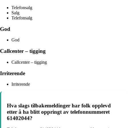
Telefonsalg
Salg
Telefonsalg
God
God
Callcenter – tigging
Callcenter – tigging
Irriterende
Irriterende
Hva slags tilbakemeldinger har folk opplevd
etter å ha blitt oppringt av telefonnummeret
61402044?