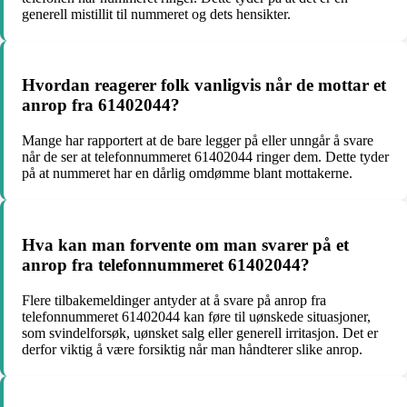
generell mistillit til nummeret og dets hensikter.
Hvordan reagerer folk vanligvis når de mottar et
anrop fra 61402044?
Mange har rapportert at de bare legger på eller unngår å svare
når de ser at telefonnummeret 61402044 ringer dem. Dette tyder
på at nummeret har en dårlig omdømme blant mottakerne.
Hva kan man forvente om man svarer på et
anrop fra telefonnummeret 61402044?
Flere tilbakemeldinger antyder at å svare på anrop fra
telefonnummeret 61402044 kan føre til uønskede situasjoner,
som svindelforsøk, uønsket salg eller generell irritasjon. Det er
derfor viktig å være forsiktig når man håndterer slike anrop.