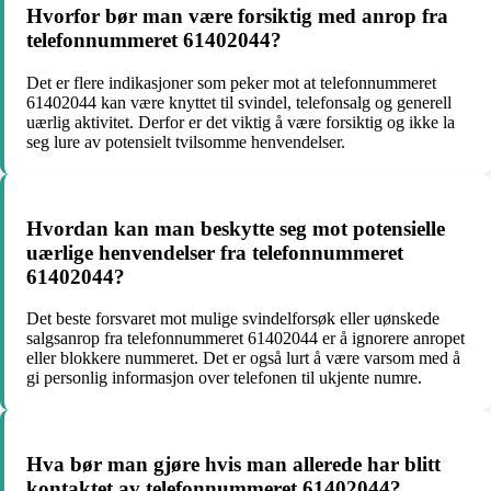
Hvorfor bør man være forsiktig med anrop fra
telefonnummeret 61402044?
Det er flere indikasjoner som peker mot at telefonnummeret
61402044 kan være knyttet til svindel, telefonsalg og generell
uærlig aktivitet. Derfor er det viktig å være forsiktig og ikke la
seg lure av potensielt tvilsomme henvendelser.
Hvordan kan man beskytte seg mot potensielle
uærlige henvendelser fra telefonnummeret
61402044?
Det beste forsvaret mot mulige svindelforsøk eller uønskede
salgsanrop fra telefonnummeret 61402044 er å ignorere anropet
eller blokkere nummeret. Det er også lurt å være varsom med å
gi personlig informasjon over telefonen til ukjente numre.
Hva bør man gjøre hvis man allerede har blitt
kontaktet av telefonnummeret 61402044?