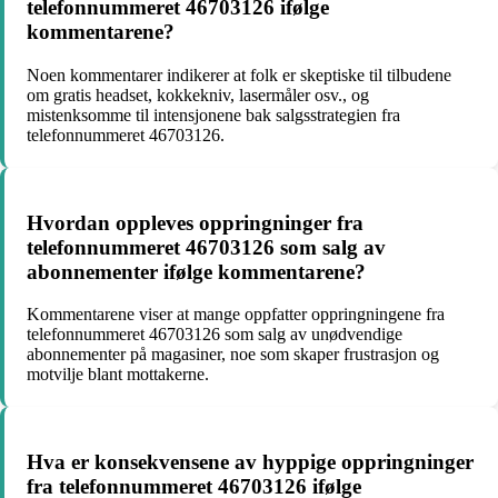
telefonnummeret 46703126 ifølge
kommentarene?
Noen kommentarer indikerer at folk er skeptiske til tilbudene
om gratis headset, kokkekniv, lasermåler osv., og
mistenksomme til intensjonene bak salgsstrategien fra
telefonnummeret 46703126.
Hvordan oppleves oppringninger fra
telefonnummeret 46703126 som salg av
abonnementer ifølge kommentarene?
Kommentarene viser at mange oppfatter oppringningene fra
telefonnummeret 46703126 som salg av unødvendige
abonnementer på magasiner, noe som skaper frustrasjon og
motvilje blant mottakerne.
Hva er konsekvensene av hyppige oppringninger
fra telefonnummeret 46703126 ifølge