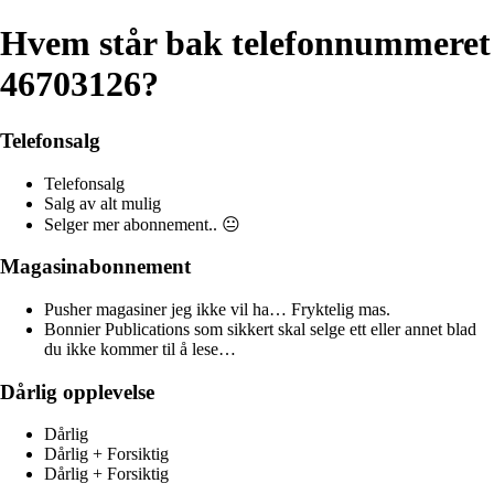
Hvem står bak telefonnummeret
46703126?
Telefonsalg
Telefonsalg
Salg av alt mulig
Selger mer abonnement.. 😐
Magasinabonnement
Pusher magasiner jeg ikke vil ha… Fryktelig mas.
Bonnier Publications som sikkert skal selge ett eller annet blad
du ikke kommer til å lese…
Dårlig opplevelse
Dårlig
Dårlig + Forsiktig
Dårlig + Forsiktig