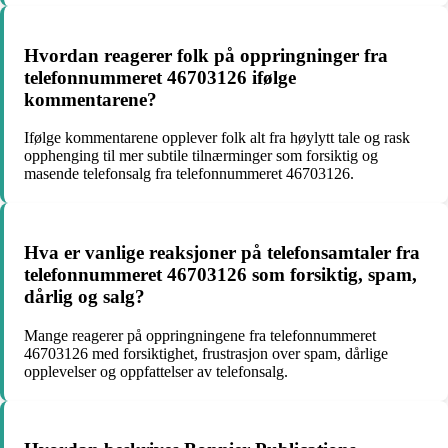
Hvordan reagerer folk på oppringninger fra
telefonnummeret 46703126 ifølge
kommentarene?
Ifølge kommentarene opplever folk alt fra høylytt tale og rask
opphenging til mer subtile tilnærminger som forsiktig og
masende telefonsalg fra telefonnummeret 46703126.
Hva er vanlige reaksjoner på telefonsamtaler fra
telefonnummeret 46703126 som forsiktig, spam,
dårlig og salg?
Mange reagerer på oppringningene fra telefonnummeret
46703126 med forsiktighet, frustrasjon over spam, dårlige
opplevelser og oppfattelser av telefonsalg.