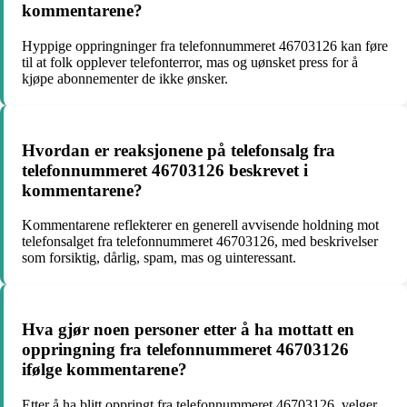
kommentarene?
Hyppige oppringninger fra telefonnummeret 46703126 kan føre
til at folk opplever telefonterror, mas og uønsket press for å
kjøpe abonnementer de ikke ønsker.
Hvordan er reaksjonene på telefonsalg fra
telefonnummeret 46703126 beskrevet i
kommentarene?
Kommentarene reflekterer en generell avvisende holdning mot
telefonsalget fra telefonnummeret 46703126, med beskrivelser
som forsiktig, dårlig, spam, mas og uinteressant.
Hva gjør noen personer etter å ha mottatt en
oppringning fra telefonnummeret 46703126
ifølge kommentarene?
Etter å ha blitt oppringt fra telefonnummeret 46703126, velger