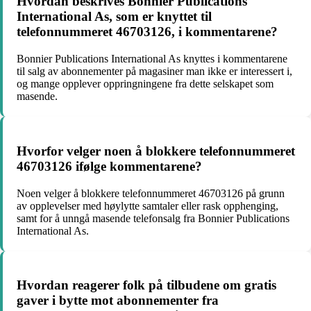
Hvordan beskrives Bonnier Publications
International As, som er knyttet til
telefonnummeret 46703126, i kommentarene?
Bonnier Publications International As knyttes i kommentarene
til salg av abonnementer på magasiner man ikke er interessert i,
og mange opplever oppringningene fra dette selskapet som
masende.
Hvorfor velger noen å blokkere telefonnummeret
46703126 ifølge kommentarene?
Noen velger å blokkere telefonnummeret 46703126 på grunn
av opplevelser med høylytte samtaler eller rask opphenging,
samt for å unngå masende telefonsalg fra Bonnier Publications
International As.
Hvordan reagerer folk på tilbudene om gratis
gaver i bytte mot abonnementer fra