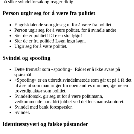
på slike svindelforsøk og reager riktig.
Person utgir seg for å være fra politiet
Engelsktalende som gir seg ut for å være fra politiet.
Person utgir seg for å være politiet, for å svindle andre.
Sier de er politiet! Dt e en stor løgn!
Sier de er fra politiet! Løgn løgn løgn.
Utgir seg for å være politiet.
Svindel og spoofing
Dette fremstår som «spoofing». Rådet er å ikke svare på
spørsmål.
«Spoofing» er en utbredt svindelmetode som går ut på å få det
til å se ut som man ringer fra noen andres nummer, gjerne en
troverdig aktør som politiet.
Svindelforsøk, gir seg ut for å være politimann,
vedkommende har aldri jobbet ved det lensmannskontoret.
Svindel med bank forespørsler.
Svindel.
Identitetstyveri og falske påstander